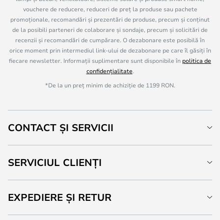
vouchere de reducere, reduceri de preț la produse sau pachete
promoționale, recomandări și prezentări de produse, precum și conținut
de la posibili parteneri de colaborare și sondaje, precum și solicitări de
recenzii și recomandări de cumpărare. O dezabonare este posibilă în
orice moment prin intermediul link-ului de dezabonare pe care îl găsiți în
fiecare newsletter. Informații suplimentare sunt disponibile în
politica de
confidențialitate
.
*De la un preț minim de achiziție de 1199 RON.
CONTACT ȘI SERVICII
SERVICIUL CLIENȚI
EXPEDIERE ȘI RETUR