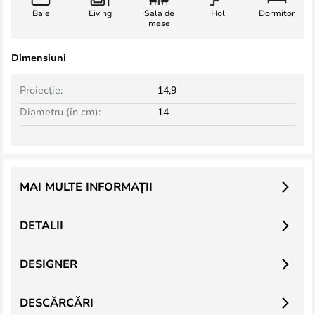
Baie
Living
Sala de
Hol
Dormitor
mese
Dimensiuni
Proiecție:
14,9
Diametru (în cm):
14
MAI MULTE INFORMAȚII
DETALII
DESIGNER
DESCĂRCĂRI