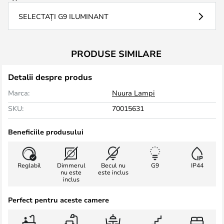
SELECTAȚI G9 ILUMINANT
PRODUSE SIMILARE
Detalii despre produs
Marca:
Nuura Lampi
SKU:
70015631
Beneficiile produsului
Reglabil
Dimmerul
Becul nu
G9
IP44
nu este
este inclus
inclus
Perfect pentru aceste camere