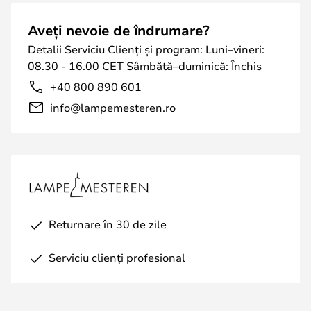
Aveți nevoie de îndrumare?
Detalii Serviciu Clienți și program: Luni–vineri:
08.30 - 16.00 CET Sâmbătă–duminică: Închis
+40 800 890 601
info@lampemesteren.ro
Returnare în 30 de zile
Serviciu clienți profesional