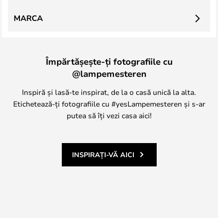
MARCA
Împărtășește-ți fotografiile cu
@lampemesteren
Inspiră și lasă-te inspirat, de la o casă unică la alta.
Etichetează-ți fotografiile cu #yesLampemesteren și s-ar
putea să îți vezi casa aici!
INSPIRAȚI-VĂ AICI