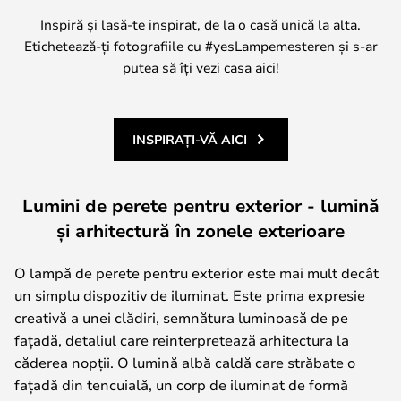
Inspiră și lasă-te inspirat, de la o casă unică la alta.
Etichetează-ți fotografiile cu #yesLampemesteren și s-ar
putea să îți vezi casa aici!
INSPIRAȚI-VĂ AICI
Lumini de perete pentru exterior - lumină
și arhitectură în zonele exterioare
O lampă de perete pentru exterior este mai mult decât
un simplu dispozitiv de iluminat. Este prima expresie
creativă a unei clădiri, semnătura luminoasă de pe
fațadă, detaliul care reinterpretează arhitectura la
căderea nopții. O lumină albă caldă care străbate o
fațadă din tencuială, un corp de iluminat de formă