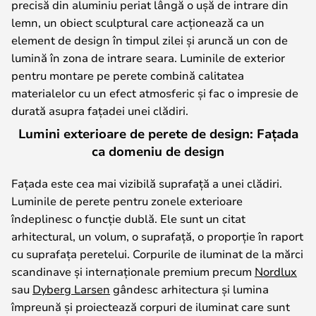
precisă din aluminiu periat lângă o ușă de intrare din
lemn, un obiect sculptural care acționează ca un
element de design în timpul zilei și aruncă un con de
lumină în zona de intrare seara. Luminile de exterior
pentru montare pe perete combină calitatea
materialelor cu un efect atmosferic și fac o impresie de
durată asupra fațadei unei clădiri.
Lumini exterioare de perete de design: Fațada
ca domeniu de design
Fațada este cea mai vizibilă suprafață a unei clădiri.
Luminile de perete pentru zonele exterioare
îndeplinesc o funcție dublă. Ele sunt un citat
arhitectural, un volum, o suprafață, o proporție în raport
cu suprafața peretelui. Corpurile de iluminat de la mărci
scandinave și internaționale premium precum
Nordlux
sau
Dyberg Larsen
gândesc arhitectura și lumina
împreună și proiectează corpuri de iluminat care sunt