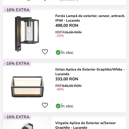
-16% EXTRA
Ferda Lampă de exterior, senzor, antracit,
IP44 - Lucande
498,00 RON
RRP
715,00 RON
-30%
În stoc
-16% EXTRA
Ilirian Aplica de Exterior Graphite/White -
Lucande
333,00 RON
RRP
645,00 RON
-48%
În stoc
-16% EXTRA
Virgalia Aplica de Exterior w/Sensor
Graphite - Lucande