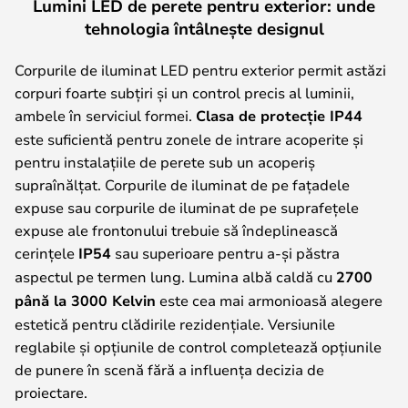
Lumini LED de perete pentru exterior: unde
tehnologia întâlnește designul
Corpurile de iluminat LED pentru exterior permit astăzi
corpuri foarte subțiri și un control precis al luminii,
ambele în serviciul formei.
Clasa de protecție IP44
este suficientă pentru zonele de intrare acoperite și
pentru instalațiile de perete sub un acoperiș
supraînălțat. Corpurile de iluminat de pe fațadele
expuse sau corpurile de iluminat de pe suprafețele
expuse ale frontonului trebuie să îndeplinească
cerințele
IP54
sau superioare pentru a-și păstra
aspectul pe termen lung. Lumina albă caldă cu
2700
până la 3000 Kelvin
este cea mai armonioasă alegere
estetică pentru clădirile rezidențiale. Versiunile
reglabile și opțiunile de control completează opțiunile
de punere în scenă fără a influența decizia de
proiectare.