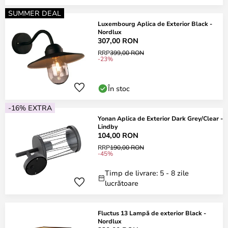
SUMMER DEAL
Luxembourg Aplica de Exterior Black -
Nordlux
307,00 RON
RRP
399,00 RON
-23%
În stoc
-16% EXTRA
Yonan Aplica de Exterior Dark Grey/Clear -
Lindby
104,00 RON
RRP
190,00 RON
-45%
Timp de livrare: 5 - 8 zile
lucrătoare
Fluctus 13 Lampă de exterior Black -
Nordlux