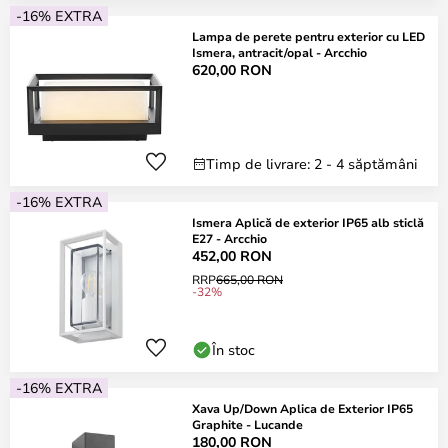
-16% EXTRA
Lampa de perete pentru exterior cu LED
Ismera, antracit/opal - Arcchio
620,00 RON
Timp de livrare: 2 - 4 săptămâni
-16% EXTRA
Ismera Aplică de exterior IP65 alb sticlă
E27 - Arcchio
452,00 RON
RRP
665,00 RON
-32%
În stoc
-16% EXTRA
Xava Up/Down Aplica de Exterior IP65
Graphite - Lucande
180,00 RON