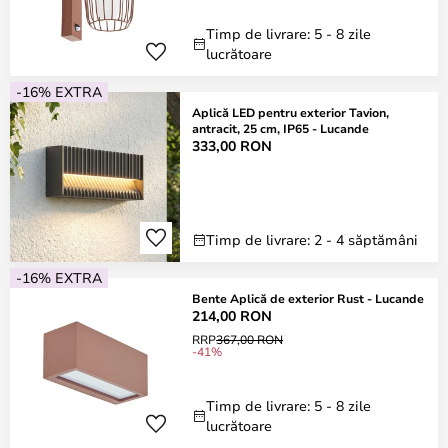
Timp de livrare: 5 - 8 zile
lucrătoare
-16% EXTRA
Aplică LED pentru exterior Tavion,
antracit, 25 cm, IP65 - Lucande
333,00 RON
Timp de livrare: 2 - 4 săptămâni
-16% EXTRA
Bente Aplică de exterior Rust - Lucande
214,00 RON
RRP
367,00 RON
-41%
Timp de livrare: 5 - 8 zile
lucrătoare