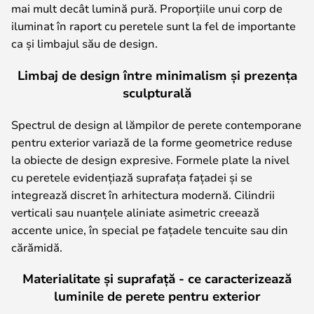
mai mult decât lumină pură. Proporțiile unui corp de
iluminat în raport cu peretele sunt la fel de importante
ca și limbajul său de design.
Limbaj de design între minimalism și prezența
sculpturală
Spectrul de design al lămpilor de perete contemporane
pentru exterior variază de la forme geometrice reduse
la obiecte de design expresive. Formele plate la nivel
cu peretele evidențiază suprafața fațadei și se
integrează discret în arhitectura modernă. Cilindrii
verticali sau nuanțele aliniate asimetric creează
accente unice, în special pe fațadele tencuite sau din
cărămidă.
Materialitate și suprafață - ce caracterizează
luminile de perete pentru exterior