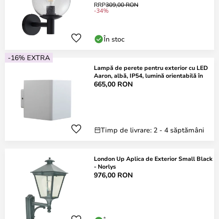
RRP
309,00 RON
-34%
În stoc
-16% EXTRA
Lampă de perete pentru exterior cu LED
Aaron, albă, IP54, lumină orientabilă în
665,00 RON
Timp de livrare: 2 - 4 săptămâni
London Up Aplica de Exterior Small Black
- Norlys
976,00 RON