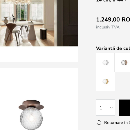
1.249,00 R
inclusiv TVA
Variantă de cul
1
Returnare în 