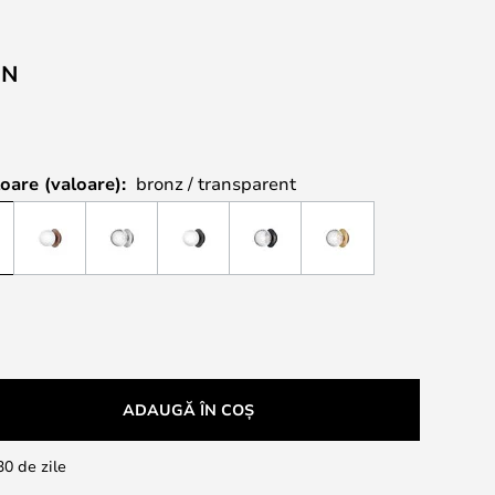
ON
oare (valoare):
bronz / transparent
ADAUGĂ ÎN COȘ
30 de zile