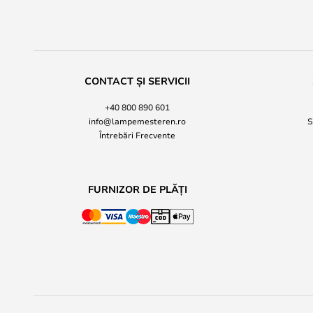
CONTACT ȘI SERVICII
+40 800 890 601
info@lampemesteren.ro
S
Întrebări Frecvente
FURNIZOR DE PLĂȚI