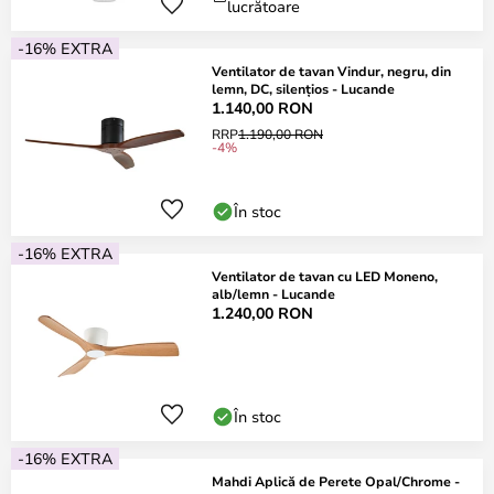
lucrătoare
-16% EXTRA
Ventilator de tavan Vindur, negru, din
lemn, DC, silențios - Lucande
1.140,00 RON
RRP
1.190,00 RON
-4%
În stoc
-16% EXTRA
Ventilator de tavan cu LED Moneno,
alb/lemn - Lucande
1.240,00 RON
În stoc
-16% EXTRA
Mahdi Aplică de Perete Opal/Chrome -