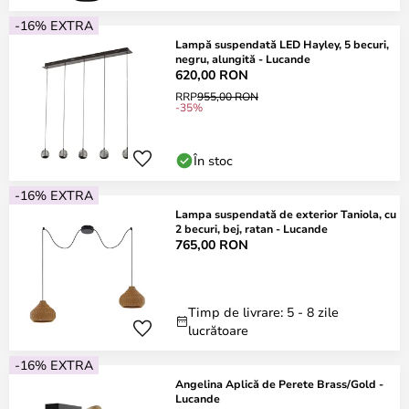
-16% EXTRA
Lampă suspendată LED Hayley, 5 becuri,
negru, alungită - Lucande
620,00 RON
RRP
955,00 RON
-35%
În stoc
-16% EXTRA
Lampa suspendată de exterior Taniola, cu
2 becuri, bej, ratan - Lucande
765,00 RON
Timp de livrare: 5 - 8 zile
lucrătoare
-16% EXTRA
Angelina Aplică de Perete Brass/Gold -
Lucande