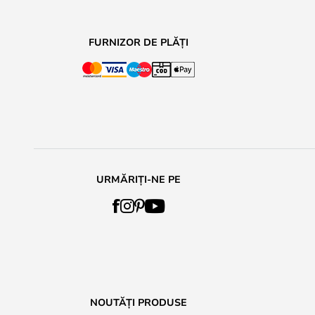
FURNIZOR DE PLĂȚI
URMĂRIȚI-NE PE
NOUTĂȚI PRODUSE