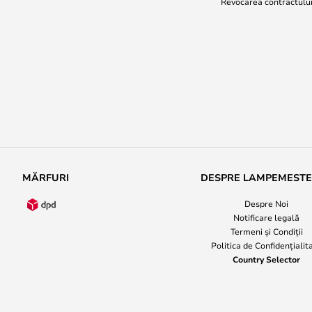
Revocarea contractulu
MĂRFURI
DESPRE LAMPEMEST
Despre Noi
Notificare legală
Termeni și Condiții
Politica de Confidențialit
Country Selector