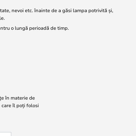
tate, nevoi etc. înainte de a găsi lampa potrivită și,
le.
pentru o lungă perioadă de timp.
țe în materie de
care îl poți folosi