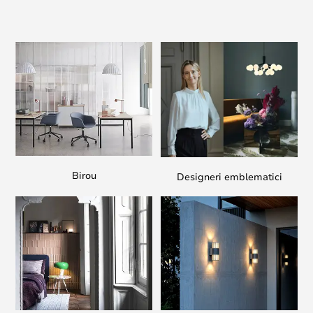
Birou
Designeri emblematici