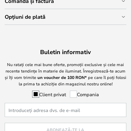
Comandă și factură
Opțiuni de plată
Buletin informativ
Nu ratați cele mai bune oferte, promoții exclusive și cele mai
recente tendințe în materie de iluminat. Înregistrează-te acum
și îți vom trimite
un voucher de
100
RON*
pe care îl poți folosi
la prima ta achiziție din magazinul nostru online!
Client privat
Compania
ABONEAZĂ-TE LA