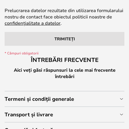
Prelucrarea datelor rezultate din utilizarea formularului
nostru de contact face obiectul politicii noastre de
confidențialitate a datelor
.
TRIMITEȚI
ÎNTREBĂRI FRECVENTE
Aici veți găsi răspunsuri la cele mai frecvente
întrebări
Termeni și condiții generale
Transport și livrare