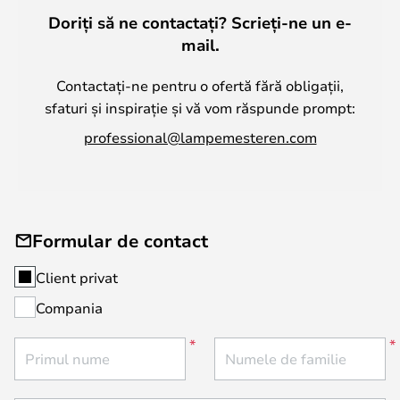
Doriți să ne contactați? Scrieți-ne un e-
mail.
Contactați-ne pentru o ofertă fără obligații,
sfaturi și inspirație și vă vom răspunde prompt:
professional@lampemesteren.com
Formular de contact
Client privat
Compania
Primul nume
Numele de familie