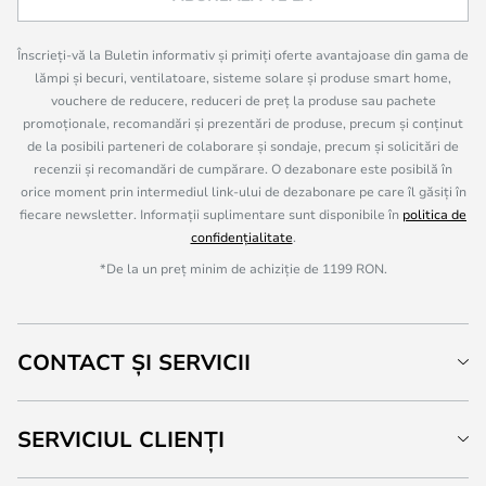
Înscrieți-vă la Buletin informativ și primiți oferte avantajoase din gama de
lămpi și becuri, ventilatoare, sisteme solare și produse smart home,
vouchere de reducere, reduceri de preț la produse sau pachete
promoționale, recomandări și prezentări de produse, precum și conținut
de la posibili parteneri de colaborare și sondaje, precum și solicitări de
recenzii și recomandări de cumpărare. O dezabonare este posibilă în
orice moment prin intermediul link-ului de dezabonare pe care îl găsiți în
fiecare newsletter. Informații suplimentare sunt disponibile în
politica de
confidențialitate
.
*De la un preț minim de achiziție de 1199 RON.
CONTACT ȘI SERVICII
SERVICIUL CLIENȚI