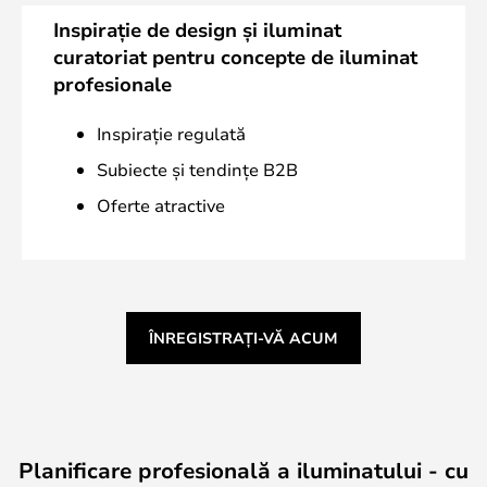
Inspirație de design și iluminat
curatoriat pentru concepte de iluminat
profesionale
Inspirație regulată
Subiecte și tendințe B2B
Oferte atractive
ÎNREGISTRAȚI-VĂ ACUM
Planificare profesională a iluminatului - cu