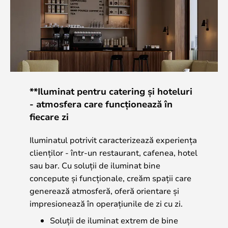
**Iluminat pentru catering și hoteluri
- atmosfera care funcționează în
fiecare zi
Iluminatul potrivit caracterizează experiența
clienților - într-un restaurant, cafenea, hotel
sau bar. Cu soluții de iluminat bine
concepute și funcționale, creăm spații care
generează atmosferă, oferă orientare și
impresionează în operațiunile de zi cu zi.
Soluții de iluminat extrem de bine