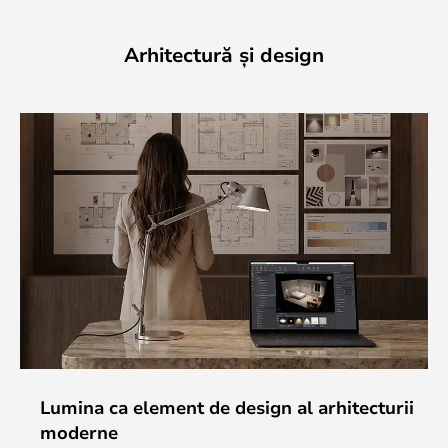
Arhitectură și design
Lumina ca element de design al arhitecturii
moderne