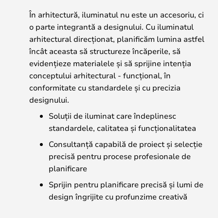
În arhitectură, iluminatul nu este un accesoriu, ci
o parte integrantă a designului. Cu iluminatul
arhitectural direcționat, planificăm lumina astfel
încât aceasta să structureze încăperile, să
evidențieze materialele și să sprijine intenția
conceptului arhitectural - funcțional, în
conformitate cu standardele și cu precizia
designului.
Soluții de iluminat care îndeplinesc
standardele, calitatea și funcționalitatea
Consultanță capabilă de proiect și selecție
precisă pentru procese profesionale de
planificare
Sprijin pentru planificare precisă și lumi de
design îngrijite cu profunzime creativă