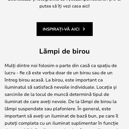
putea să îți vezi casa aici!
INSPIRAȚI-VĂ AICI
Lămpi de birou
Mulți dintre noi folosim o parte din casă ca spațiu de
lucru - fie că este vorba doar de un birou sau de un
întreg birou acasă. La birou, este important ca
iluminatul să satisfacă nevoile individuale. Locația și
sarcinile de la locul de muncă determină tipul de
iluminat de care aveți nevoie. De la lămpi de birou la
lămpi suspendate sau plafoniere. În general, este
important să aveți un iluminat de bază bun, pe care îl
puteți completa cu un iluminat suplimentar în funcție