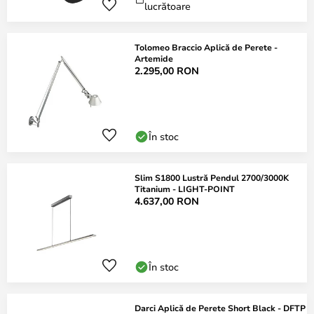
lucrătoare
Tolomeo Braccio Aplică de Perete -
Artemide
2.295,00 RON
În stoc
Slim S1800 Lustră Pendul 2700/3000K
Titanium - LIGHT-POINT
4.637,00 RON
În stoc
Darci Aplică de Perete Short Black - DFTP