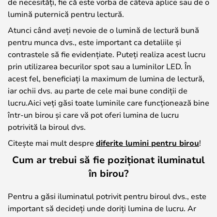
de necesități, fie că este vorba de câteva aplice sau de o
lumină puternică pentru lectură.
Atunci când aveți nevoie de o lumină de lectură bună
pentru munca dvs., este important ca detaliile și
contrastele să fie evidențiate. Puteți realiza acest lucru
prin utilizarea becurilor spot sau a luminilor LED. În
acest fel, beneficiați la maximum de lumina de lectură,
iar ochii dvs. au parte de cele mai bune condiții de
lucru.Aici veți găsi toate luminile care funcționează bine
într-un birou și care vă pot oferi lumina de lucru
potrivită la biroul dvs.
Citește mai mult despre
diferite lumini pentru birou
!
Cum ar trebui să fie poziționat iluminatul
în birou?
Pentru a găsi iluminatul potrivit pentru biroul dvs., este
important să decideți unde doriți lumina de lucru. Ar