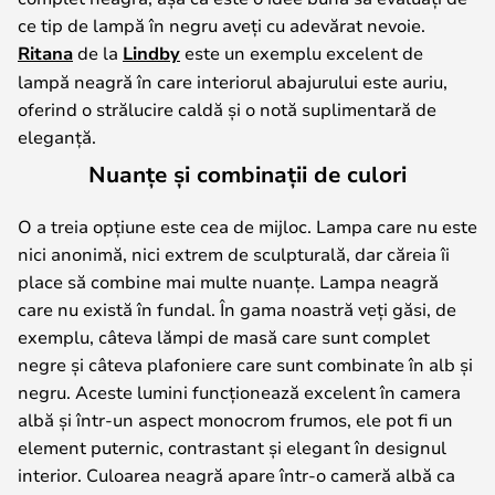
ce tip de lampă în negru aveți cu adevărat nevoie.
Ritana
de la
Lindby
este un exemplu excelent de
lampă neagră în care interiorul abajurului este auriu,
oferind o strălucire caldă și o notă suplimentară de
eleganță.
Nuanțe și combinații de culori
O a treia opțiune este cea de mijloc. Lampa care nu este
nici anonimă, nici extrem de sculpturală, dar căreia îi
place să combine mai multe nuanțe. Lampa neagră
care nu există în fundal. În gama noastră veți găsi, de
exemplu, câteva lămpi de masă care sunt complet
negre și câteva plafoniere care sunt combinate în alb și
negru. Aceste lumini funcționează excelent în camera
albă și într-un aspect monocrom frumos, ele pot fi un
element puternic, contrastant și elegant în designul
interior. Culoarea neagră apare într-o cameră albă ca