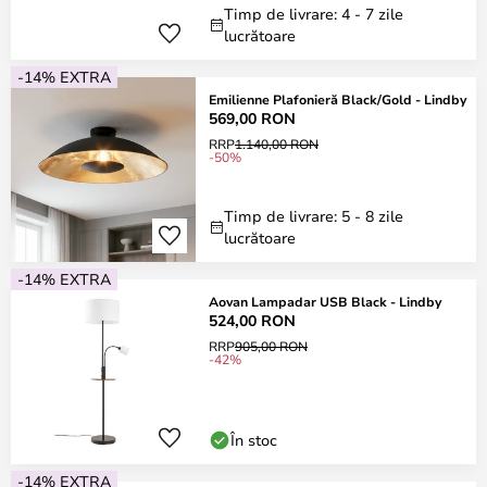
Timp de livrare: 4 - 7 zile
lucrătoare
-14% EXTRA
Emilienne Plafonieră Black/Gold - Lindby
569,00 RON
RRP
1.140,00 RON
-50%
Timp de livrare: 5 - 8 zile
lucrătoare
-14% EXTRA
Aovan Lampadar USB Black - Lindby
524,00 RON
RRP
905,00 RON
-42%
În stoc
-14% EXTRA