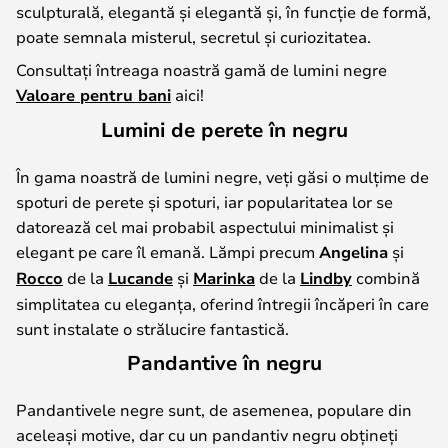
sculpturală, elegantă și elegantă și, în funcție de formă,
poate semnala misterul, secretul și curiozitatea.
Consultați întreaga noastră gamă de lumini negre
Valoare pentru bani
aici!
Lumini de perete în negru
În gama noastră de lumini negre, veți găsi o mulțime de
spoturi de perete și spoturi, iar popularitatea lor se
datorează cel mai probabil aspectului minimalist și
elegant pe care îl emană. Lămpi precum
Angelina
și
Rocco
de la
Lucande
și
Marinka
de la
Lindby
combină
simplitatea cu eleganța, oferind întregii încăperi în care
sunt instalate o strălucire fantastică.
Pandantive în negru
Pandantivele negre sunt, de asemenea, populare din
aceleași motive, dar cu un pandantiv negru obțineți