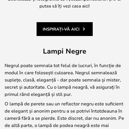
putea să îți vezi casa aici!
INSPIRAȚI-VĂ AICI
Lampi Negre
Negrul poate semnala tot felul de lucruri, în funcție de
modul în care folosești culoarea. Negrul semnalează
suplețe, clasă, eleganță - dar poate semnala și mister,
secret și autoritate. Cu o lampă neagră, vă asigurați în
primul rând eleganță și stil pur.
O lampă de perete sau un reflector negru este suficient
de elegant și anonim pentru a se potrivi întotdeauna în
cameră fără a se pierde. Este discret, dar nu anonim. Pe
de altă parte, o lampă de podea neagră este mai