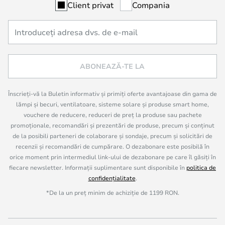
Client privat
Compania
ABONEAZĂ-TE LA
Înscrieți-vă la Buletin informativ și primiți oferte avantajoase din gama de
lămpi și becuri, ventilatoare, sisteme solare și produse smart home,
vouchere de reducere, reduceri de preț la produse sau pachete
promoționale, recomandări și prezentări de produse, precum și conținut
de la posibili parteneri de colaborare și sondaje, precum și solicitări de
recenzii și recomandări de cumpărare. O dezabonare este posibilă în
orice moment prin intermediul link-ului de dezabonare pe care îl găsiți în
fiecare newsletter. Informații suplimentare sunt disponibile în
politica de
confidențialitate
.
*De la un preț minim de achiziție de 1199 RON.