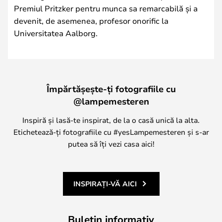
Premiul Pritzker pentru munca sa remarcabilă și a
devenit, de asemenea, profesor onorific la
Universitatea Aalborg.
Împărtășește-ți fotografiile cu
@lampemesteren
Inspiră și lasă-te inspirat, de la o casă unică la alta.
Etichetează-ți fotografiile cu #yesLampemesteren și s-ar
putea să îți vezi casa aici!
INSPIRAȚI-VĂ AICI
Buletin informativ