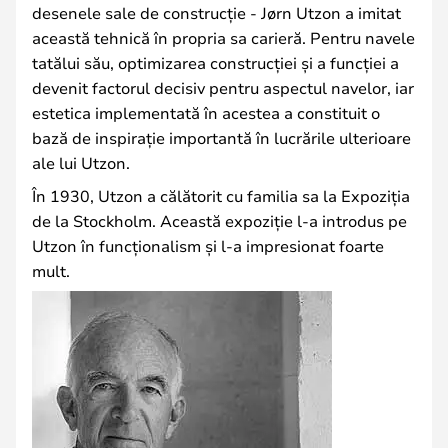
desenele sale de construcție - Jørn Utzon a imitat
această tehnică în propria sa carieră. Pentru navele
tatălui său, optimizarea construcției și a funcției a
devenit factorul decisiv pentru aspectul navelor, iar
estetica implementată în acestea a constituit o
bază de inspirație importantă în lucrările ulterioare
ale lui Utzon.
În 1930, Utzon a călătorit cu familia sa la Expoziția
de la Stockholm. Această expoziție l-a introdus pe
Utzon în funcționalism și l-a impresionat foarte
mult.