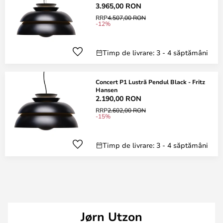
3.965,00 RON
RRP
4.507,00 RON
-12%
Timp de livrare: 3 - 4 săptămâni
Concert P1 Lustră Pendul Black - Fritz
Hansen
2.190,00 RON
RRP
2.602,00 RON
-15%
Timp de livrare: 3 - 4 săptămâni
Jørn Utzon