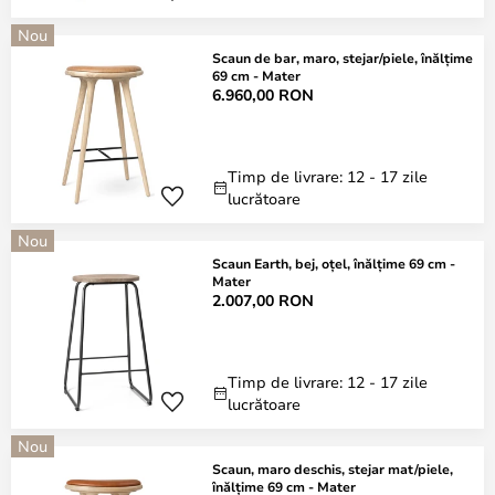
Nou
Scaun de bar, maro, stejar/piele, înălțime
69 cm - Mater
6.960,00 RON
Timp de livrare: 12 - 17 zile
lucrătoare
Nou
Scaun Earth, bej, oțel, înălțime 69 cm -
Mater
2.007,00 RON
Timp de livrare: 12 - 17 zile
lucrătoare
Nou
Scaun, maro deschis, stejar mat/piele,
înălțime 69 cm - Mater