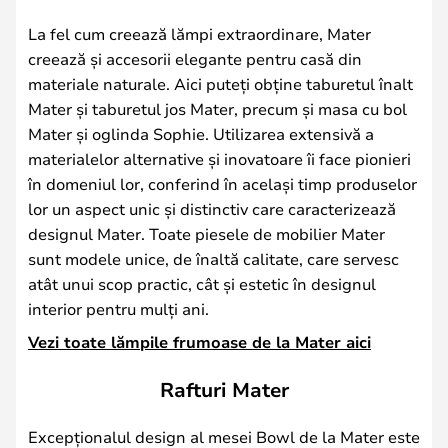
La fel cum creează lămpi extraordinare, Mater
creează și accesorii elegante pentru casă din
materiale naturale. Aici puteți obține taburetul înalt
Mater și taburetul jos Mater, precum și masa cu bol
Mater și oglinda Sophie. Utilizarea extensivă a
materialelor alternative și inovatoare îi face pionieri
în domeniul lor, conferind în același timp produselor
lor un aspect unic și distinctiv care caracterizează
designul Mater. Toate piesele de mobilier Mater
sunt modele unice, de înaltă calitate, care servesc
atât unui scop practic, cât și estetic în designul
interior pentru mulți ani.
Vezi toate lămpile frumoase de la Mater aici
Rafturi Mater
Excepționalul design al mesei Bowl de la Mater este