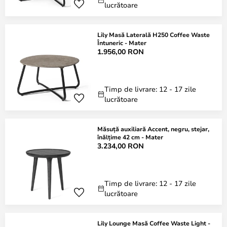
lucrătoare
Lily Masă Laterală H250 Coffee Waste
Întuneric - Mater
1.956,00 RON
Timp de livrare: 12 - 17 zile
lucrătoare
Măsuță auxiliară Accent, negru, stejar,
înălțime 42 cm - Mater
3.234,00 RON
Timp de livrare: 12 - 17 zile
lucrătoare
Lily Lounge Masă Coffee Waste Light -