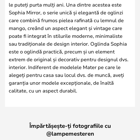
le puteți purta mulți ani. Una dintre acestea este
Sophia Mirror, o serie unică și elegantă de oglinzi
care combină frumos pielea rafinată cu lemnul de
mango, creând un aspect elegant și vintage care
poate fi integrat în stilurile moderne, minimaliste
sau tradiționale de design interior. Oglinda Sophia
este o oglindă practică, precum și un element
extrem de original și decorativ pentru designul dvs.
interior. Indiferent de modelele Mater pe care le
alegeți pentru casa sau locul dvs. de muncă, aveți
garanția unor modele excepționale, de înaltă
calitate, cu un aspect durabil.
Împărtășește-ți fotografiile cu
@lampemesteren