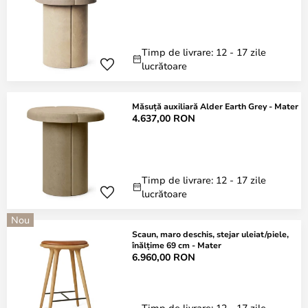
Timp de livrare: 12 - 17 zile
lucrătoare
Măsuță auxiliară Alder Earth Grey - Mater
4.637,00 RON
Timp de livrare: 12 - 17 zile
lucrătoare
Nou
Scaun, maro deschis, stejar uleiat/piele,
înălțime 69 cm - Mater
6.960,00 RON
Timp de livrare: 12 - 17 zile