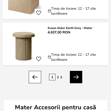
Timp de livrare: 12 - 17 zile
lucrătoare
Scaun Alder Earth Grey - Mater
4.637,00 RON
Timp de livrare: 12 - 17 zile
lucrătoare
Pagina
1
2
3
Anterior
Următorul
Mater Accesorii pentru casă