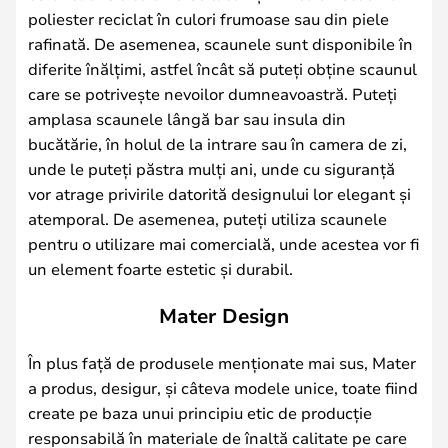
poliester reciclat în culori frumoase sau din piele
rafinată. De asemenea, scaunele sunt disponibile în
diferite înălțimi, astfel încât să puteți obține scaunul
care se potrivește nevoilor dumneavoastră. Puteți
amplasa scaunele lângă bar sau insula din
bucătărie, în holul de la intrare sau în camera de zi,
unde le puteți păstra mulți ani, unde cu siguranță
vor atrage privirile datorită designului lor elegant și
atemporal. De asemenea, puteți utiliza scaunele
pentru o utilizare mai comercială, unde acestea vor fi
un element foarte estetic și durabil.
Mater Design
În plus față de produsele menționate mai sus, Mater
a produs, desigur, și câteva modele unice, toate fiind
create pe baza unui principiu etic de producție
responsabilă în materiale de înaltă calitate pe care