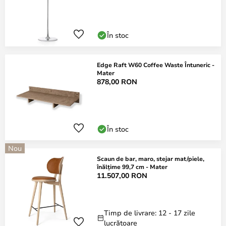
În stoc
Edge Raft W60 Coffee Waste Întuneric -
Mater
878,00 RON
În stoc
Nou
Scaun de bar, maro, stejar mat/piele,
înălțime 99,7 cm - Mater
11.507,00 RON
Timp de livrare: 12 - 17 zile
lucrătoare