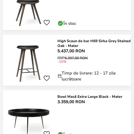
În stoc
High Scaun de bar H69 Sirka Grey Stained
Oak - Mater
5.437,00 RON
RRP
6.397,00 RON
-15%
Timp de livrare: 12 - 17 zile
lucrătoare
Bowl Masă Extra Large Black - Mater
3.359,00 RON