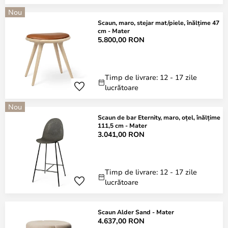
Nou
Scaun, maro, stejar mat/piele, înălțime 47
cm - Mater
5.800,00 RON
Timp de livrare: 12 - 17 zile
lucrătoare
Nou
Scaun de bar Eternity, maro, oțel, înălțime
111,5 cm - Mater
3.041,00 RON
Timp de livrare: 12 - 17 zile
lucrătoare
Scaun Alder Sand - Mater
4.637,00 RON