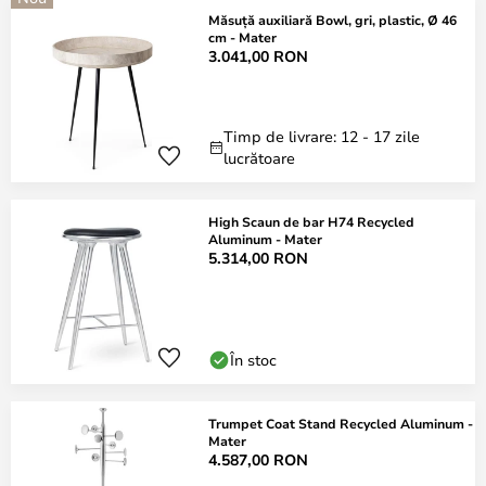
Măsuță auxiliară Bowl, gri, plastic, Ø 46
cm - Mater
3.041,00 RON
Timp de livrare: 12 - 17 zile
lucrătoare
High Scaun de bar H74 Recycled
Aluminum - Mater
5.314,00 RON
În stoc
Trumpet Coat Stand Recycled Aluminum -
Mater
4.587,00 RON