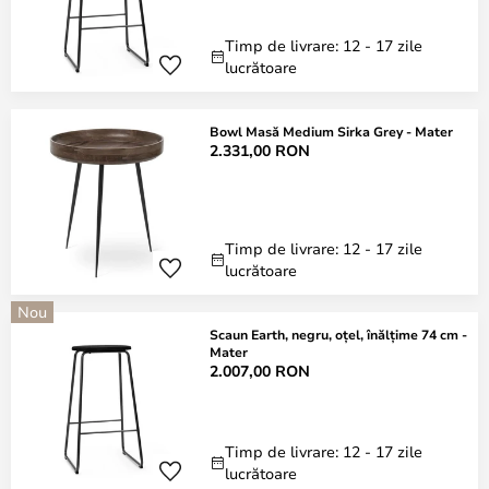
Timp de livrare: 12 - 17 zile
lucrătoare
Bowl Masă Medium Sirka Grey - Mater
2.331,00 RON
Timp de livrare: 12 - 17 zile
lucrătoare
Nou
Scaun Earth, negru, oțel, înălțime 74 cm -
Mater
2.007,00 RON
Timp de livrare: 12 - 17 zile
lucrătoare