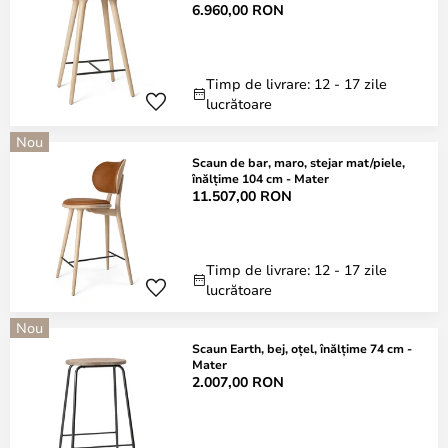
6.960,00 RON
Timp de livrare: 12 - 17 zile
lucrătoare
Nou
Scaun de bar, maro, stejar mat/piele,
înălțime 104 cm - Mater
11.507,00 RON
Timp de livrare: 12 - 17 zile
lucrătoare
Nou
Scaun Earth, bej, oțel, înălțime 74 cm -
Mater
2.007,00 RON