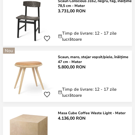
Scaun Conscious 3162, negru, fag, înălțime
78,5 cm - Mater
3.731,00 RON
Timp de livrare: 12 - 17 zile
lucrătoare
Nou
Scaun, maro, stejar vopsit/piele, înălțime
47 cm - Mater
5.800,00 RON
Timp de livrare: 12 - 17 zile
lucrătoare
Masa Cube Coffee Waste Light - Mater
4.136,00 RON