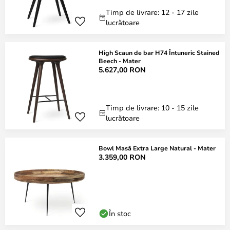
Timp de livrare: 12 - 17 zile
lucrătoare
High Scaun de bar H74 Întuneric Stained
Beech - Mater
5.627,00 RON
Timp de livrare: 10 - 15 zile
lucrătoare
Bowl Masă Extra Large Natural - Mater
3.359,00 RON
În stoc