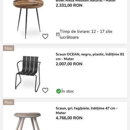
Bowl Masă Medium Natural - Mater
2.331,00 RON
Timp de livrare: 12 - 17 zile
lucrătoare
Nou
Scaun OCEAN, negru, plastic, înălțime 81
cm - Mater
2.007,00 RON
În stoc
Nou
Scaun, gri, fag/piele, înălțime 47 cm -
Mater
4.766,00 RON