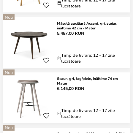
lucrătoare
Nou
Măsuță auxiliară Accent, gri, stejar,
înălțime 42 cm - Mater
5.487,00 RON
Timp de livrare: 12 - 17 zile
lucrătoare
Nou
Scaun, gri, fag/piele, înălțime 74 cm -
Mater
6.145,00 RON
Timp de livrare: 12 - 17 zile
lucrătoare
Nou