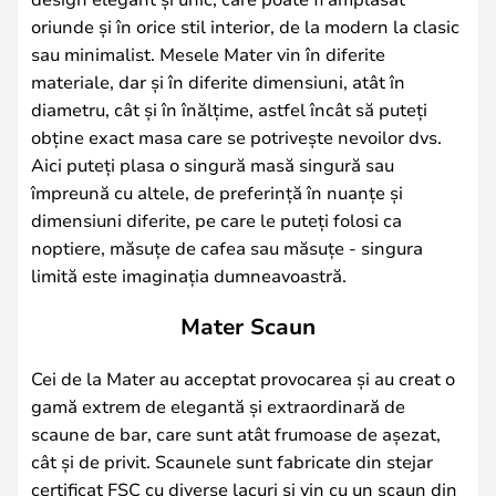
oriunde și în orice stil interior, de la modern la clasic
sau minimalist. Mesele Mater vin în diferite
materiale, dar și în diferite dimensiuni, atât în
diametru, cât și în înălțime, astfel încât să puteți
obține exact masa care se potrivește nevoilor dvs.
Aici puteți plasa o singură masă singură sau
împreună cu altele, de preferință în nuanțe și
dimensiuni diferite, pe care le puteți folosi ca
noptiere, măsuțe de cafea sau măsuțe - singura
limită este imaginația dumneavoastră.
Mater Scaun
Cei de la Mater au acceptat provocarea și au creat o
gamă extrem de elegantă și extraordinară de
scaune de bar, care sunt atât frumoase de așezat,
cât și de privit. Scaunele sunt fabricate din stejar
certificat FSC cu diverse lacuri și vin cu un scaun din