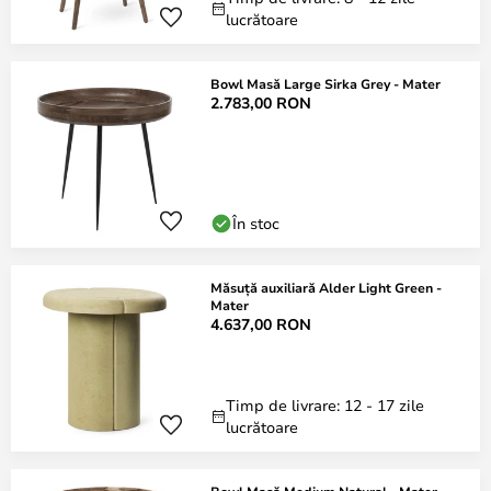
lucrătoare
Bowl Masă Large Sirka Grey - Mater
2.783,00 RON
În stoc
Măsuță auxiliară Alder Light Green -
Mater
4.637,00 RON
Timp de livrare: 12 - 17 zile
lucrătoare