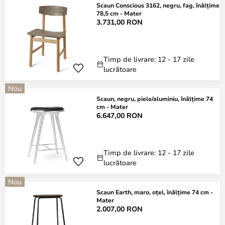
Scaun Conscious 3162, negru, fag, înălțime
78,5 cm - Mater
3.731,00 RON
Timp de livrare: 12 - 17 zile
lucrătoare
Nou
Scaun, negru, piele/aluminiu, înălțime 74
cm - Mater
6.647,00 RON
Timp de livrare: 12 - 17 zile
lucrătoare
Nou
Scaun Earth, maro, oțel, înălțime 74 cm -
Mater
2.007,00 RON