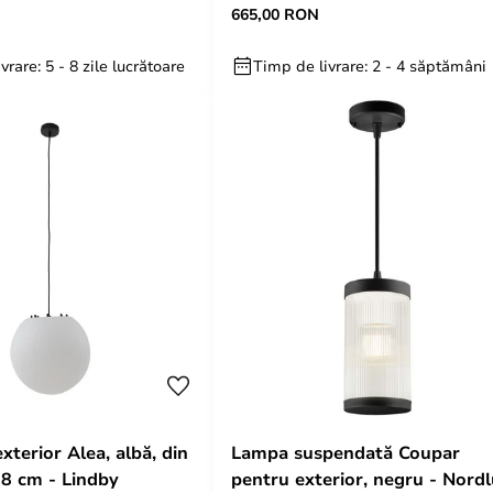
665,00 RON
- Lucande
vrare: 5 - 8 zile lucrătoare
Timp de livrare: 2 - 4 săptămâni
terior Alea, albă, din
Lampa suspendată Coupar
38 cm - Lindby
pentru exterior, negru - Nord