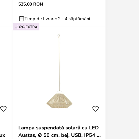
525,00 RON
Lucande
Timp de livrare: 2 - 4 săptămâni
-16% EXTRA
Lampa suspendată solară cu LED
lux
Austas, Ø 50 cm, bej, USB, IP54 -