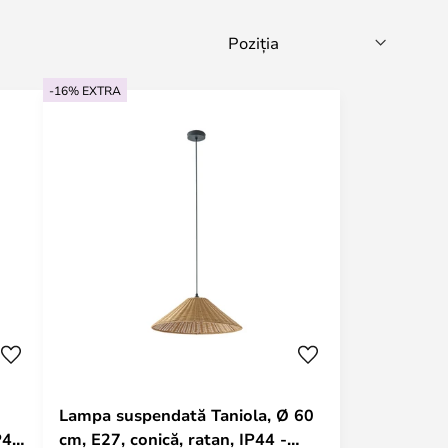
-16% EXTRA
Lampa suspendată Taniola, Ø 60
P44
cm, E27, conică, ratan, IP44 -