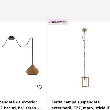
-16% EXTRA
endată de exterior
Ferda Lampă suspendată
2 becuri, bej, ratan -
exterioară, E27, maro, sticlă I