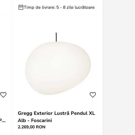
Timp de livrare: 5 - 8 zile lucrătoare
Gregg Exterior Lustră Pendul XL
IP65
Alb - Foscarini
2.269,00 RON