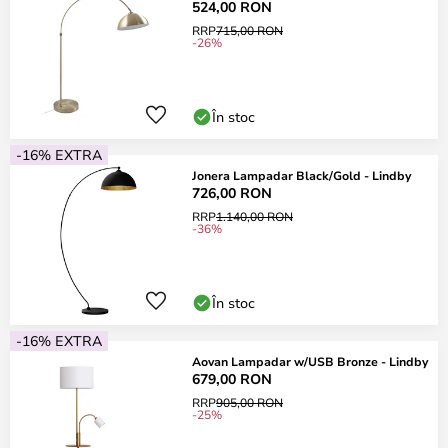
524,00 RON
RRP
715,00 RON
-26%
În stoc
-16% EXTRA
Jonera Lampadar Black/Gold - Lindby
726,00 RON
RRP
1.140,00 RON
-36%
În stoc
-16% EXTRA
Aovan Lampadar w/USB Bronze - Lindby
679,00 RON
RRP
905,00 RON
-25%