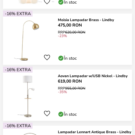
În stoc
-16% EXTRA
Moisia Lampadar Brass - Lindby
475,00 RON
RRP
620,00 RON
-23%
În stoc
-16% EXTRA
Aovan Lampadar w/USB Nickel - Lindby
619,00 RON
RRP
955,00 RON
-35%
În stoc
-16% EXTRA
Lampadar Lennart Antique Brass - Lindby