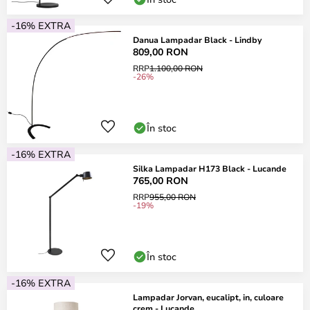
-16% EXTRA
Danua Lampadar Black - Lindby
809,00 RON
RRP
1.100,00 RON
-26%
În stoc
-16% EXTRA
Silka Lampadar H173 Black - Lucande
765,00 RON
RRP
955,00 RON
-19%
În stoc
-16% EXTRA
Lampadar Jorvan, eucalipt, in, culoare
crem - Lucande