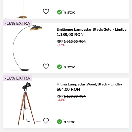
În stoc
-16% EXTRA
Emilienne Lampadar Black/Gold - Lindby
1.189,00 RON
RRP
1.910,00 RON
-37%
În stoc
-16% EXTRA
Hilma Lampadar Wood/Black - Lindby
664,00 RON
RRP
1.190,00 RON
-44%
În stoc