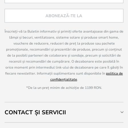
ABONEAZĂ-TE LA
Înscrieți-vă la Buletin informativ și primiți oferte avantajoase din gama de
lămpi și becuri, ventilatoare, sisteme solare și produse smart home,
vouchere de reducere, reduceri de preț la produse sau pachete
promoționale, recomandări și prezentări de produse, precum și conținut
de la posibili parteneri de colaborare și sondaje, precum și solicitări de
recenzii și recomandări de cumpărare. O dezabonare este posibilă în
orice moment prin intermediul link-ului de dezabonare pe care îl găsiți în
fiecare newsletter. Informații suplimentare sunt disponibile în
politica de
confidențialitate
.
*De la un preț minim de achiziție de 1199 RON.
CONTACT ȘI SERVICII