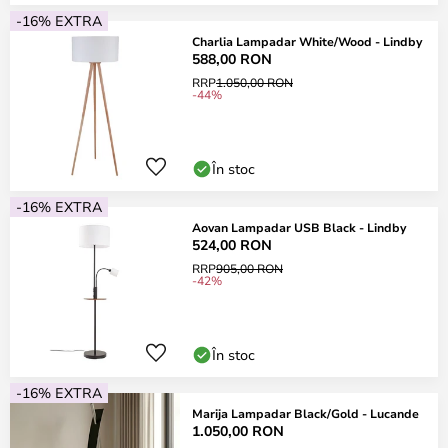
-16% EXTRA
Charlia Lampadar White/Wood - Lindby
588,00 RON
RRP
1.050,00 RON
-44%
În stoc
-16% EXTRA
Aovan Lampadar USB Black - Lindby
524,00 RON
RRP
905,00 RON
-42%
În stoc
-16% EXTRA
Marija Lampadar Black/Gold - Lucande
1.050,00 RON