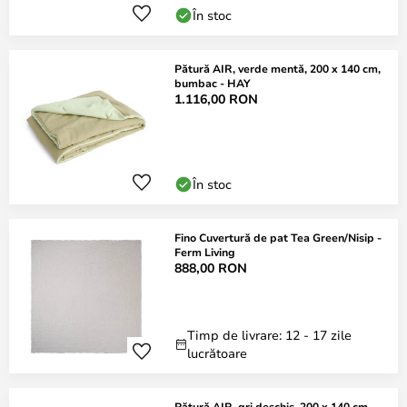
În stoc
Pătură AIR, verde mentă, 200 x 140 cm,
bumbac - HAY
1.116,00 RON
În stoc
Fino Cuvertură de pat Tea Green/Nisip -
Ferm Living
888,00 RON
Timp de livrare: 12 - 17 zile
lucrătoare
Pătură AIR, gri deschis, 200 x 140 cm,