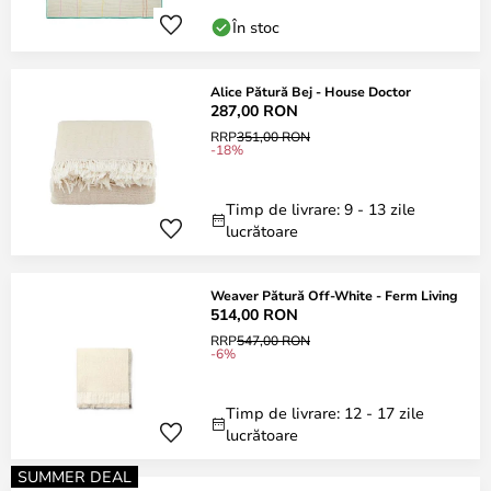
În stoc
Alice Pătură Bej - House Doctor
287,00 RON
RRP
351,00 RON
-18%
Timp de livrare: 9 - 13 zile
lucrătoare
Weaver Pătură Off-White - Ferm Living
514,00 RON
RRP
547,00 RON
-6%
Timp de livrare: 12 - 17 zile
lucrătoare
SUMMER DEAL