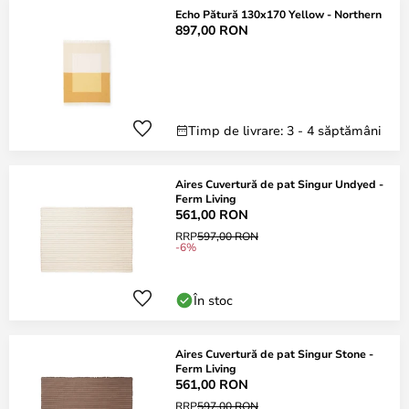
Echo Pătură 130x170 Yellow - Northern
897,00 RON
Timp de livrare: 3 - 4 săptămâni
Aires Cuvertură de pat Singur Undyed -
Ferm Living
561,00 RON
RRP
597,00 RON
-6%
În stoc
Aires Cuvertură de pat Singur Stone -
Ferm Living
561,00 RON
RRP
597,00 RON