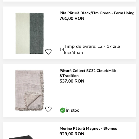
Pila Pătură Black/Elm Green - Ferm Living
761,00 RON
Timp de livrare: 12 - 17 zile
lucrătoare
Pătură Collect SC32 Cloud/Milk -
&Tradition
537,00 RON
În stoc
Merino Pătură Magnet - Blomus
929,00 RON