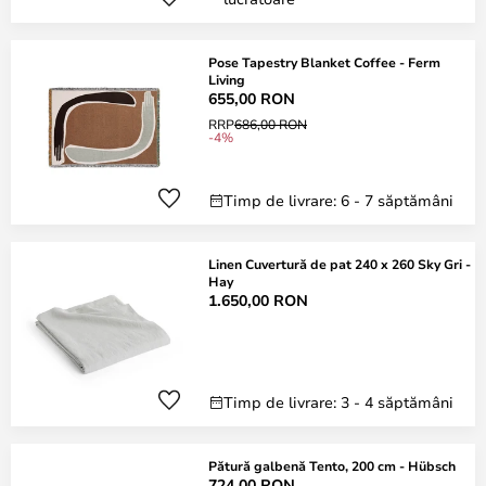
Pose Tapestry Blanket Coffee - Ferm
Living
655,00 RON
RRP
686,00 RON
-4%
Timp de livrare: 6 - 7 săptămâni
Linen Cuvertură de pat 240 x 260 Sky Gri -
Hay
1.650,00 RON
Timp de livrare: 3 - 4 săptămâni
Pătură galbenă Tento, 200 cm - Hübsch
724,00 RON