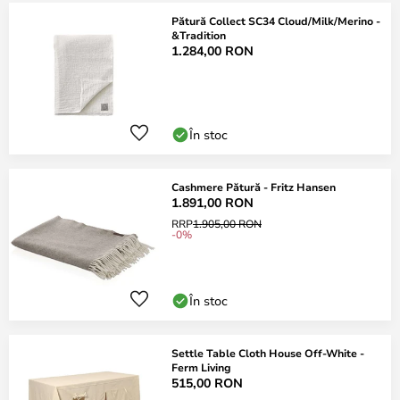
Pătură Collect SC34 Cloud/Milk/Merino -
&Tradition
1.284,00 RON
În stoc
Cashmere Pătură - Fritz Hansen
1.891,00 RON
RRP
1.905,00 RON
-0%
În stoc
Settle Table Cloth House Off-White -
Ferm Living
515,00 RON