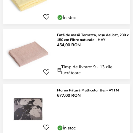
În stoc
Fată de masă Terrazza, roșu delicat, 230 x
150 cm Fibre naturale - HAY
454,00 RON
Timp de livrare: 9 - 13 zile
lucrătoare
Floreo Pătură Multicolor Bej - AYTM
677,00 RON
În stoc