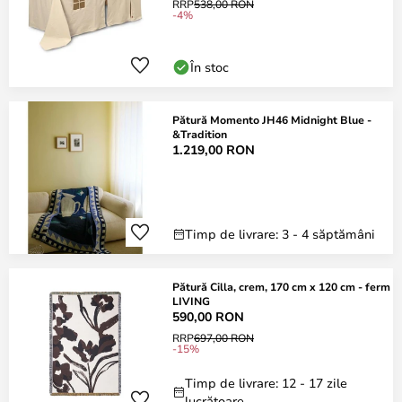
RRP
538,00 RON
-4%
În stoc
Pătură Momento JH46 Midnight Blue -
&Tradition
1.219,00 RON
Timp de livrare: 3 - 4 săptămâni
Pătură Cilla, crem, 170 cm x 120 cm - ferm
LIVING
590,00 RON
RRP
697,00 RON
-15%
Timp de livrare: 12 - 17 zile
lucrătoare