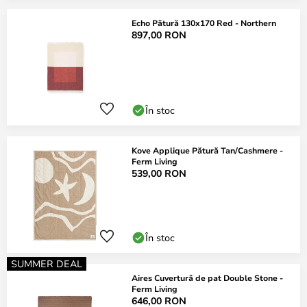
Echo Pătură 130x170 Red - Northern
897,00 RON
În stoc
Kove Applique Pătură Tan/Cashmere -
Ferm Living
539,00 RON
În stoc
SUMMER DEAL
Aires Cuvertură de pat Double Stone -
Ferm Living
646,00 RON