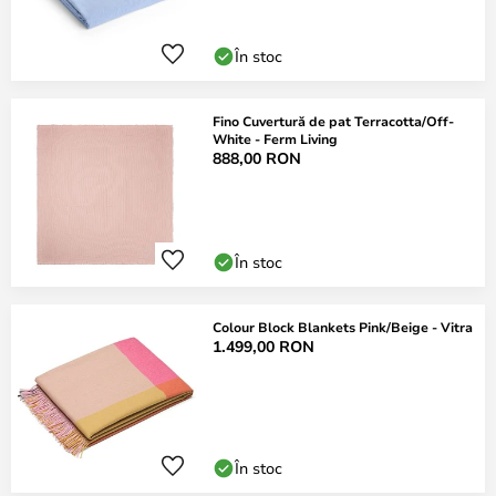
În stoc
Fino Cuvertură de pat Terracotta/Off-
White - Ferm Living
888,00 RON
În stoc
Colour Block Blankets Pink/Beige - Vitra
1.499,00 RON
În stoc