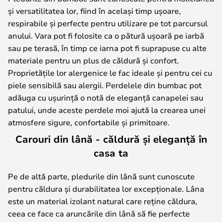
și versatilitatea lor, fiind în același timp ușoare,
respirabile și perfecte pentru utilizare pe tot parcursul
anului. Vara pot fi folosite ca o pătură ușoară pe iarbă
sau pe terasă, în timp ce iarna pot fi suprapuse cu alte
materiale pentru un plus de căldură și confort.
Proprietățile lor alergenice le fac ideale și pentru cei cu
piele sensibilă sau alergii. Perdelele din bumbac pot
adăuga cu ușurință o notă de eleganță canapelei sau
patului, unde aceste perdele moi ajută la crearea unei
atmosfere sigure, confortabile și primitoare.
Carouri din lână - căldură și eleganță în
casa ta
Pe de altă parte, pledurile din lână sunt cunoscute
pentru căldura și durabilitatea lor excepționale. Lâna
este un material izolant natural care reține căldura,
ceea ce face ca aruncările din lână să fie perfecte