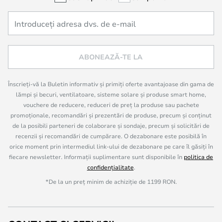
ABONEAZĂ-TE LA
Înscrieți-vă la Buletin informativ și primiți oferte avantajoase din gama de
lămpi și becuri, ventilatoare, sisteme solare și produse smart home,
vouchere de reducere, reduceri de preț la produse sau pachete
promoționale, recomandări și prezentări de produse, precum și conținut
de la posibili parteneri de colaborare și sondaje, precum și solicitări de
recenzii și recomandări de cumpărare. O dezabonare este posibilă în
orice moment prin intermediul link-ului de dezabonare pe care îl găsiți în
fiecare newsletter. Informații suplimentare sunt disponibile în
politica de
confidențialitate
.
*De la un preț minim de achiziție de 1199 RON.