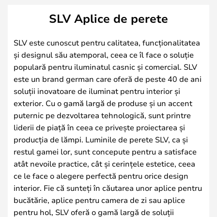
SLV Aplice de perete
SLV este cunoscut pentru calitatea, funcționalitatea
și designul său atemporal, ceea ce îl face o soluție
populară pentru iluminatul casnic și comercial. SLV
este un brand german care oferă de peste 40 de ani
soluții inovatoare de iluminat pentru interior și
exterior. Cu o gamă largă de produse și un accent
puternic pe dezvoltarea tehnologică, sunt printre
liderii de piață în ceea ce privește proiectarea și
producția de lămpi. Luminile de perete SLV, ca și
restul gamei lor, sunt concepute pentru a satisface
atât nevoile practice, cât și cerințele estetice, ceea
ce le face o alegere perfectă pentru orice design
interior. Fie că sunteți în căutarea unor aplice pentru
bucătărie, aplice pentru camera de zi sau aplice
pentru hol, SLV oferă o gamă largă de soluții