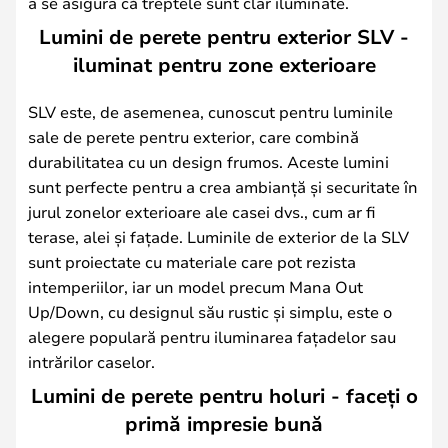
a se asigura că treptele sunt clar iluminate.
Lumini de perete pentru exterior SLV -
iluminat pentru zone exterioare
SLV este, de asemenea, cunoscut pentru luminile
sale de perete pentru exterior, care combină
durabilitatea cu un design frumos. Aceste lumini
sunt perfecte pentru a crea ambianță și securitate în
jurul zonelor exterioare ale casei dvs., cum ar fi
terase, alei și fațade. Luminile de exterior de la SLV
sunt proiectate cu materiale care pot rezista
intemperiilor, iar un model precum Mana Out
Up/Down, cu designul său rustic și simplu, este o
alegere populară pentru iluminarea fațadelor sau
intrărilor caselor.
Lumini de perete pentru holuri - faceți o
primă impresie bună