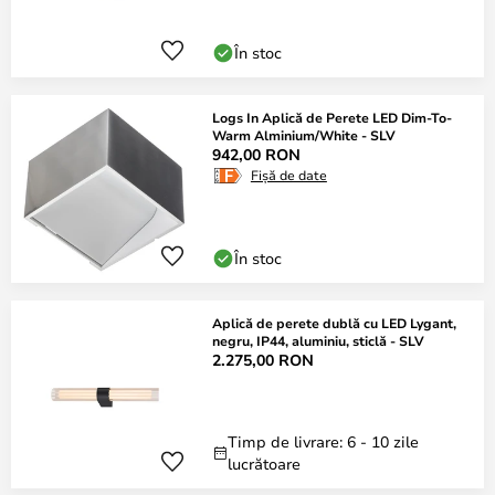
În stoc
Logs In Aplică de Perete LED Dim-To-
Warm Alminium/White - SLV
942,00 RON
Fișă de date
În stoc
Aplică de perete dublă cu LED Lygant,
negru, IP44, aluminiu, sticlă - SLV
2.275,00 RON
Timp de livrare: 6 - 10 zile
lucrătoare