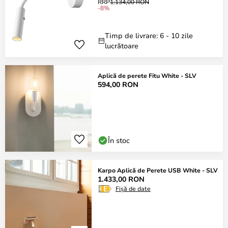
RRP
1.134,00 RON
-8%
Timp de livrare: 6 - 10 zile
lucrătoare
Aplică de perete Fitu White - SLV
594,00 RON
În stoc
Karpo Aplică de Perete USB White - SLV
1.433,00 RON
Fișă de date