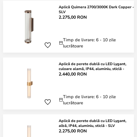
Aplică Quimera 2700/3000K Dark Copper -
SLV
2.275,00 RON
Timp de livrare: 6 - 10 zile
lucrătoare
Aplică de perete dublă cu LED Lygant,
culoare alamă, IP44, aluminiu, sticlă -
2.440,00 RON
Timp de livrare: 6 - 10 zile
lucrătoare
Aplică de perete dublă cu LED Lygant,
albă, IP44, aluminiu, sticlă - SLV
2.275,00 RON