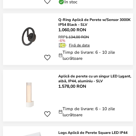
În stoc
Q-Ring Aplică de Perete w/Sensor 3000K
IP54 Black - SLV
1.060,00 RON
RRP
1.134,00 RON
-6%
Fișă de date
Timp de livrare: 6 - 10 zile
lucrătoare
Aplică de perete cu un singur LED Lygant,
albă, IP44, aluminiu - SLV
1.578,00 RON
Timp de livrare: 6 - 10 zile
lucrătoare
Logs Aplică de Perete Square LED IP44