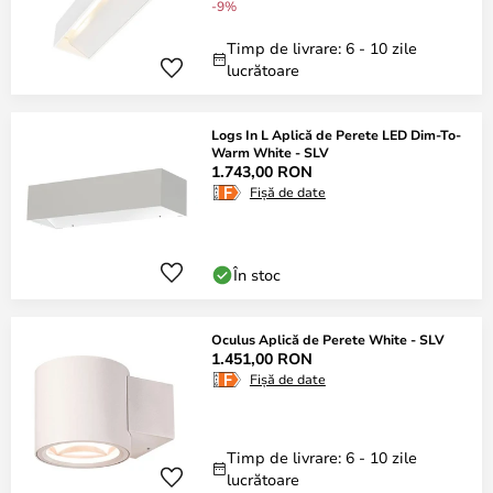
-9%
Timp de livrare: 6 - 10 zile
lucrătoare
Logs In L Aplică de Perete LED Dim-To-
Warm White - SLV
1.743,00 RON
Fișă de date
În stoc
Oculus Aplică de Perete White - SLV
1.451,00 RON
Fișă de date
Timp de livrare: 6 - 10 zile
lucrătoare