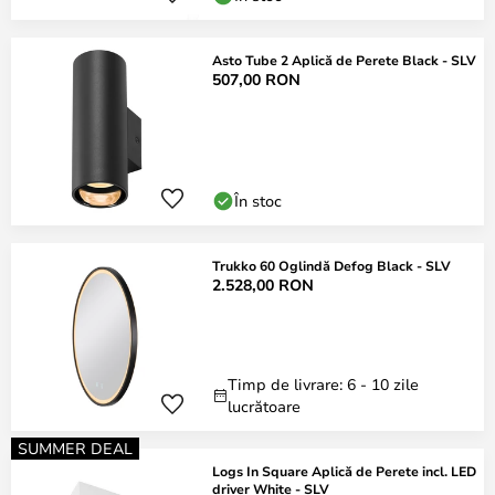
Asto Tube 2 Aplică de Perete Black - SLV
507,00 RON
În stoc
Trukko 60 Oglindă Defog Black - SLV
2.528,00 RON
Timp de livrare: 6 - 10 zile
lucrătoare
SUMMER DEAL
Logs In Square Aplică de Perete incl. LED
driver White - SLV