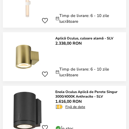
Timp de livrare: 6 - 10 zile
lucrătoare
Aplică Oculus, culoare alamă - SLV
2.338,00 RON
Timp de livrare: 6 - 10 zile
lucrătoare
Enola Oculus Aplică de Perete Singur
3000/4000K Anthracite - SLV
1.616,00 RON
Fișă de date
În stoc