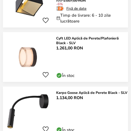
RRP
1.007,00 RON
-6%
Fișă de date
Timp de livrare: 6 - 10 zile
lucrătoare
Cyft LED Aplică de Perete/Plafonieră
Black - SLV
1.261,00 RON
În stoc
Karpo Goose Aplică de Perete Black - SLV
1.134,00 RON
În stoc