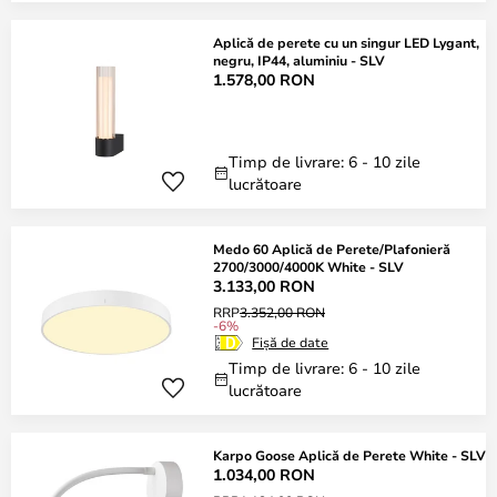
Aplică de perete cu un singur LED Lygant,
negru, IP44, aluminiu - SLV
1.578,00 RON
Timp de livrare: 6 - 10 zile
lucrătoare
Medo 60 Aplică de Perete/Plafonieră
2700/3000/4000K White - SLV
3.133,00 RON
RRP
3.352,00 RON
-6%
Fișă de date
Timp de livrare: 6 - 10 zile
lucrătoare
Karpo Goose Aplică de Perete White - SLV
1.034,00 RON