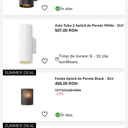
În stoc
Asto Tube 2 Aplică de Perete White - SLV
507,00 RON
Timp de livrare: 6 - 10 zile
lucrătoare
SUMMER DEAL
Fenda Aplică de Perete Black - SLV
458,00 RON
RRP
573,00 RON
-20%
În stoc
SUMMER DEAL