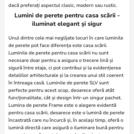
dacă preferați aspectul clasic, modern sau rustic.
Lumini de perete pentru casa scării -
iluminat elegant și sigur
Unul dintre cele mai neglijate locuri în care luminile
de perete pot face diferența este casa scării.
Luminile de perete pentru casa scării nu sunt
necesare doar pentru a asigura o trecere lină și
sigură între etaje, ci pot contribui și la evidențierea
detaliilor arhitecturale și la crearea unui stil coerent
în întreaga casă. Luminile de perete SLV sunt
perfecte pentru acest scop, deoarece oferă atât
funcționalitate, cât și design într-un singur pachet.
Lumina de perete Frame este o alegere evidentă
pentru casa scării, deoarece este o lumină de perete
încastrată care nu încurcă și, în același timp, oferă o
lumină directă care asigură o iluminare bună pentru