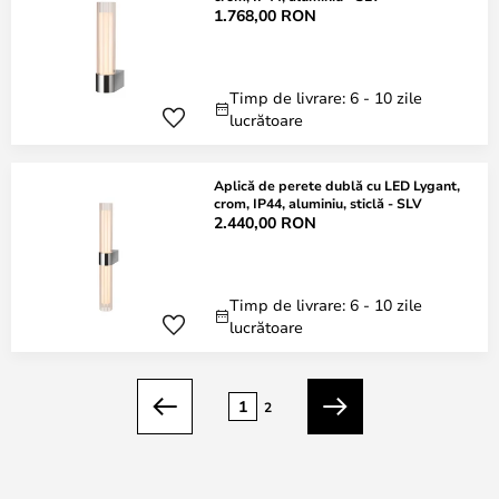
1.768,00 RON
Timp de livrare: 6 - 10 zile
lucrătoare
Aplică de perete dublă cu LED Lygant,
crom, IP44, aluminiu, sticlă - SLV
2.440,00 RON
Timp de livrare: 6 - 10 zile
lucrătoare
Pagina
1
2
Anterior
Următorul