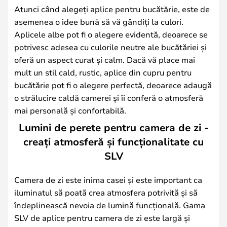
Atunci când alegeți aplice pentru bucătărie, este de
asemenea o idee bună să vă gândiți la culori.
Aplicele albe pot fi o alegere evidentă, deoarece se
potrivesc adesea cu culorile neutre ale bucătăriei și
oferă un aspect curat și calm. Dacă vă place mai
mult un stil cald, rustic, aplice din cupru pentru
bucătărie pot fi o alegere perfectă, deoarece adaugă
o strălucire caldă camerei și îi conferă o atmosferă
mai personală și confortabilă.
Lumini de perete pentru camera de zi -
creați atmosferă și funcționalitate cu
SLV
Camera de zi este inima casei și este important ca
iluminatul să poată crea atmosfera potrivită și să
îndeplinească nevoia de lumină funcțională. Gama
SLV de aplice pentru camera de zi este largă și