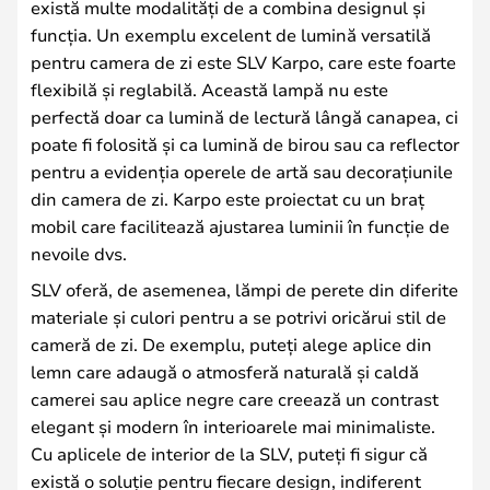
există multe modalități de a combina designul și
funcția. Un exemplu excelent de lumină versatilă
pentru camera de zi este SLV Karpo, care este foarte
flexibilă și reglabilă. Această lampă nu este
perfectă doar ca lumină de lectură lângă canapea, ci
poate fi folosită și ca lumină de birou sau ca reflector
pentru a evidenția operele de artă sau decorațiunile
din camera de zi. Karpo este proiectat cu un braț
mobil care facilitează ajustarea luminii în funcție de
nevoile dvs.
SLV oferă, de asemenea, lămpi de perete din diferite
materiale și culori pentru a se potrivi oricărui stil de
cameră de zi. De exemplu, puteți alege aplice din
lemn care adaugă o atmosferă naturală și caldă
camerei sau aplice negre care creează un contrast
elegant și modern în interioarele mai minimaliste.
Cu aplicele de interior de la SLV, puteți fi sigur că
există o soluție pentru fiecare design, indiferent