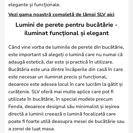
elegante și funcționale.
Vezi gama noastră completă de lămpi SLV aici
Lumini de perete pentru bucătărie -
iluminat funcțional și elegant
Când vine vorba de luminile de perete din bucătărie,
este important să alegeți o lumină care nu numai că
adaugă estetică, dar este și practică în utilizare.
Bucătăria este una dintre încăperile din casă în care
este necesar un iluminat precis și funcțional,
deoarece este adesea locul în care lucrăm la gătit și
curățenie. SLV oferă mai multe aplice care pot fi
utilizate în bucătărie, în special modele precum
Fenda, deoarece designul său minimalist și ieșirea
directă a luminii creează o lumină focalizată care
poate fi foarte utilă deasupra mesei de bucătărie sau
a zonei de luat masa.