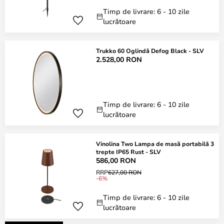
Timp de livrare: 6 - 10 zile
lucrătoare
Trukko 60 Oglindă Defog Black - SLV
2.528,00 RON
Timp de livrare: 6 - 10 zile
lucrătoare
Vinolina Two Lampa de masă portabilă 3
trepte IP65 Rust - SLV
586,00 RON
RRP
627,00 RON
-6%
Timp de livrare: 6 - 10 zile
lucrătoare