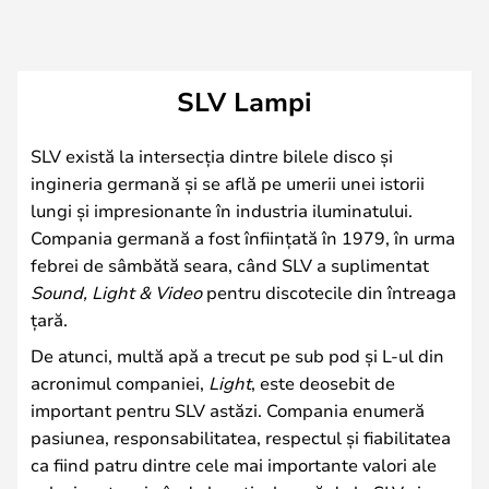
SLV Lampi
SLV există la intersecția dintre bilele disco și
ingineria germană și se află pe umerii unei istorii
lungi și impresionante în industria iluminatului.
Compania germană a fost înființată în 1979, în urma
febrei de sâmbătă seara, când SLV a suplimentat
Sound, Light & Video
pentru discotecile din întreaga
țară.
De atunci, multă apă a trecut pe sub pod și L-ul din
acronimul companiei,
Light
, este deosebit de
important pentru SLV astăzi. Compania enumeră
pasiunea, responsabilitatea, respectul și fiabilitatea
ca fiind patru dintre cele mai importante valori ale