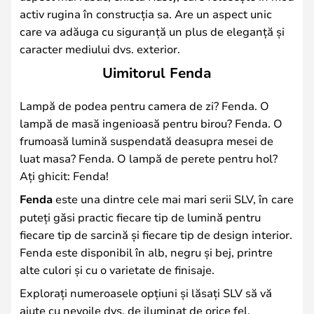
activ rugina în construcția sa. Are un aspect unic
care va adăuga cu siguranță un plus de eleganță și
caracter mediului dvs. exterior.
Uimitorul Fenda
Lampă de podea pentru camera de zi? Fenda. O
lampă de masă ingenioasă pentru birou? Fenda. O
frumoasă lumină suspendată deasupra mesei de
luat masa? Fenda. O lampă de perete pentru hol?
Ați ghicit: Fenda!
Fenda
este una dintre cele mai mari serii SLV, în care
puteți găsi practic fiecare tip de lumină pentru
fiecare tip de sarcină și fiecare tip de design interior.
Fenda este disponibil în alb, negru și bej, printre
alte culori și cu o varietate de finisaje.
Explorați numeroasele opțiuni și lăsați SLV să vă
ajute cu nevoile dvs. de iluminat de orice fel.