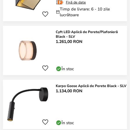
Fișă de date
Timp de livrare: 6 - 10 zile
lucrătoare
Cyft LED Aplică de Perete/Plafonieră
Black - SLV
1.261,00 RON
În stoc
Karpo Goose Aplică de Perete Black - SLV
1.134,00 RON
În stoc