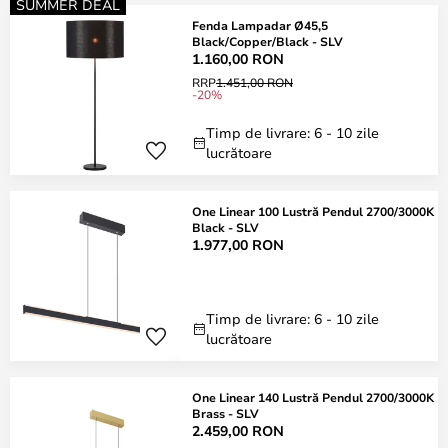
SUMMER DEAL
Fenda Lampadar Ø45,5
Black/Copper/Black - SLV
1.160,00 RON
RRP
1.451,00 RON
-20%
Timp de livrare: 6 - 10 zile
lucrătoare
One Linear 100 Lustră Pendul 2700/3000K
Black - SLV
1.977,00 RON
Timp de livrare: 6 - 10 zile
lucrătoare
One Linear 140 Lustră Pendul 2700/3000K
Brass - SLV
2.459,00 RON