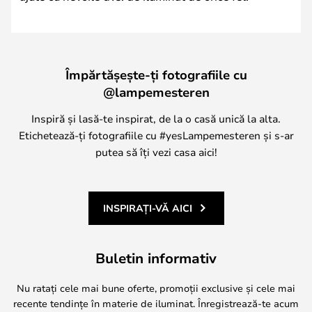
Împărtășește-ți fotografiile cu
@lampemesteren
Inspiră și lasă-te inspirat, de la o casă unică la alta.
Etichetează-ți fotografiile cu #yesLampemesteren și s-ar
putea să îți vezi casa aici!
INSPIRAȚI-VĂ AICI
Buletin informativ
Nu ratați cele mai bune oferte, promoții exclusive și cele mai
recente tendințe în materie de iluminat. Înregistrează-te acum