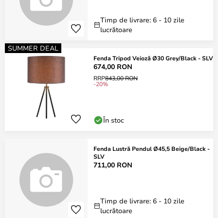
Timp de livrare: 6 - 10 zile
lucrătoare
SUMMER DEAL
Fenda Tripod Veioză Ø30 Grey/Black - SLV
674,00 RON
RRP
843,00 RON
-20%
În stoc
Fenda Lustră Pendul Ø45,5 Beige/Black -
SLV
711,00 RON
Timp de livrare: 6 - 10 zile
lucrătoare