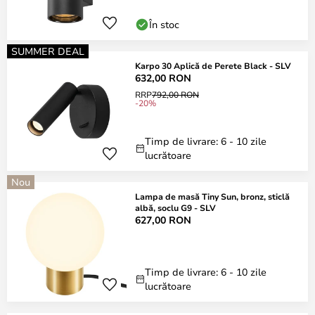
În stoc
SUMMER DEAL
Karpo 30 Aplică de Perete Black - SLV
632,00 RON
RRP
792,00 RON
-20%
Timp de livrare: 6 - 10 zile
lucrătoare
Nou
Lampa de masă Tiny Sun, bronz, sticlă
albă, soclu G9 - SLV
627,00 RON
Timp de livrare: 6 - 10 zile
lucrătoare