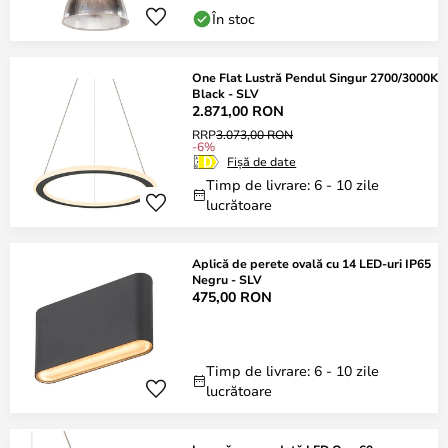
În stoc
One Flat Lustră Pendul Singur 2700/3000K
Black - SLV
2.871,00 RON
RRP
3.073,00 RON
-6%
Fișă de date
Timp de livrare: 6 - 10 zile
lucrătoare
Aplică de perete ovală cu 14 LED-uri IP65
Negru - SLV
475,00 RON
Timp de livrare: 6 - 10 zile
lucrătoare