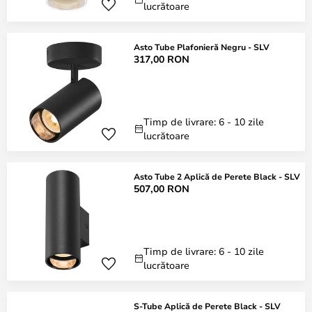
lucrătoare
Asto Tube Plafonieră Negru - SLV
317,00 RON
Timp de livrare: 6 - 10 zile
lucrătoare
Asto Tube 2 Aplică de Perete Black - SLV
507,00 RON
Timp de livrare: 6 - 10 zile
lucrătoare
S-Tube Aplică de Perete Black - SLV