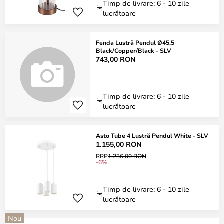
Timp de livrare: 6 - 10 zile
lucrătoare
Fenda Lustră Pendul Ø45,5
Black/Copper/Black - SLV
743,00 RON
Timp de livrare: 6 - 10 zile
lucrătoare
Asto Tube 4 Lustră Pendul White - SLV
1.155,00 RON
RRP
1.236,00 RON
-6%
Timp de livrare: 6 - 10 zile
lucrătoare
Nou