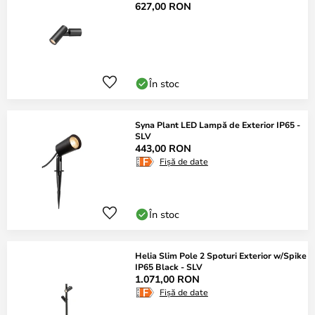
627,00 RON
În stoc
Syna Plant LED Lampă de Exterior IP65 -
SLV
443,00 RON
Fișă de date
În stoc
Helia Slim Pole 2 Spoturi Exterior w/Spike
IP65 Black - SLV
1.071,00 RON
Fișă de date