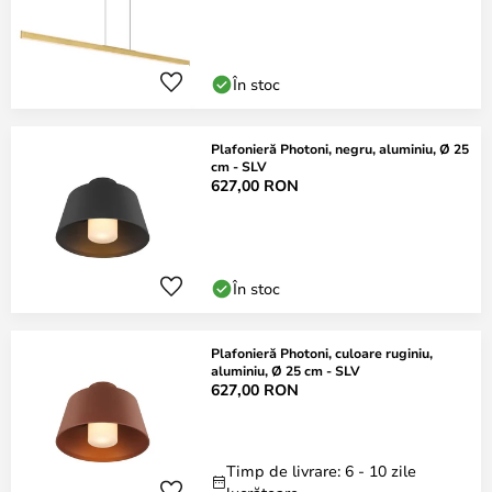
În stoc
Plafonieră Photoni, negru, aluminiu, Ø 25
cm - SLV
627,00 RON
În stoc
Plafonieră Photoni, culoare ruginiu,
aluminiu, Ø 25 cm - SLV
627,00 RON
Timp de livrare: 6 - 10 zile