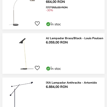
664,00 RON
RRP
955,00 RON
-30%
În stoc
AJ Lampadar Brass/Black - Louis Poulsen
6.059,00 RON
În stoc
IXA Lampadar Anthracite - Artemide
6.884,00 RON