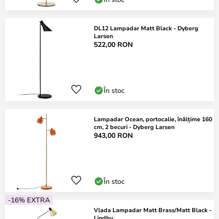
DL12 Lampadar Matt Black - Dyberg
Larsen
522,00 RON
În stoc
Lampadar Ocean, portocalie, înălțime 160
cm, 2 becuri - Dyberg Larsen
943,00 RON
În stoc
-16% EXTRA
Vlada Lampadar Matt Brass/Matt Black -
Lindby