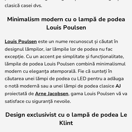
clasică casei dvs.
Minimalism modern cu o lampă de podea
Louis Poulsen
Louis Poulsen
este un nume recunoscut și căutat în
designul lămpilor, iar lămpile lor de podea nu fac
excepție. Cu un accent pe simplitate și funcționalitate,
lămpile de podea Louis Poulsen combină minimalismul
modern cu eleganța atemporală. Fie că sunteți în
căutarea unei lămpi de podea cu LED pentru a adăuga
o notă modernă sau a unei lămpi de podea clasice
AJ
proiectată de
Arne Jacobsen
, gama Louis Poulsen vă va
satisface cu siguranță nevoile.
Design exclusivist cu o lampă de podea Le
Klint