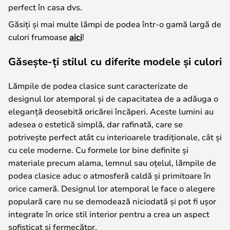
perfect în casa dvs.
Găsiți și mai multe lămpi de podea într-o gamă largă de
culori frumoase
aici
!
Găsește-ți stilul cu diferite modele și culori
Lămpile de podea clasice sunt caracterizate de
designul lor atemporal și de capacitatea de a adăuga o
eleganță deosebită oricărei încăperi. Aceste lumini au
adesea o estetică simplă, dar rafinată, care se
potrivește perfect atât cu interioarele tradiționale, cât și
cu cele moderne. Cu formele lor bine definite și
materiale precum alama, lemnul sau oțelul, lămpile de
podea clasice aduc o atmosferă caldă și primitoare în
orice cameră. Designul lor atemporal le face o alegere
populară care nu se demodează niciodată și pot fi ușor
integrate în orice stil interior pentru a crea un aspect
sofisticat și fermecător.