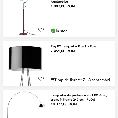
Anglepoise
1.902,00 RON
În stoc
Ray F2 Lampadar Black - Flos
7.455,00 RON
Timp de livrare: 7 - 8 săptămâni
Lampadar de podea cu arc LED Arco,
crom, înălțime 240 cm - FLOS
14.377,00 RON