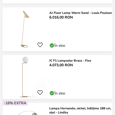
AJ Floor Lamp Warm Sand - Louis Poulsen
6.016,00 RON
În stoc
IC F1 Lampadar Brass - Flos
4.073,00 RON
În stoc
-16% EXTRA
Lampa Hernando, nichel, înălțime 188 cm,
oțel - Lindby