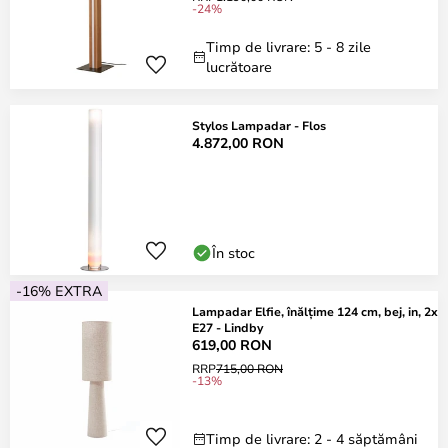
-24%
Timp de livrare: 5 - 8 zile
lucrătoare
Stylos Lampadar - Flos
4.872,00 RON
În stoc
-16% EXTRA
Lampadar Elfie, înălțime 124 cm, bej, in, 2x
E27 - Lindby
619,00 RON
RRP
715,00 RON
-13%
Timp de livrare: 2 - 4 săptămâni