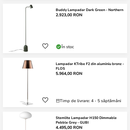
Buddy Lampadar Dark Green - Northern
2.923,00 RON
În stoc
Lampadar KTribe F2 din aluminiu bronz -
FLOS
5.964,00 RON
Timp de livrare: 4 - 5 săptămâni
Stemlite Lampadar H150 Dimmable
Pebble Grey - GUBI
4.495,00 RON