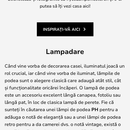
putea să îți vezi casa aici!
INSPIRAȚI-VĂ AICI
Lampadare
Când vine vorba de decorarea casei, iluminatul joacă un
rol crucial, iar când vine vorba de iluminat, lămpile de
podea sunt o alegere clasică care adaugă atât stil, cât
și funcționalitate oricărei încăperi. O lampă de podea
este un accesoriu excelent lângă canapea, fotoliu sau
lângă pat, în loc de clasica lampă de perete. Fie că
sunteți în căutarea unei lămpi de podea
PH
pentru a
adăuga o notă de eleganță sau a unei lămpi de podea
retro pentru a da camerei dvs. o notă vintage, există o