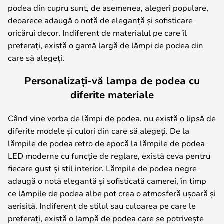
podea din cupru sunt, de asemenea, alegeri populare,
deoarece adaugă o notă de eleganță și sofisticare
oricărui decor. Indiferent de materialul pe care îl
preferați, există o gamă largă de lămpi de podea din
care să alegeți.
Personalizați-vă lampa de podea cu
diferite materiale
Când vine vorba de lămpi de podea, nu există o lipsă de
diferite modele și culori din care să alegeți. De la
lămpile de podea retro de epocă la lămpile de podea
LED moderne cu funcție de reglare, există ceva pentru
fiecare gust și stil interior. Lămpile de podea negre
adaugă o notă elegantă și sofisticată camerei, în timp
ce lămpile de podea albe pot crea o atmosferă ușoară și
aerisită. Indiferent de stilul sau culoarea pe care le
preferați, există o lampă de podea care se potrivește