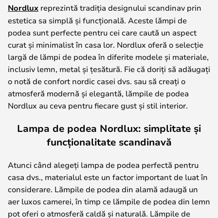
Nordlux
reprezintă tradiția designului scandinav prin
estetica sa simplă și funcțională. Aceste lămpi de
podea sunt perfecte pentru cei care caută un aspect
curat și minimalist în casa lor. Nordlux oferă o selecție
largă de lămpi de podea în diferite modele și materiale,
inclusiv lemn, metal și țesătură. Fie că doriți să adăugați
o notă de confort nordic casei dvs. sau să creați o
atmosferă modernă și elegantă, lămpile de podea
Nordlux au ceva pentru fiecare gust și stil interior.
Lampa de podea Nordlux: simplitate și
funcționalitate scandinavă
Atunci când alegeți lampa de podea perfectă pentru
casa dvs., materialul este un factor important de luat în
considerare. Lămpile de podea din alamă adaugă un
aer luxos camerei, în timp ce lămpile de podea din lemn
pot oferi o atmosferă caldă și naturală. Lămpile de