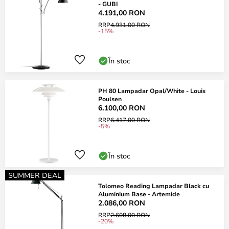
- GUBI
4.191,00 RON
RRP
4.931,00 RON
-15%
În stoc
PH 80 Lampadar Opal/White - Louis
Poulsen
6.100,00 RON
RRP
6.417,00 RON
-5%
În stoc
SUMMER DEAL
Tolomeo Reading Lampadar Black cu
Aluminium Base - Artemide
2.086,00 RON
RRP
2.608,00 RON
-20%