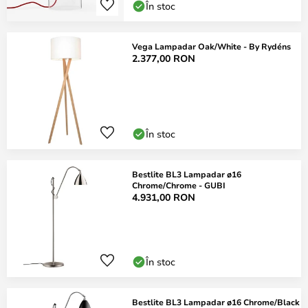
În stoc
Vega Lampadar Oak/White - By Rydéns
2.377,00 RON
În stoc
Bestlite BL3 Lampadar ø16
Chrome/Chrome - GUBI
4.931,00 RON
În stoc
Bestlite BL3 Lampadar ø16 Chrome/Black