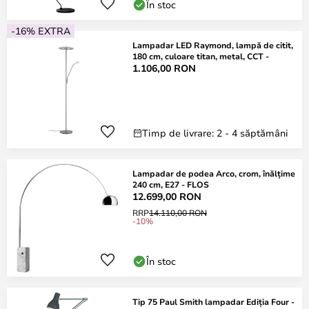
În stoc
-16% EXTRA
Lampadar LED Raymond, lampă de citit,
180 cm, culoare titan, metal, CCT -
1.106,00 RON
Timp de livrare: 2 - 4 săptămâni
Lampadar de podea Arco, crom, înălțime
240 cm, E27 - FLOS
12.699,00 RON
RRP
14.110,00 RON
-10%
În stoc
Tip 75 Paul Smith lampadar Ediția Four -