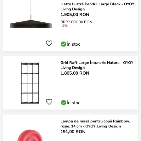
Hatto Lustră Pendul Large Black - OYOY
Living Design
1.905,00 RON
RRP
2.001,00 RON
-4%
În stoc
Grid Raft Large Întuneric Nature - OYOY
Living Design
1.805,00 RON
În stoc
Lampa de masă pentru copii Rainbow,
roșie, 14 cm - OYOY Living Design
191,00 RON