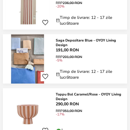
RRP
236,00 RON
-20%
Timp de livrare: 12 - 17 zile
lucrătoare
Saga Depozitare Blue - OYOY Living
Design
191,00 RON
RRP
201,00 RON
-5%
Timp de livrare: 12 - 17 zile
lucrătoare
Toppu Bol Caramel/Rose - OYOY Living
Design
290,00 RON
RRP
351,00 RON
-17%