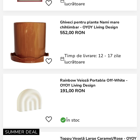
lucrătoare
Ghiveci pentru plante Nami mare
chihlimbar - OYOY Living Design
552,00 RON
Timp de livrare: 12 - 17 zile
lucrătoare
Rainbow Veioză Portable Off-White -
OYOY Living Design
191,00 RON
În stoc
SUMMER DEAL
Toppu Veselă Large Caramel/Rose - OYOY