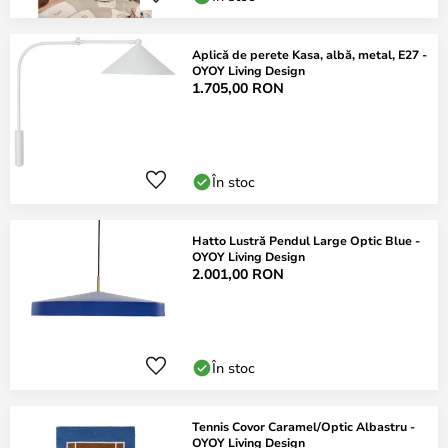
Aplică de perete Kasa, albă, metal, E27 -
OYOY Living Design
1.705,00 RON
În stoc
Hatto Lustră Pendul Large Optic Blue -
OYOY Living Design
2.001,00 RON
În stoc
Tennis Covor Caramel/Optic Albastru -
OYOY Living Design