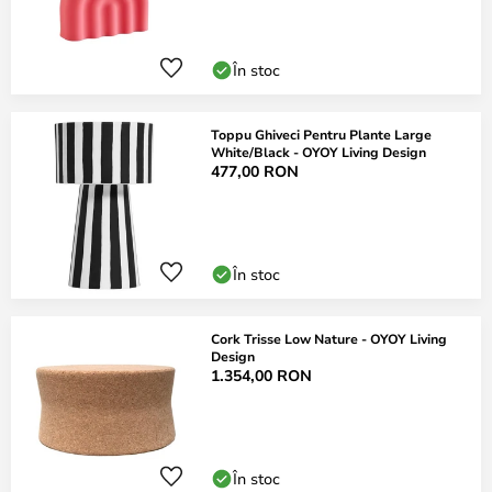
În stoc
Toppu Ghiveci Pentru Plante Large
White/Black - OYOY Living Design
477,00 RON
În stoc
Cork Trisse Low Nature - OYOY Living
Design
1.354,00 RON
În stoc