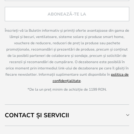
ABONEAZĂ-TE LA
Înscrieți-vă la Buletin informativ și primiți oferte avantajoase din gama de
lămpi și becuri, ventilatoare, sisteme solare și produse smart home,
vouchere de reducere, reduceri de preț la produse sau pachete
promoționale, recomandări și prezentări de produse, precum și conținut
de la posibili parteneri de colaborare și sondaje, precum și solicitări de
recenzii și recomandări de cumpărare. O dezabonare este posibilă în
orice moment prin intermediul link-ului de dezabonare pe care îl găsiți în
fiecare newsletter. Informații suplimentare sunt disponibile în
politica de
confidențialitate
.
*De la un preț minim de achiziție de 1199 RON.
CONTACT ȘI SERVICII