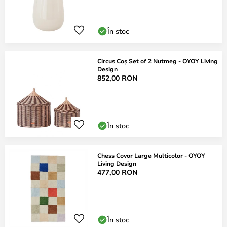
În stoc
Circus Coș Set of 2 Nutmeg - OYOY Living
Design
852,00 RON
În stoc
Chess Covor Large Multicolor - OYOY
Living Design
477,00 RON
În stoc