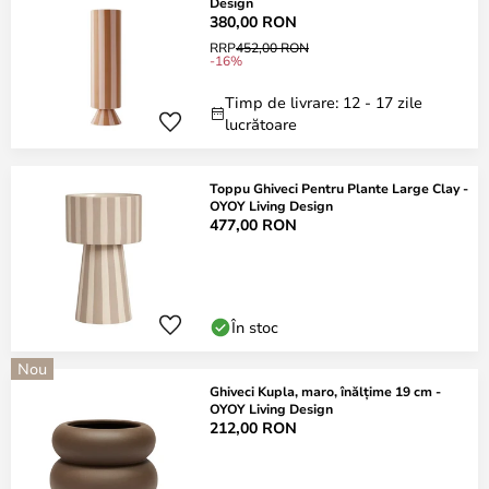
Design
380,00 RON
RRP
452,00 RON
-16%
Timp de livrare: 12 - 17 zile
lucrătoare
Toppu Ghiveci Pentru Plante Large Clay -
OYOY Living Design
477,00 RON
În stoc
Nou
Ghiveci Kupla, maro, înălțime 19 cm -
OYOY Living Design
212,00 RON