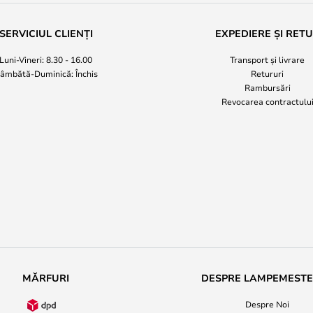
SERVICIUL CLIENȚI
EXPEDIERE ȘI RET
Luni-Vineri: 8.30 - 16.00
Transport și livrare
âmbătă-Duminică: Închis
Retururi
Rambursări
Revocarea contractulu
MĂRFURI
DESPRE LAMPEMEST
Despre Noi