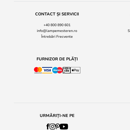
CONTACT ȘI SERVICII
+40 800 890 601
info@lampemesteren.ro
S
Întrebări Frecvente
FURNIZOR DE PLĂȚI
URMĂRIȚI-NE PE