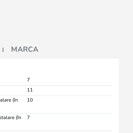
MARCA
7
11
alare (în
10
talare (în
7