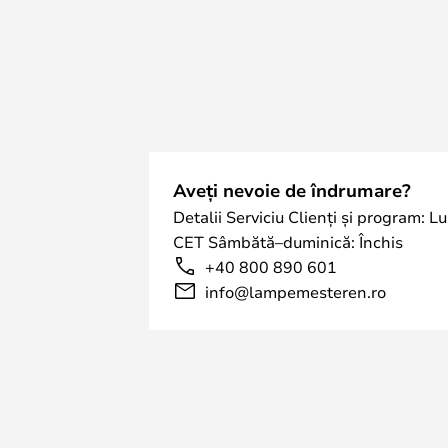
Aveți nevoie de îndrumare?
Detalii Serviciu Clienți și program: L
CET Sâmbătă–duminică: Închis
+40 800 890 601
info@lampemesteren.ro