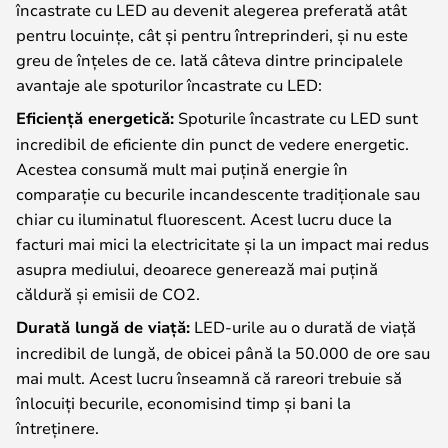
încastrate cu LED au devenit alegerea preferată atât
pentru locuințe, cât și pentru întreprinderi, și nu este
greu de înțeles de ce. Iată câteva dintre principalele
avantaje ale spoturilor încastrate cu LED:
Eficiență energetică:
Spoturile încastrate cu LED sunt
incredibil de eficiente din punct de vedere energetic.
Acestea consumă mult mai puțină energie în
comparație cu becurile incandescente tradiționale sau
chiar cu iluminatul fluorescent. Acest lucru duce la
facturi mai mici la electricitate și la un impact mai redus
asupra mediului, deoarece generează mai puțină
căldură și emisii de CO2.
Durată lungă de viață:
LED-urile au o durată de viață
incredibil de lungă, de obicei până la 50.000 de ore sau
mai mult. Acest lucru înseamnă că rareori trebuie să
înlocuiți becurile, economisind timp și bani la
întreținere.