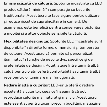
Emisie scăzută de căldură:
Spoturile încastrate cu LED
produc căldură minimă în comparație cu becurile
tradiționale. Acest lucru le face sigure pentru utilizare
și reduce riscul de supraîncălzire în cameră. De
asemenea, este benefică pentru conservarea picturilor,
a mobilei și a altor obiecte sensibile la căldură.
Flexibilitatea designului:
Spoturile LED încastrate sunt
disponibile în diferite forme, dimensiuni și temperaturi
de culoare. Acest lucru vă permite să personalizați
iluminatul în funcție de nevoile dvs. specifice și de
preferințele de design. Puteți alege între lumină albă
caldă pentru o atmosferă confortabilă sau lumină albă
rece pentru o iluminare mai funcțională.
Redare înaltă a culorilor:
LED-urile oferă o redare
excelentă a culorilor, ceea ce înseamnă că pot
reproduce culorile mai natural și mai viu. Acest lucru
este esențial pentru locuri precum bucătării, magazine