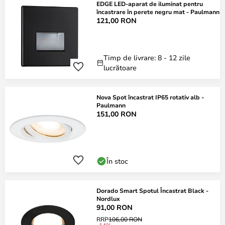
EDGE LED-aparat de iluminat pentru
încastrare în perete negru mat - Paulmann
121,00 RON
Timp de livrare: 8 - 12 zile
lucrătoare
Nova Spot încastrat IP65 rotativ alb -
Paulmann
151,00 RON
În stoc
Dorado Smart Spotul Încastrat Black -
Nordlux
91,00 RON
RRP
106,00 RON