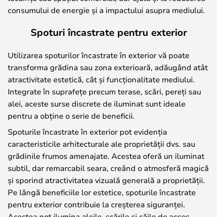
consumului de energie și a impactului asupra mediului.
Spoturi încastrate pentru exterior
Utilizarea spoturilor încastrate în exterior vă poate
transforma grădina sau zona exterioară, adăugând atât
atractivitate estetică, cât și funcționalitate mediului.
Integrate în suprafețe precum terase, scări, pereți sau
alei, aceste surse discrete de iluminat sunt ideale
pentru a obține o serie de beneficii.
Spoturile încastrate în exterior pot evidenția
caracteristicile arhitecturale ale proprietății dvs. sau
grădinile frumos amenajate. Acestea oferă un iluminat
subtil, dar remarcabil seara, creând o atmosferă magică
și sporind atractivitatea vizuală generală a proprietății.
Pe lângă beneficiile lor estetice, spoturile încastrate
pentru exterior contribuie la creșterea siguranței.
Acestea pot ilumina aleile, scările și căile de acces,