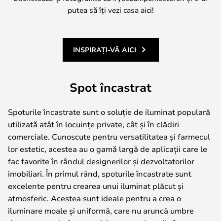
putea să îți vezi casa aici!
INSPIRAȚI-VĂ AICI
Spot încastrat
Spoturile încastrate sunt o soluție de iluminat populară
utilizată atât în locuințe private, cât și în clădiri
comerciale. Cunoscute pentru versatilitatea și farmecul
lor estetic, acestea au o gamă largă de aplicații care le
fac favorite în rândul designerilor și dezvoltatorilor
imobiliari. În primul rând, spoturile încastrate sunt
excelente pentru crearea unui iluminat plăcut și
atmosferic. Acestea sunt ideale pentru a crea o
iluminare moale și uniformă, care nu aruncă umbre