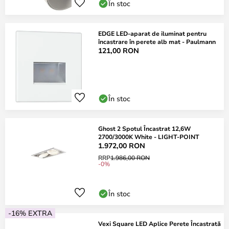
În stoc
EDGE LED-aparat de iluminat pentru
încastrare în perete alb mat - Paulmann
121,00 RON
În stoc
Ghost 2 Spotul Încastrat 12,6W
2700/3000K White - LIGHT-POINT
1.972,00 RON
RRP
1.986,00 RON
-0%
În stoc
-16% EXTRA
Vexi Square LED Aplice Perete Încastrată