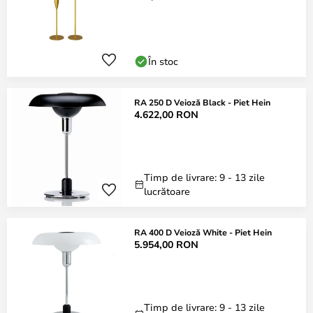
În stoc
RA 250 D Veioză Black - Piet Hein
4.622,00 RON
Timp de livrare: 9 - 13 zile
lucrătoare
RA 400 D Veioză White - Piet Hein
5.954,00 RON
Timp de livrare: 9 - 13 zile