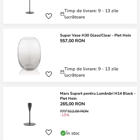
Timp de livrare: 9 - 13 zile
lucrătoare
Super Vase H30 Glass/Clear - Piet Hein
557,00 RON
Timp de livrare: 9 - 13 zile
lucrătoare
Mars Suport pentru Lumânări H14 Black -
Piet Hein
265,00 RON
RRP
312,00 RON
-15%
În stoc