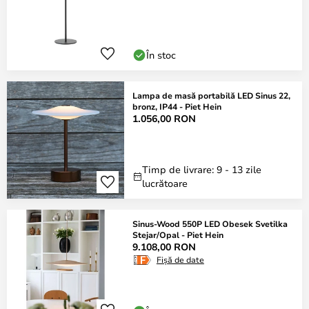
În stoc
Lampa de masă portabilă LED Sinus 22,
bronz, IP44 - Piet Hein
1.056,00 RON
Timp de livrare: 9 - 13 zile
lucrătoare
Sinus-Wood 550P LED Obesek Svetilka
Stejar/Opal - Piet Hein
9.108,00 RON
Fișă de date