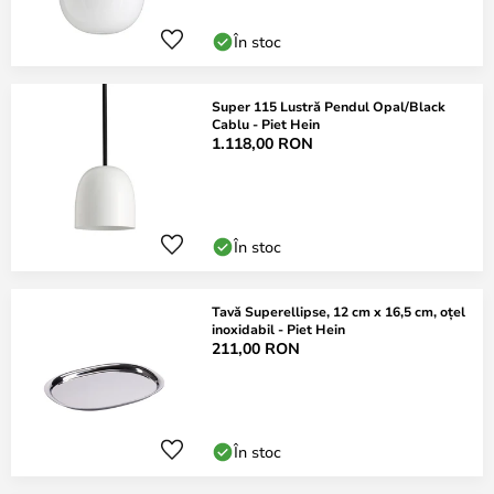
În stoc
Super 115 Lustră Pendul Opal/Black
Cablu - Piet Hein
1.118,00 RON
În stoc
Tavă Superellipse, 12 cm x 16,5 cm, oțel
inoxidabil - Piet Hein
211,00 RON
În stoc