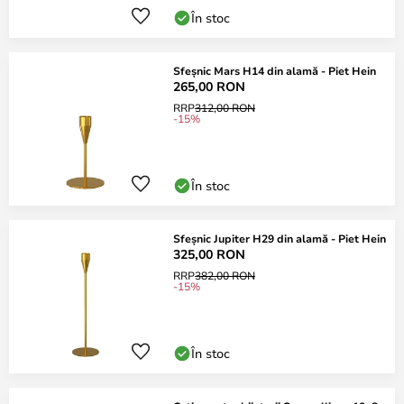
În stoc
Sfeșnic Mars H14 din alamă - Piet Hein
265,00 RON
RRP
312,00 RON
-15%
În stoc
Sfeșnic Jupiter H29 din alamă - Piet Hein
325,00 RON
RRP
382,00 RON
-15%
În stoc