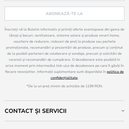
ABONEAZĂ-TE LA
Înscrieți-vă la Buletin informativ și primiți oferte avantajoase din gama de
lămpi și becuri, ventilatoare, sisteme solare și produse smart home,
vouchere de reducere, reduceri de preț la produse sau pachete
promoționale, recomandări și prezentări de produse, precum și conținut
de la posibili parteneri de colaborare și sondaje, precum și solicitări de
recenzii și recomandări de cumpărare. O dezabonare este posibilă în
orice moment prin intermediul link-ului de dezabonare pe care îl găsiți în
fiecare newsletter. Informații suplimentare sunt disponibile în
politica de
confidențialitate
.
*De la un preț minim de achiziție de 1199 RON.
CONTACT ȘI SERVICII