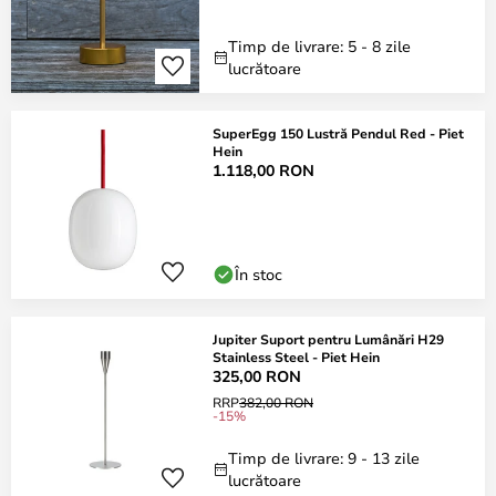
Timp de livrare: 5 - 8 zile
lucrătoare
SuperEgg 150 Lustră Pendul Red - Piet
Hein
1.118,00 RON
În stoc
Jupiter Suport pentru Lumânări H29
Stainless Steel - Piet Hein
325,00 RON
RRP
382,00 RON
-15%
Timp de livrare: 9 - 13 zile
lucrătoare