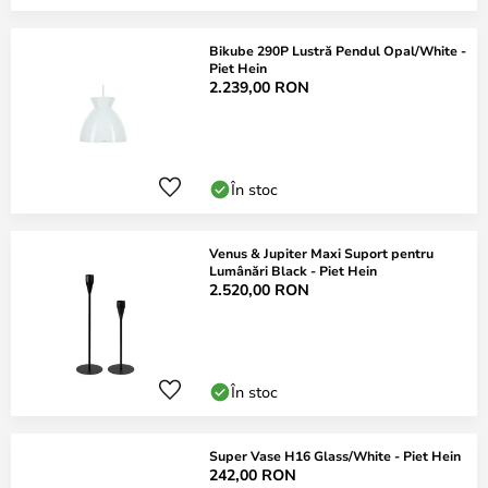
Bikube 290P Lustră Pendul Opal/White -
Piet Hein
2.239,00 RON
În stoc
Venus & Jupiter Maxi Suport pentru
Lumânări Black - Piet Hein
2.520,00 RON
În stoc
Super Vase H16 Glass/White - Piet Hein
242,00 RON