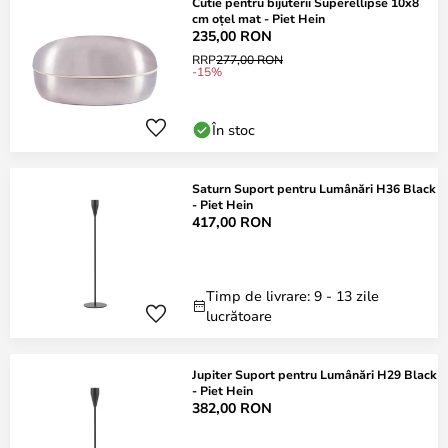
Cutie pentru bijuterii Superellipse 10x8
cm oțel mat - Piet Hein
235,00 RON
RRP
277,00 RON
-15%
În stoc
Saturn Suport pentru Lumânări H36 Black
- Piet Hein
417,00 RON
Timp de livrare: 9 - 13 zile
lucrătoare
Jupiter Suport pentru Lumânări H29 Black
- Piet Hein
382,00 RON