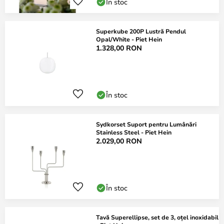
În stoc
Superkube 200P Lustră Pendul
Opal/White - Piet Hein
1.328,00 RON
În stoc
Sydkorset Suport pentru Lumânări
Stainless Steel - Piet Hein
2.029,00 RON
În stoc
Tavă Superellipse, set de 3, oțel inoxidabil