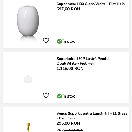
Super Vase H30 Glass/White - Piet Hein
697,00 RON
În stoc
Superkube 150P Lustră Pendul
Opal/White - Piet Hein
1.118,00 RON
În stoc
Venus Suport pentru Lumânări H21 Brass
- Piet Hein
295,00 RON
RRP
347,00 RON