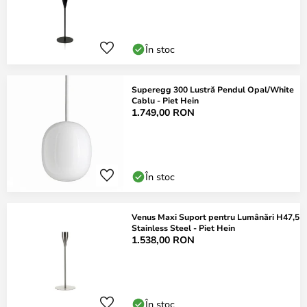
În stoc
Superegg 300 Lustră Pendul Opal/White
Cablu - Piet Hein
1.749,00 RON
În stoc
Venus Maxi Suport pentru Lumânări H47,5
Stainless Steel - Piet Hein
1.538,00 RON
În stoc