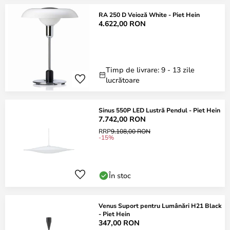
RA 250 D Veioză White - Piet Hein
4.622,00 RON
Timp de livrare: 9 - 13 zile
lucrătoare
Sinus 550P LED Lustră Pendul - Piet Hein
7.742,00 RON
RRP
9.108,00 RON
-15%
În stoc
Venus Suport pentru Lumânări H21 Black
- Piet Hein
347,00 RON