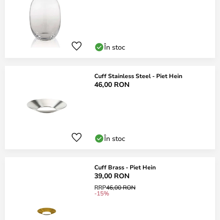
În stoc
Cuff Stainless Steel - Piet Hein
46,00 RON
În stoc
Cuff Brass - Piet Hein
39,00 RON
RRP
46,00 RON
-15%