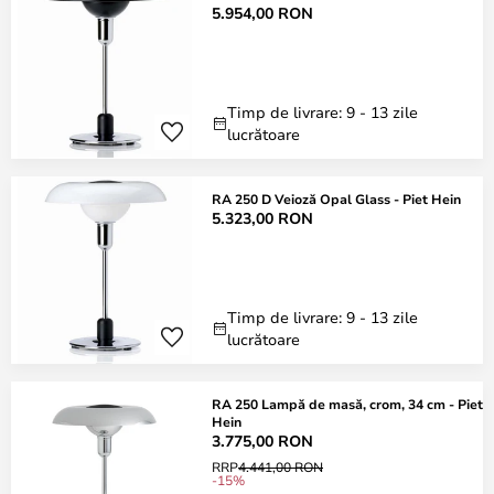
5.954,00 RON
Timp de livrare: 9 - 13 zile
lucrătoare
RA 250 D Veioză Opal Glass - Piet Hein
5.323,00 RON
Timp de livrare: 9 - 13 zile
lucrătoare
RA 250 Lampă de masă, crom, 34 cm - Piet
Hein
3.775,00 RON
RRP
4.441,00 RON
-15%