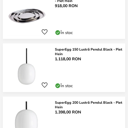
- Piet Hein
918,00 RON
În stoc
SuperEgg 150 Lustră Pendul Black - Piet
Hein
1.118,00 RON
În stoc
SuperEgg 200 Lustră Pendul Black - Piet
Hein
1.398,00 RON