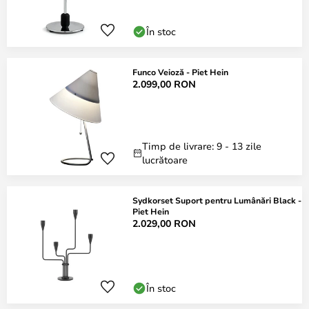
În stoc
Funco Veioză - Piet Hein
2.099,00 RON
Timp de livrare: 9 - 13 zile
lucrătoare
Sydkorset Suport pentru Lumânări Black -
Piet Hein
2.029,00 RON
În stoc