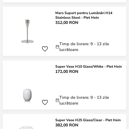
Mars Suport pentru Lumânări H14
Stainless Steel - Piet Hein
312,00 RON
Timp de livrare: 9 - 13 zile
lucrătoare
Super Vase H10 Glass/White - Piet Hein
172,00 RON
Timp de livrare: 9 - 13 zile
lucrătoare
Super Vase H25 Glass/Clear - Piet Hein
382,00 RON