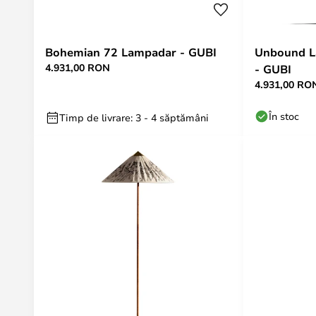
Bohemian 72 Lampadar - GUBI
Unbound L
4.931,00 RON
- GUBI
4.931,00 RO
În stoc
Timp de livrare: 3 - 4 săptămâni