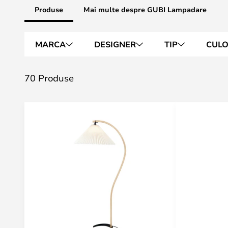
Produse
Mai multe despre GUBI Lampadare
MARCA
DESIGNER
TIP
CUL
70 Produse