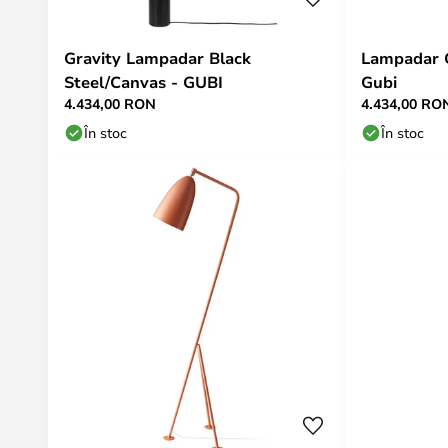
Gravity Lampadar Black
Lampadar G
Steel/Canvas - GUBI
Gubi
4.434,00 RON
4.434,00 RO
În stoc
În stoc