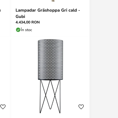
u
Lampadar Gräshoppa Gri cald -
Gubi
4.434,00 RON
În stoc