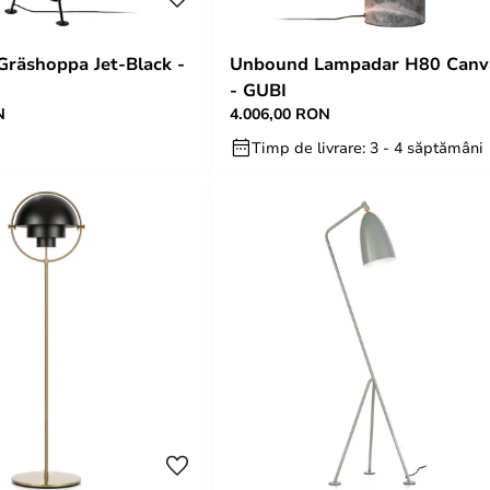
räshoppa Jet-Black -
Unbound Lampadar H80 Canv
- GUBI
N
4.006,00 RON
Timp de livrare: 3 - 4 săptămâni