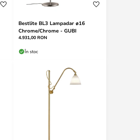
Bestlite BL3 Lampadar ø16
Chrome/Chrome - GUBI
4.931,00 RON
În stoc