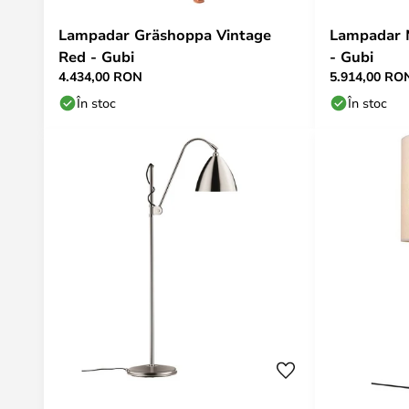
Lampadar Gräshoppa Vintage
Lampadar M
Red - Gubi
- Gubi
4.434,00 RON
5.914,00 RO
În stoc
În stoc