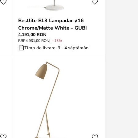
Bestlite BL3 Lampadar ø16
Chrome/Matte White - GUBI
4.191,00 RON
RRP
4.931,00 RON
-15%
Timp de livrare: 3 - 4 săptămâni