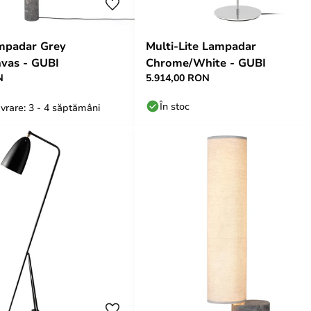
mpadar Grey
Multi-Lite Lampadar
vas - GUBI
Chrome/White - GUBI
N
5.914,00 RON
În stoc
vrare: 3 - 4 săptămâni