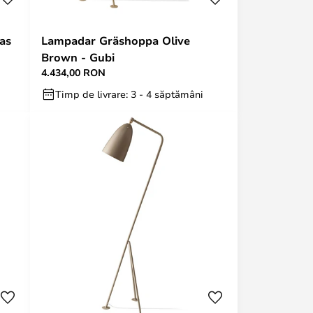
as
Lampadar Gräshoppa Olive
Brown - Gubi
4.434,00 RON
Timp de livrare: 3 - 4 săptămâni