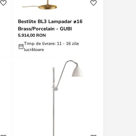
Bestlite BL3 Lampadar ø16
Brass/Porcelain - GUBI
5.914,00 RON
Timp de livrare: 11 - 16 zile
lucrătoare