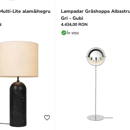
ulti-Lite alamă/negru
Lampadar Gräshoppa Albastr
Gri - Gubi
N
4.434,00 RON
În stoc