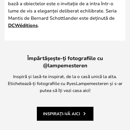
bază a obiectelor este o invitație de a intra într-o
lume de vis a eleganței deliberat echilibrate. Seria
Mantis de Bernard Schottlander este deținută de
DCWéditions
.
Împărtășește-ți fotografiile cu
@lampemesteren
Inspiră și lasă-te inspirat, de la o casă unică la alta.
Etichetează-ți fotografiile cu #yesLampemesteren și s-ar
putea să îți vezi casa aici!
INSPIRAȚI-VĂ AICI