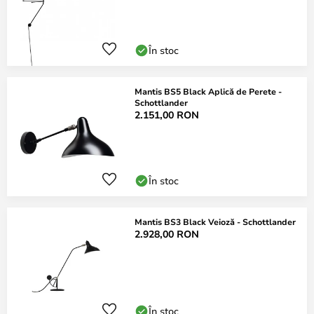
În stoc
Mantis BS5 Black Aplică de Perete -
Schottlander
2.151,00 RON
În stoc
Mantis BS3 Black Veioză - Schottlander
2.928,00 RON
În stoc