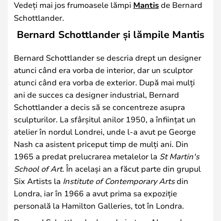
Vedeți mai jos frumoasele lămpi
Mantis
de Bernard
Schottlander.
Bernard Schottlander și lămpile Mantis
Bernard Schottlander se descria drept un designer
atunci când era vorba de interior, dar un sculptor
atunci când era vorba de exterior. După mai mulți
ani de succes ca designer industrial, Bernard
Schottlander a decis să se concentreze asupra
sculpturilor. La sfârșitul anilor 1950, a înființat un
atelier în nordul Londrei, unde l-a avut pe George
Nash ca asistent priceput timp de mulți ani. Din
1965 a predat prelucrarea metalelor la
St Martin's
School of Art
. În același an a făcut parte din grupul
Six Artists la
Institute of Contemporary Arts
din
Londra, iar în 1966 a avut prima sa expoziție
personală la Hamilton Galleries, tot în Londra.