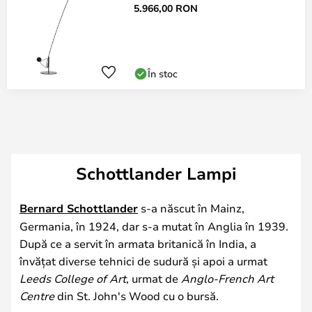
5.966,00 RON
În stoc
Schottlander Lampi
Bernard Schottlander
s-a născut în Mainz,
Germania, în 1924, dar s-a mutat în Anglia în 1939.
După ce a servit în armata britanică în India, a
învățat diverse tehnici de sudură și apoi a urmat
Leeds College of Art
, urmat de
Anglo-French Art
Centre
din St. John's Wood cu o bursă.