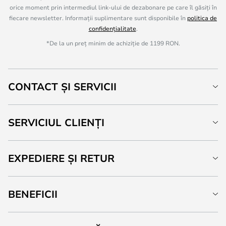
orice moment prin intermediul link-ului de dezabonare pe care îl găsiți în
fiecare newsletter. Informații suplimentare sunt disponibile în
politica de
confidențialitate
.
*De la un preț minim de achiziție de 1199 RON.
CONTACT ȘI SERVICII
SERVICIUL CLIENȚI
EXPEDIERE ȘI RETUR
BENEFICII