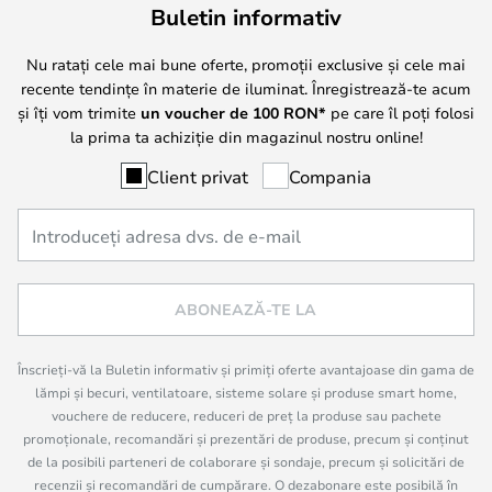
Buletin informativ
Nu ratați cele mai bune oferte, promoții exclusive și cele mai
recente tendințe în materie de iluminat. Înregistrează-te acum
și îți vom trimite
un voucher de
100
RON*
pe care îl poți folosi
la prima ta achiziție din magazinul nostru online!
Client privat
Compania
ABONEAZĂ-TE LA
Înscrieți-vă la Buletin informativ și primiți oferte avantajoase din gama de
lămpi și becuri, ventilatoare, sisteme solare și produse smart home,
vouchere de reducere, reduceri de preț la produse sau pachete
promoționale, recomandări și prezentări de produse, precum și conținut
de la posibili parteneri de colaborare și sondaje, precum și solicitări de
recenzii și recomandări de cumpărare. O dezabonare este posibilă în