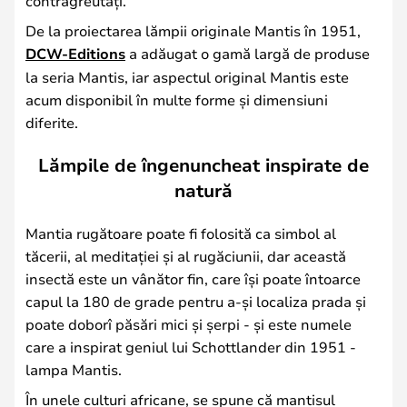
contragreutăți.
De la proiectarea lămpii originale Mantis în 1951,
DCW-Editions
a adăugat o gamă largă de produse
la seria Mantis, iar aspectul original Mantis este
acum disponibil în multe forme și dimensiuni
diferite.
Lămpile de îngenuncheat inspirate de
natură
Mantia rugătoare poate fi folosită ca simbol al
tăcerii, al meditației și al rugăciunii, dar această
insectă este un vânător fin, care își poate întoarce
capul la 180 de grade pentru a-și localiza prada și
poate doborî păsări mici și șerpi - și este numele
care a inspirat geniul lui Schottlander din 1951 -
lampa Mantis.
În unele culturi africane, se spune că mantisul