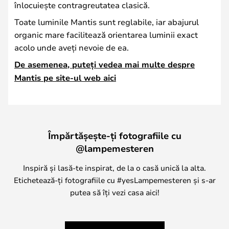
înlocuiește contragreutatea clasică.
Toate luminile Mantis sunt reglabile, iar abajurul
organic mare facilitează orientarea luminii exact
acolo unde aveți nevoie de ea.
De asemenea, puteți vedea mai multe despre
Mantis pe site-ul web aici
Împărtășește-ți fotografiile cu
@lampemesteren
Inspiră și lasă-te inspirat, de la o casă unică la alta.
Etichetează-ți fotografiile cu #yesLampemesteren și s-ar
putea să îți vezi casa aici!