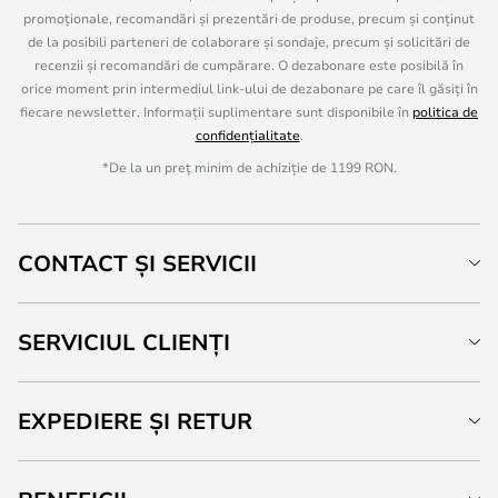
promoționale, recomandări și prezentări de produse, precum și conținut
de la posibili parteneri de colaborare și sondaje, precum și solicitări de
recenzii și recomandări de cumpărare. O dezabonare este posibilă în
orice moment prin intermediul link-ului de dezabonare pe care îl găsiți în
fiecare newsletter. Informații suplimentare sunt disponibile în
politica de
confidențialitate
.
*De la un preț minim de achiziție de 1199 RON.
CONTACT ȘI SERVICII
SERVICIUL CLIENȚI
EXPEDIERE ȘI RETUR