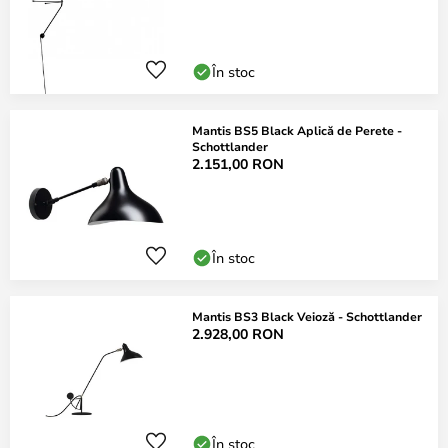
În stoc
Mantis BS5 Black Aplică de Perete -
Schottlander
2.151,00 RON
În stoc
Mantis BS3 Black Veioză - Schottlander
2.928,00 RON
În stoc