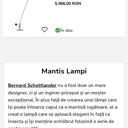
5.966,00 RON
În stoc
Mantis Lampi
Bernard Schottlander
nu a fost doar un mare
designer, ci și un inginer priceput și un meșter
excepțional. În plus față de crearea unei lămpi care
își poate întoarce capul ca o mantisă rugătoare, el a
creat o lampă care se apleacă elegant în față ca
insecta și își menține echilibrul folosind o serie de