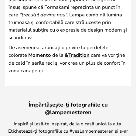
însuși spune că Formakami reprezintă un punct în
care
"trecutul devine nou"
. Lampa combină lumina
frumoasă și confortabilă care strălucește prin
materialul subțire cu o expresie de design modern și
scandinav.
De asemenea, aruncați o privire la perdelele
colorate
Momento
de la
&Tradition
care vă vor ține
de cald în serile reci și vor crea un plus de confort în
zona canapelei.
Împărtășește-ți fotografiile cu
@lampemesteren
Inspiră și lasă-te inspirat, de la o casă unică la alta.
Etichetează-ți fotografiile cu #yesLampemesteren și s-ar