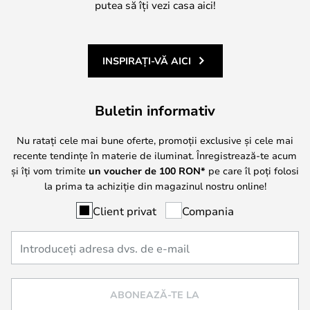
putea să îți vezi casa aici!
INSPIRAȚI-VĂ AICI
Buletin informativ
Nu ratați cele mai bune oferte, promoții exclusive și cele mai
recente tendințe în materie de iluminat. Înregistrează-te acum
și îți vom trimite
un voucher de
100
RON*
pe care îl poți folosi
la prima ta achiziție din magazinul nostru online!
Client privat
Compania
ABONEAZĂ-TE LA