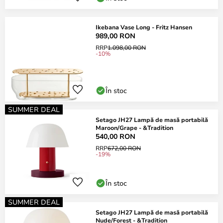
Ikebana Vase Long - Fritz Hansen
989,00 RON
RRP
1.098,00 RON
-10%
În stoc
SUMMER DEAL
Setago JH27 Lampă de masă portabilă
Maroon/Grape - &Tradition
540,00 RON
RRP
672,00 RON
-19%
În stoc
SUMMER DEAL
Setago JH27 Lampă de masă portabilă
Nude/Forest - &Tradition