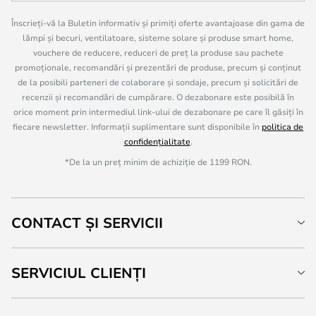
Înscrieți-vă la Buletin informativ și primiți oferte avantajoase din gama de
lămpi și becuri, ventilatoare, sisteme solare și produse smart home,
vouchere de reducere, reduceri de preț la produse sau pachete
promoționale, recomandări și prezentări de produse, precum și conținut
de la posibili parteneri de colaborare și sondaje, precum și solicitări de
recenzii și recomandări de cumpărare. O dezabonare este posibilă în
orice moment prin intermediul link-ului de dezabonare pe care îl găsiți în
fiecare newsletter. Informații suplimentare sunt disponibile în
politica de
confidențialitate
.
*De la un preț minim de achiziție de 1199 RON.
CONTACT ȘI SERVICII
SERVICIUL CLIENȚI