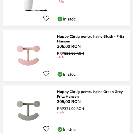
-5%
În stoc
Happy Cârlig pentru haine Blush - Fritz
Hansen
306,00 RON
RRP
321,00 RON
-4%
În stoc
Happy Cârlig pentru haine Green Grey -
Fritz Hansen
305,00 RON
RRP
321,00 RON
-5%
În stoc