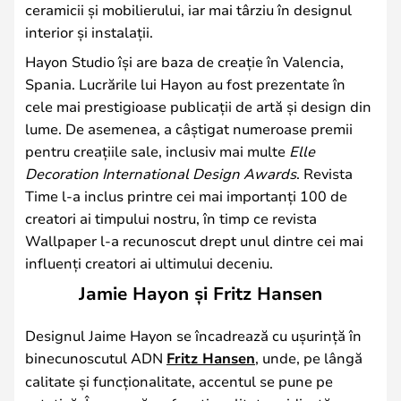
ceramicii și mobilierului, iar mai târziu în designul
interior și instalații.
Hayon Studio își are baza de creație în Valencia,
Spania. Lucrările lui Hayon au fost prezentate în
cele mai prestigioase publicații de artă și design din
lume. De asemenea, a câștigat numeroase premii
pentru creațiile sale, inclusiv mai multe
Elle
Decoration International Design Awards
. Revista
Time l-a inclus printre cei mai importanți 100 de
creatori ai timpului nostru, în timp ce revista
Wallpaper l-a recunoscut drept unul dintre cei mai
influenți creatori ai ultimului deceniu.
Jamie Hayon și Fritz Hansen
Designul Jaime Hayon se încadrează cu ușurință în
binecunoscutul ADN
Fritz Hansen
, unde, pe lângă
calitate și funcționalitate, accentul se pune pe