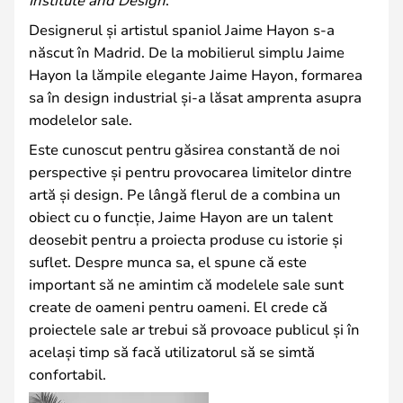
Designerul și artistul spaniol Jaime Hayon s-a
născut în Madrid. De la mobilierul simplu Jaime
Hayon la lămpile elegante Jaime Hayon, formarea
sa în design industrial și-a lăsat amprenta asupra
modelelor sale.
Este cunoscut pentru găsirea constantă de noi
perspective și pentru provocarea limitelor dintre
artă și design. Pe lângă flerul de a combina un
obiect cu o funcție, Jaime Hayon are un talent
deosebit pentru a proiecta produse cu istorie și
suflet. Despre munca sa, el spune că este
important să ne amintim că modelele sale sunt
create de oameni pentru oameni. El crede că
proiectele sale ar trebui să provoace publicul și în
același timp să facă utilizatorul să se simtă
confortabil.