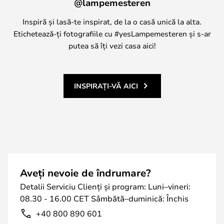
@lampemesteren
Inspiră și lasă-te inspirat, de la o casă unică la alta.
Etichetează-ți fotografiile cu #yesLampemesteren și s-ar
putea să îți vezi casa aici!
INSPIRAȚI-VĂ AICI
Aveți nevoie de îndrumare?
Detalii Serviciu Clienți și program: Luni–vineri:
08.30 - 16.00 CET Sâmbătă–duminică: Închis
+40 800 890 601