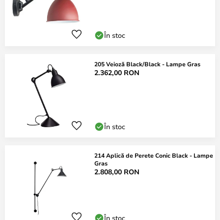
În stoc
205 Veioză Black/Black - Lampe Gras
2.362,00 RON
În stoc
214 Aplică de Perete Conic Black - Lampe
Gras
2.808,00 RON
În stoc