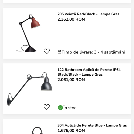
205 Veioză Red/Black - Lampe Gras
2.362,00 RON
Timp de livrare: 3 - 4 săptămâni
122 Bathroom Aplică de Perete IP64
Black/Black - Lampe Gras
2.061,00 RON
În stoc
304 Aplică de Perete Blue - Lampe Gras
1.675,00 RON