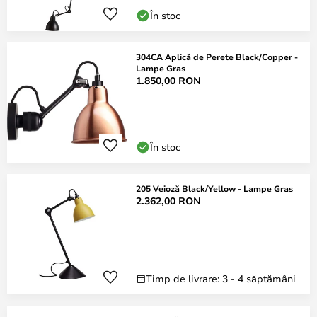
În stoc
304CA Aplică de Perete Black/Copper -
Lampe Gras
1.850,00 RON
În stoc
205 Veioză Black/Yellow - Lampe Gras
2.362,00 RON
Timp de livrare: 3 - 4 săptămâni