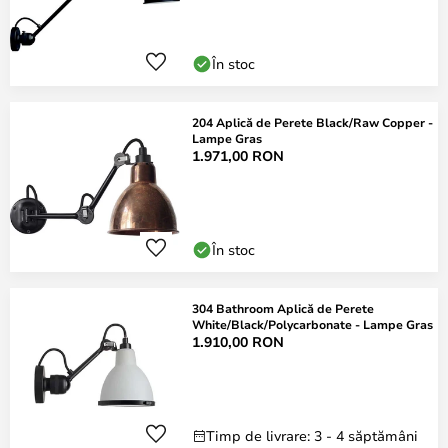
În stoc
204 Aplică de Perete Black/Raw Copper -
Lampe Gras
1.971,00 RON
În stoc
304 Bathroom Aplică de Perete
White/Black/Polycarbonate - Lampe Gras
1.910,00 RON
Timp de livrare: 3 - 4 săptămâni