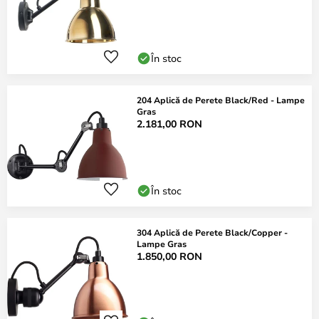
În stoc
204 Aplică de Perete Black/Red - Lampe
Gras
2.181,00 RON
În stoc
304 Aplică de Perete Black/Copper -
Lampe Gras
1.850,00 RON