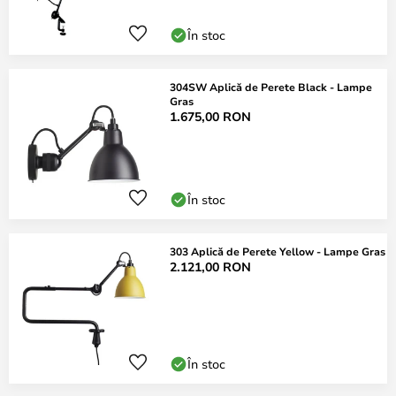
În stoc
304SW Aplică de Perete Black - Lampe
Gras
1.675,00 RON
În stoc
303 Aplică de Perete Yellow - Lampe Gras
2.121,00 RON
În stoc