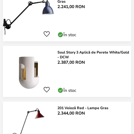
Gras
2.241,00 RON
În stoc
Soul Story 3 Aplică de Perete White/Gold
- DCW
2.387,00 RON
În stoc
201 Veioză Red - Lampe Gras
2.344,00 RON