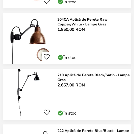
În stoc
304CA Aplică de Perete Raw
Copper/White - Lampe Gras
1.850,00 RON
În stoc
210 Aplică de Perete Black/Satin - Lampe
Gras
2.657,00 RON
În stoc
222 Aplică de Perete Blue/Black - Lampe