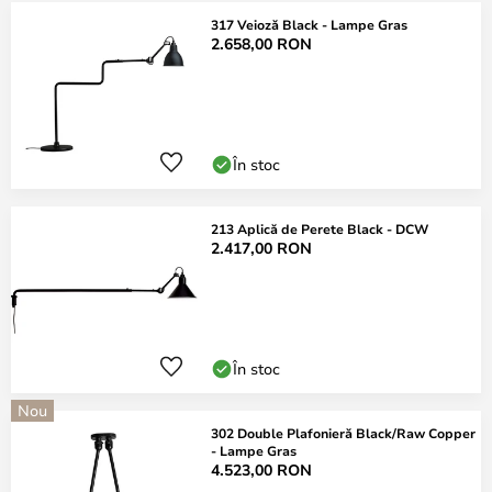
317 Veioză Black - Lampe Gras
2.658,00 RON
În stoc
213 Aplică de Perete Black - DCW
2.417,00 RON
În stoc
Nou
302 Double Plafonieră Black/Raw Copper
- Lampe Gras
4.523,00 RON