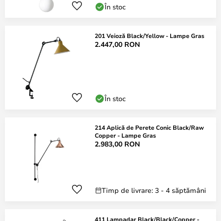
În stoc
201 Veioză Black/Yellow - Lampe Gras
2.447,00 RON
În stoc
214 Aplică de Perete Conic Black/Raw
Copper - Lampe Gras
2.983,00 RON
Timp de livrare: 3 - 4 săptămâni
411 Lampadar Black/Black/Copper -