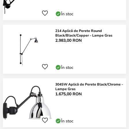
În stoc
214 Aplică de Perete Round
Black/Black/Copper - Lampe Gras
2.983,00 RON
În stoc
304SW Aplică de Perete Black/Chrome -
Lampe Gras
1.675,00 RON
În stoc