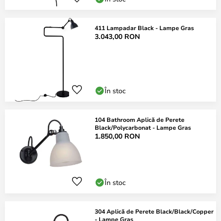
411 Lampadar Black - Lampe Gras
3.043,00 RON
În stoc
104 Bathroom Aplică de Perete
Black/Polycarbonat - Lampe Gras
1.850,00 RON
În stoc
304 Aplică de Perete Black/Black/Copper
- Lampe Gras