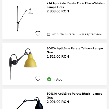
214 Aplică de Perete Conic Black/White -
Lampe Gras
2.808,00 RON
Timp de livrare: 3 - 4 săptămâni
304CA Aplică de Perete Yellow - Lampe
Gras
1.622,00 RON
În stoc
304L40 Aplică de Perete Black - Lampe
Gras
2.091,00 RON