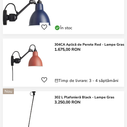
În stoc
304CA Aplică de Perete Red - Lampe Gras
1.675,00 RON
Timp de livrare: 3 - 4 săptămâni
Nou
302 L Plafonieră Black - Lampe Gras
3.250,00 RON