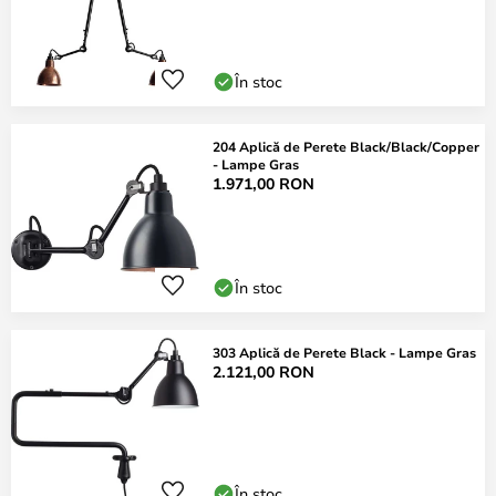
În stoc
204 Aplică de Perete Black/Black/Copper
- Lampe Gras
1.971,00 RON
În stoc
303 Aplică de Perete Black - Lampe Gras
2.121,00 RON
În stoc