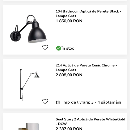
104 Bathroom Aplică de Perete Black -
Lampe Gras
1.850,00 RON
În stoc
214 Aplică de Perete Conic Chrome -
Lampe Gras
2.808,00 RON
Timp de livrare: 3 - 4 săptămâni
Soul Story 2 Aplică de Perete White/Gold
- DCW
2.387,00 RON