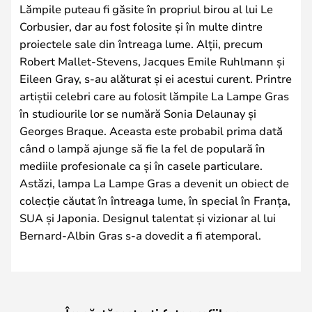
Lămpile puteau fi găsite în propriul birou al lui Le
Corbusier, dar au fost folosite și în multe dintre
proiectele sale din întreaga lume. Alții, precum
Robert Mallet-Stevens, Jacques Emile Ruhlmann și
Eileen Gray, s-au alăturat și ei acestui curent. Printre
artiștii celebri care au folosit lămpile La Lampe Gras
în studiourile lor se numără Sonia Delaunay și
Georges Braque. Aceasta este probabil prima dată
când o lampă ajunge să fie la fel de populară în
mediile profesionale ca și în casele particulare.
Astăzi, lampa La Lampe Gras a devenit un obiect de
colecție căutat în întreaga lume, în special în Franța,
SUA și Japonia. Designul talentat și vizionar al lui
Bernard-Albin Gras s-a dovedit a fi atemporal.