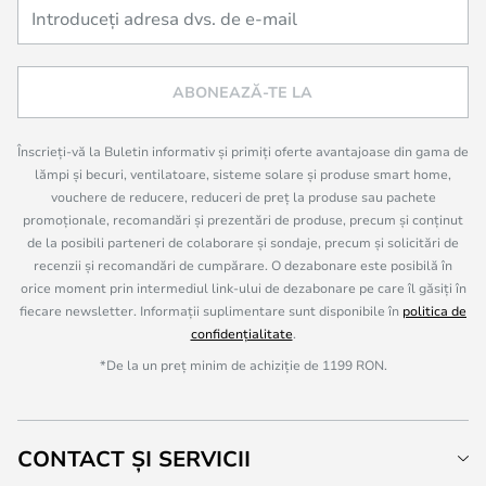
ABONEAZĂ-TE LA
Înscrieți-vă la Buletin informativ și primiți oferte avantajoase din gama de
lămpi și becuri, ventilatoare, sisteme solare și produse smart home,
vouchere de reducere, reduceri de preț la produse sau pachete
promoționale, recomandări și prezentări de produse, precum și conținut
de la posibili parteneri de colaborare și sondaje, precum și solicitări de
recenzii și recomandări de cumpărare. O dezabonare este posibilă în
orice moment prin intermediul link-ului de dezabonare pe care îl găsiți în
fiecare newsletter. Informații suplimentare sunt disponibile în
politica de
confidențialitate
.
*De la un preț minim de achiziție de 1199 RON.
CONTACT ȘI SERVICII