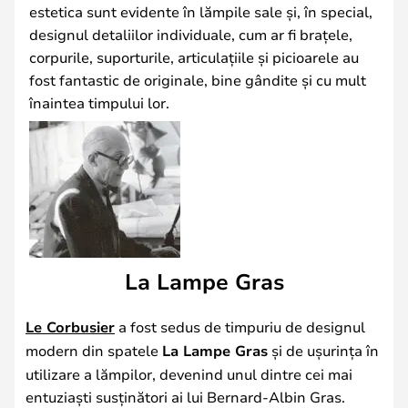
estetica sunt evidente în lămpile sale și, în special,
designul detaliilor individuale, cum ar fi brațele,
corpurile, suporturile, articulațiile și picioarele au
fost fantastic de originale, bine gândite și cu mult
înaintea timpului lor.
La Lampe Gras
Le Corbusier
a fost sedus de timpuriu de designul
modern din spatele
La Lampe Gras
și de ușurința în
utilizare a lămpilor, devenind unul dintre cei mai
entuziaști susținători ai lui Bernard-Albin Gras.