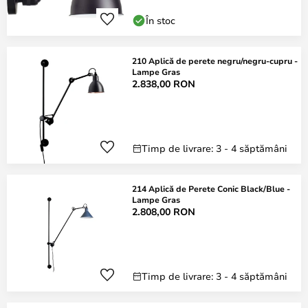
În stoc
210 Aplică de perete negru/negru-cupru -
Lampe Gras
2.838,00 RON
Timp de livrare: 3 - 4 săptămâni
214 Aplică de Perete Conic Black/Blue -
Lampe Gras
2.808,00 RON
Timp de livrare: 3 - 4 săptămâni