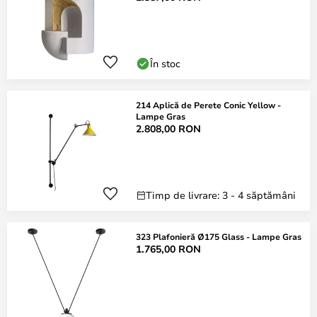
În stoc
214 Aplică de Perete Conic Yellow -
Lampe Gras
2.808,00 RON
Timp de livrare: 3 - 4 săptămâni
323 Plafonieră Ø175 Glass - Lampe Gras
1.765,00 RON