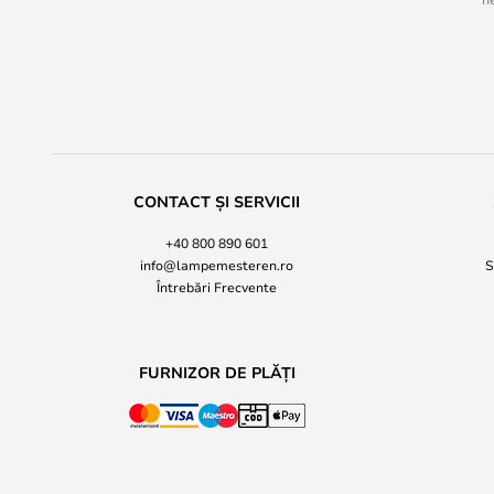
CONTACT ȘI SERVICII
+40 800 890 601
info@lampemesteren.ro
S
Întrebări Frecvente
FURNIZOR DE PLĂȚI