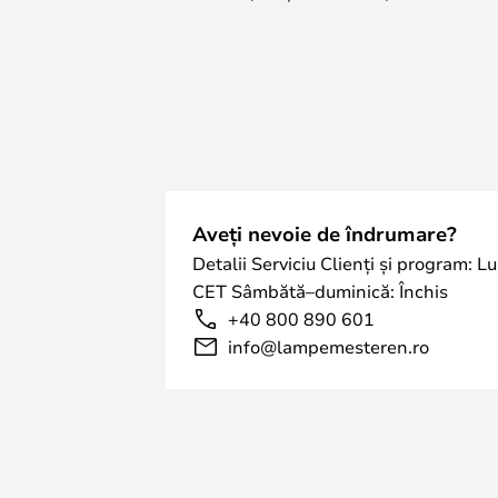
Aveți nevoie de îndrumare?
Detalii Serviciu Clienți și program: L
CET Sâmbătă–duminică: Închis
+40 800 890 601
info@lampemesteren.ro