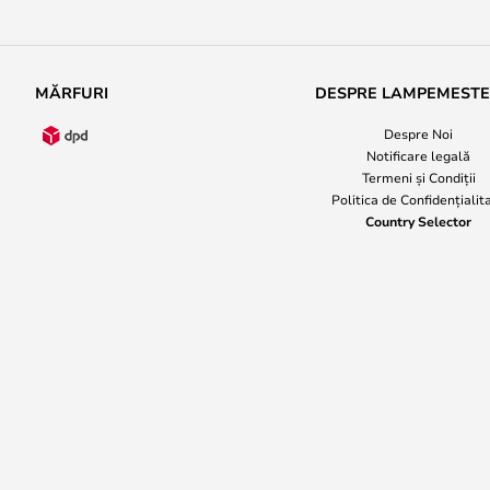
MĂRFURI
DESPRE LAMPEMEST
Despre Noi
Notificare legală
Termeni și Condiții
Politica de Confidențialit
Country Selector