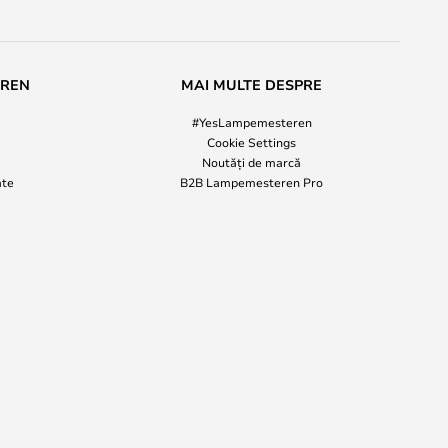
EREN
MAI MULTE DESPRE
#YesLampemesteren
Cookie Settings
Noutăți de marcă
ate
B2B Lampemesteren Pro