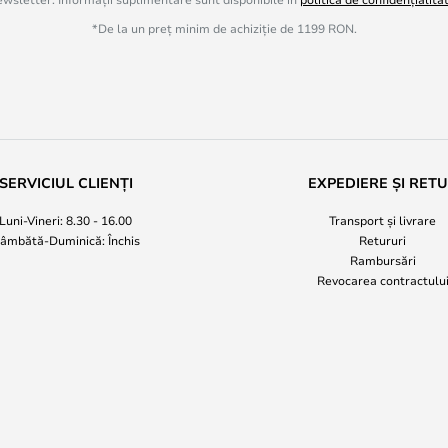
*De la un preț minim de achiziție de 1199 RON.
SERVICIUL CLIENȚI
EXPEDIERE ȘI RET
Luni-Vineri: 8.30 - 16.00
Transport și livrare
âmbătă-Duminică: Închis
Retururi
Rambursări
Revocarea contractulu