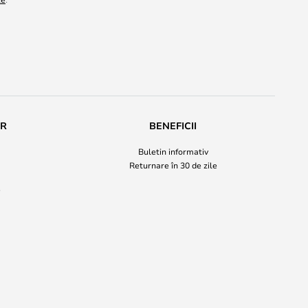
UR
BENEFICII
Buletin informativ
Returnare în 30 de zile
i