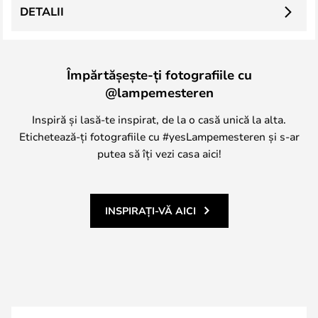
DETALII
Împărtășește-ți fotografiile cu
@lampemesteren
Inspiră și lasă-te inspirat, de la o casă unică la alta.
Etichetează-ți fotografiile cu #yesLampemesteren și s-ar
putea să îți vezi casa aici!
INSPIRAȚI-VĂ AICI