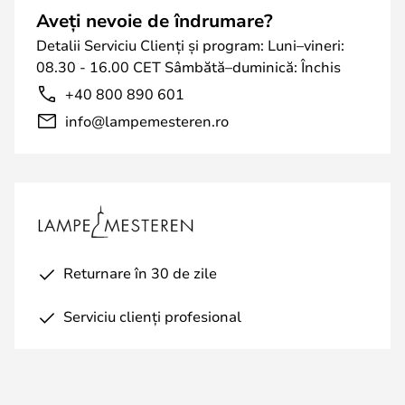
Aveți nevoie de îndrumare?
Detalii Serviciu Clienți și program: Luni–vineri:
08.30 - 16.00 CET Sâmbătă–duminică: Închis
+40 800 890 601
info@lampemesteren.ro
Returnare în 30 de zile
Serviciu clienți profesional