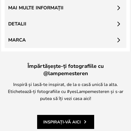
MAI MULTE INFORMAȚII
DETALII
MARCA
Împărtășește-ți fotografiile cu
@lampemesteren
Inspiră și lasă-te inspirat, de la o casă unică la alta.
Etichetează-ți fotografiile cu #yesLampemesteren și s-ar
putea să îți vezi casa aici!
INSPIRAȚI-VĂ AICI