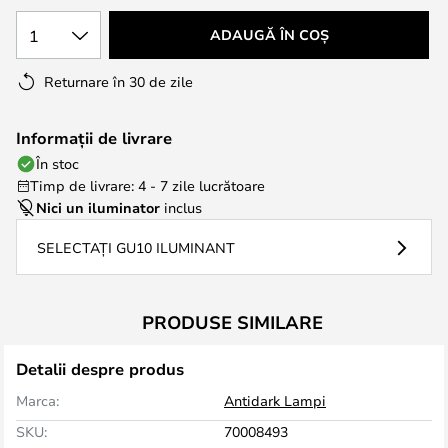
1
ADAUGĂ ÎN COȘ
Returnare în 30 de zile
Informații de livrare
În stoc
Timp de livrare: 4 - 7 zile lucrătoare
Nici un iluminator
inclus
SELECTAȚI GU10 ILUMINANT
PRODUSE SIMILARE
Detalii despre produs
Marca:
Antidark Lampi
SKU:
70008493