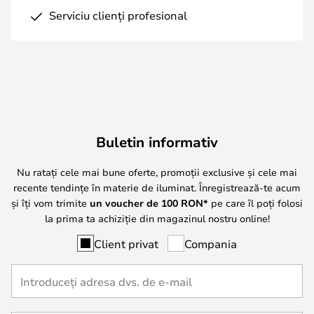
Serviciu clienți profesional
Buletin informativ
Nu ratați cele mai bune oferte, promoții exclusive și cele mai
recente tendințe în materie de iluminat. Înregistrează-te acum
și îți vom trimite
un voucher de
100
RON*
pe care îl poți folosi
la prima ta achiziție din magazinul nostru online!
Client privat
Compania