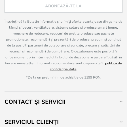
ABONEAZĂ-TE LA
Înscrieți-vă la Buletin informativ și primiți oferte avantajoase din gama de
lămpi și becuri, ventilatoare, sisteme solare și produse smart home,
vouchere de reducere, reduceri de preț la produse sau pachete
promoționale, recomandări și prezentări de produse, precum și conținut
de la posibili parteneri de colaborare și sondaje, precum și solicitări de
recenzii și recomandări de cumpărare. O dezabonare este posibilă în
orice moment prin intermediul link-ului de dezabonare pe care îl găsiți în
fiecare newsletter. Informații suplimentare sunt disponibile în
politica de
confidențialitate
.
*De la un preț minim de achiziție de 1199 RON.
CONTACT ȘI SERVICII
SERVICIUL CLIENȚI