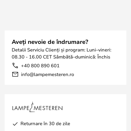
Aveți nevoie de îndrumare?
Detalii Serviciu Clienți și program: Luni–vineri:
08.30 - 16.00 CET Sâmbătă–duminică: Închis
+40 800 890 601
info@lampemesteren.ro
Returnare în 30 de zile