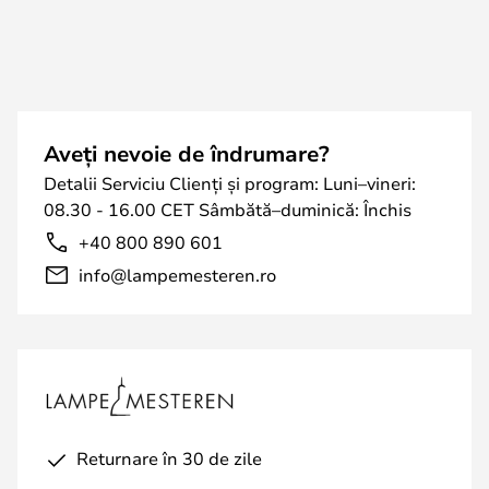
Aveți nevoie de îndrumare?
Detalii Serviciu Clienți și program: Luni–vineri:
08.30 - 16.00 CET Sâmbătă–duminică: Închis
+40 800 890 601
info@lampemesteren.ro
Returnare în 30 de zile