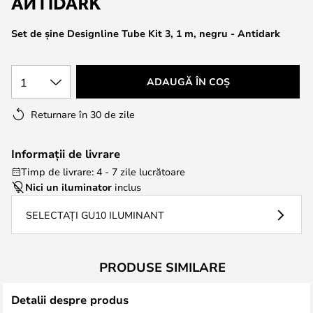
the
images
Set de șine Designline Tube Kit 3, 1 m, negru - Antidark
gallery
1
ADAUGĂ ÎN COȘ
Returnare în 30 de zile
Informații de livrare
Timp de livrare: 4 - 7 zile lucrătoare
Nici un iluminator
inclus
SELECTAȚI GU10 ILUMINANT
PRODUSE SIMILARE
Detalii despre produs