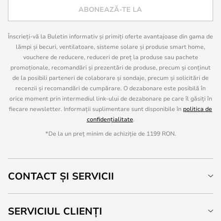
ABONEAZĂ-TE LA
Înscrieți-vă la Buletin informativ și primiți oferte avantajoase din gama de
lămpi și becuri, ventilatoare, sisteme solare și produse smart home,
vouchere de reducere, reduceri de preț la produse sau pachete
promoționale, recomandări și prezentări de produse, precum și conținut
de la posibili parteneri de colaborare și sondaje, precum și solicitări de
recenzii și recomandări de cumpărare. O dezabonare este posibilă în
orice moment prin intermediul link-ului de dezabonare pe care îl găsiți în
fiecare newsletter. Informații suplimentare sunt disponibile în
politica de
confidențialitate
.
*De la un preț minim de achiziție de 1199 RON.
CONTACT ȘI SERVICII
SERVICIUL CLIENȚI