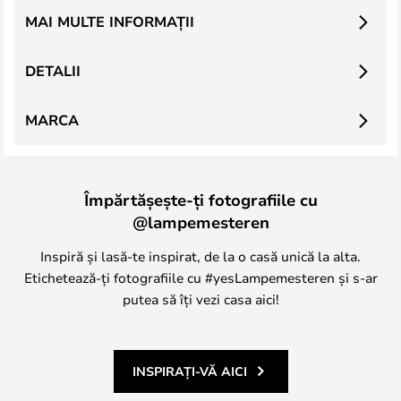
MAI MULTE INFORMAȚII
DETALII
MARCA
Împărtășește-ți fotografiile cu
@lampemesteren
Inspiră și lasă-te inspirat, de la o casă unică la alta.
Etichetează-ți fotografiile cu #yesLampemesteren și s-ar
putea să îți vezi casa aici!
INSPIRAȚI-VĂ AICI