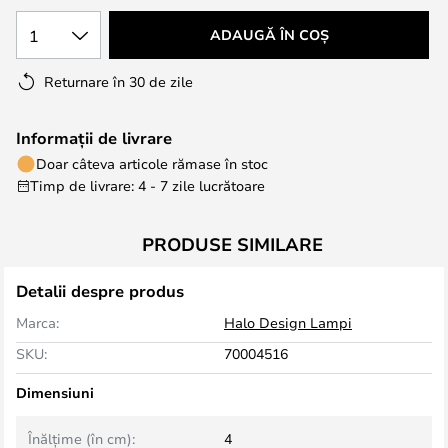
1
ADAUGĂ ÎN COȘ
Returnare în 30 de zile
Informații de livrare
Doar câteva articole rămase în stoc
Timp de livrare: 4 - 7 zile lucrătoare
PRODUSE SIMILARE
Detalii despre produs
Marca:
Halo Design Lampi
SKU:
70004516
Dimensiuni
Înălțime (în cm):
4