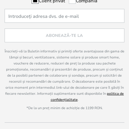
Client privat
Compania
ABONEAZĂ-TE LA
Înscrieți-vă la Buletin informativ și primiți oferte avantajoase din gama de
lămpi și becuri, ventilatoare, sisteme solare și produse smart home,
vouchere de reducere, reduceri de preț la produse sau pachete
promoționale, recomandări și prezentări de produse, precum și conținut
de la posibili parteneri de colaborare și sondaje, precum și solicitări de
recenzii și recomandări de cumpărare. O dezabonare este posibilă în
orice moment prin intermediul link-ului de dezabonare pe care îl găsiți în
fiecare newsletter. Informații suplimentare sunt disponibile în
politica de
confidențialitate
.
*De la un preț minim de achiziție de 1199 RON.