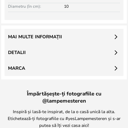
Diametru (în cm):
10
MAI MULTE INFORMAȚII
DETALII
MARCA
Împărtășește-ți fotografiile cu
@lampemesteren
Inspiră și lasă-te inspirat, de la o casă unică la alta.
Etichetează-ți fotografiile cu #yesLampemesteren și s-ar
putea să îți vezi casa aici!