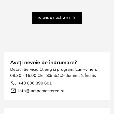
INSPIRAȚI-VĂ AICI
Aveți nevoie de îndrumare?
Detalii Serviciu Clienți și program: Luni–vineri:
08.30 - 16.00 CET Sâmbătă–duminică: Închis
+40 800 890 601
info@lampemesteren.ro