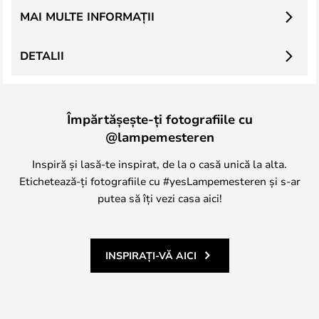
MAI MULTE INFORMAȚII
DETALII
Împărtășește-ți fotografiile cu
@lampemesteren
Inspiră și lasă-te inspirat, de la o casă unică la alta.
Etichetează-ți fotografiile cu #yesLampemesteren și s-ar
putea să îți vezi casa aici!
INSPIRAȚI-VĂ AICI