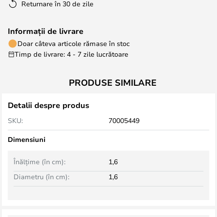
Returnare în 30 de zile
Informații de livrare
Doar câteva articole rămase în stoc
Timp de livrare: 4 - 7 zile lucrătoare
PRODUSE SIMILARE
Detalii despre produs
SKU:
70005449
Dimensiuni
Înălțime (în cm):
1,6
Diametru (în cm):
1,6