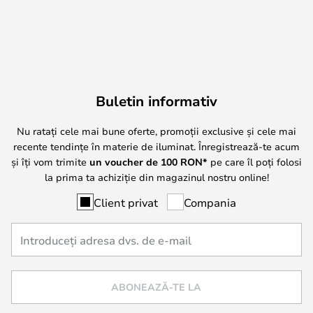
Buletin informativ
Nu ratați cele mai bune oferte, promoții exclusive și cele mai
recente tendințe în materie de iluminat. Înregistrează-te acum
și îți vom trimite
un voucher de
100
RON*
pe care îl poți folosi
la prima ta achiziție din magazinul nostru online!
Client privat
Compania
ABONEAZĂ-TE LA