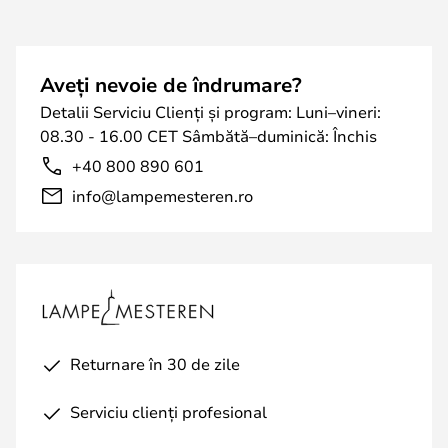
Aveți nevoie de îndrumare?
Detalii Serviciu Clienți și program: Luni–vineri:
08.30 - 16.00 CET Sâmbătă–duminică: Închis
+40 800 890 601
info@lampemesteren.ro
Returnare în 30 de zile
Serviciu clienți profesional