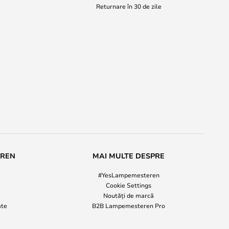
Returnare în 30 de zile
i
EREN
MAI MULTE DESPRE
#YesLampemesteren
Cookie Settings
Noutăți de marcă
ate
B2B Lampemesteren Pro