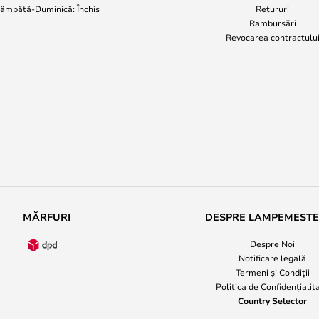
âmbătă-Duminică: Închis
Retururi
Rambursări
Revocarea contractulu
MĂRFURI
DESPRE LAMPEMEST
Despre Noi
Notificare legală
Termeni și Condiții
Politica de Confidențialit
Country Selector