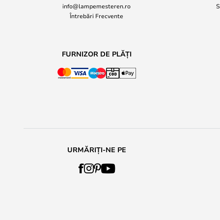
info@lampemesteren.ro
S
Întrebări Frecvente
FURNIZOR DE PLĂȚI
URMĂRIȚI-NE PE