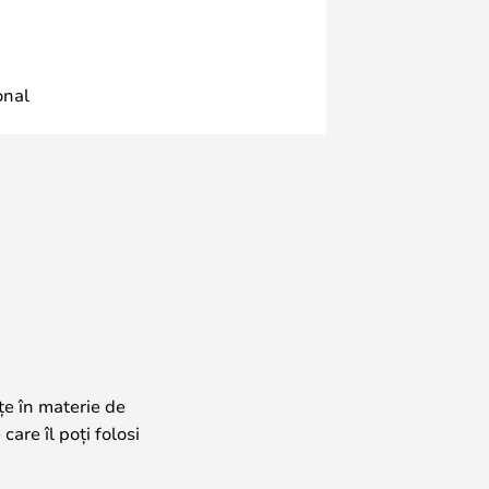
onal
țe în materie de
care îl poți folosi