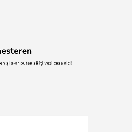
mesteren
n și s-ar putea să îți vezi casa aici!