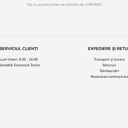
*De la un preț minim de achiziție de 1199 RON.
SERVICIUL CLIENȚI
EXPEDIERE ȘI RET
Luni-Vineri: 8.30 - 16.00
Transport și livrare
âmbătă-Duminică: Închis
Retururi
Rambursări
Revocarea contractulu