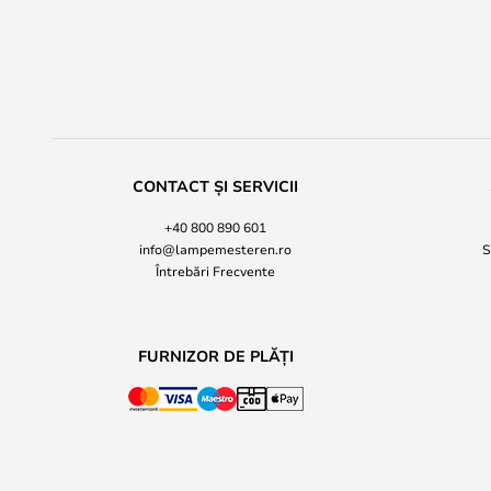
CONTACT ȘI SERVICII
+40 800 890 601
info@lampemesteren.ro
S
Întrebări Frecvente
FURNIZOR DE PLĂȚI