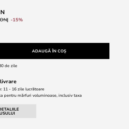
ON
-15%
RON
ADAUGĂ ÎN COȘ
30 de zile
livrare
: 11 - 16 zile lucrătoare
xa pentru mărfuri voluminoase, inclusiv taxa
DETALIILE
USULUI