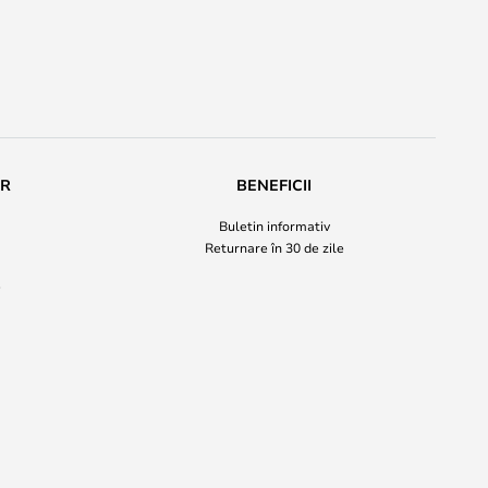
UR
BENEFICII
Buletin informativ
Returnare în 30 de zile
i