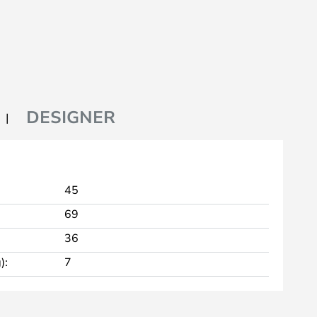
DESIGNER
45
69
36
):
7