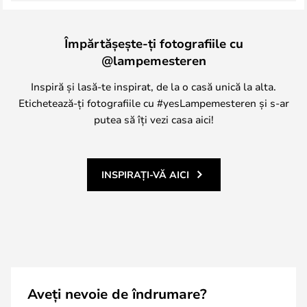
Împărtășește-ți fotografiile cu
@lampemesteren
Inspiră și lasă-te inspirat, de la o casă unică la alta.
Etichetează-ți fotografiile cu #yesLampemesteren și s-ar
putea să îți vezi casa aici!
INSPIRAȚI-VĂ AICI
Aveți nevoie de îndrumare?