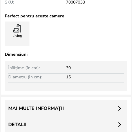
SKU:
70007033
Perfect pentru aceste camere
Living
Dimensiuni
Înălțime (în cm):
30
Diametru (în cm):
15
MAI MULTE INFORMAȚII
DETALII