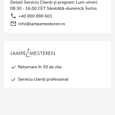
Detalii Serviciu Clienți și program: Luni–vineri:
08.30 - 16.00 CET Sâmbătă–duminică: Închis
+40 800 890 601
info@lampemesteren.ro
Returnare în 30 de zile
Serviciu clienți profesional