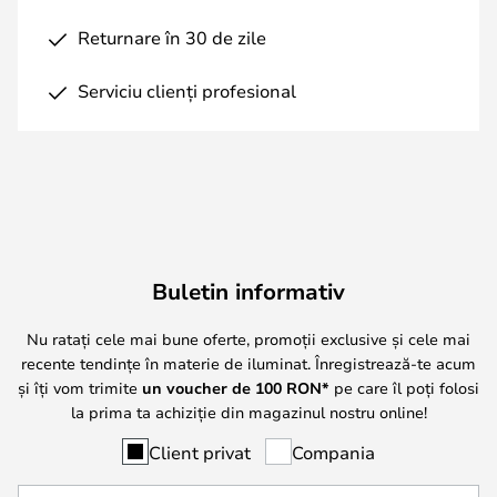
Returnare în 30 de zile
Serviciu clienți profesional
Buletin informativ
Nu ratați cele mai bune oferte, promoții exclusive și cele mai
recente tendințe în materie de iluminat. Înregistrează-te acum
și îți vom trimite
un voucher de
100
RON*
pe care îl poți folosi
la prima ta achiziție din magazinul nostru online!
Client privat
Compania