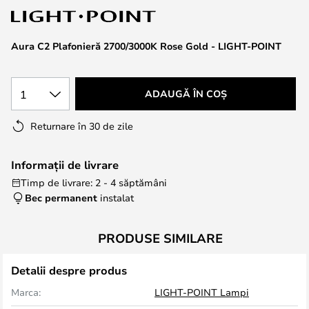
the
images
Aura C2 Plafonieră 2700/3000K Rose Gold - LIGHT-POINT
gallery
1
ADAUGĂ ÎN COȘ
Returnare în 30 de zile
Informații de livrare
Timp de livrare: 2 - 4 săptămâni
Bec permanent
instalat
PRODUSE SIMILARE
Detalii despre produs
Marca:
LIGHT-POINT Lampi