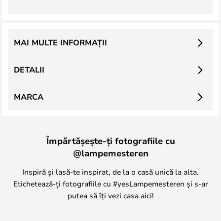
MAI MULTE INFORMAȚII
DETALII
MARCA
Împărtășește-ți fotografiile cu
@lampemesteren
Inspiră și lasă-te inspirat, de la o casă unică la alta.
Etichetează-ți fotografiile cu #yesLampemesteren și s-ar
putea să îți vezi casa aici!