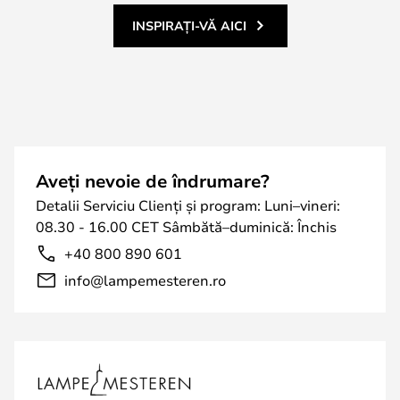
INSPIRAȚI-VĂ AICI
Aveți nevoie de îndrumare?
Detalii Serviciu Clienți și program: Luni–vineri:
08.30 - 16.00 CET Sâmbătă–duminică: Închis
+40 800 890 601
info@lampemesteren.ro