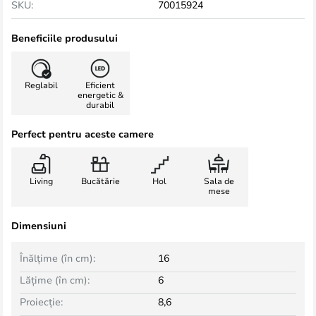
SKU:
70015924
Beneficiile produsului
Reglabil
Eficient
energetic &
durabil
Perfect pentru aceste camere
Living
Bucătărie
Hol
Sala de
mese
Dimensiuni
Înălțime (în cm):
16
Lățime (în cm):
6
Proiecție:
8,6