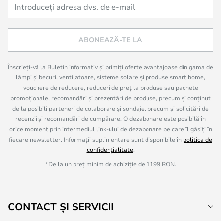
ABONEAZĂ-TE LA
Înscrieți-vă la Buletin informativ și primiți oferte avantajoase din gama de
lămpi și becuri, ventilatoare, sisteme solare și produse smart home,
vouchere de reducere, reduceri de preț la produse sau pachete
promoționale, recomandări și prezentări de produse, precum și conținut
de la posibili parteneri de colaborare și sondaje, precum și solicitări de
recenzii și recomandări de cumpărare. O dezabonare este posibilă în
orice moment prin intermediul link-ului de dezabonare pe care îl găsiți în
fiecare newsletter. Informații suplimentare sunt disponibile în
politica de
confidențialitate
.
*De la un preț minim de achiziție de 1199 RON.
CONTACT ȘI SERVICII