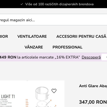
Više od 100 različitih dizajnerskih brendova
RIOR
VENTILATOARE
ACCESORII PENTRU CASĂ
VÂNZARE
PROFESSIONAL
 449 RON
la articolele marcate „16% EXTRA”
Descoperă
Anti Glare Aba
347,00 RO