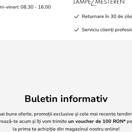
uni–vineri: 08.30 - 16.00
Returnare în 30 de zile
Serviciu clienți profesi
Buletin informativ
mai bune oferte, promoții exclusive și cele mai recente tendin
trează-te acum și îți vom trimite
un voucher de
100
RON*
pe 
la prima ta achiziție din magazinul nostru online!