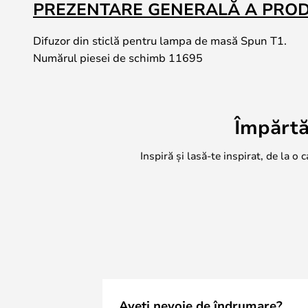
PREZENTARE GENERALĂ A PRO
Difuzor din sticlă pentru lampa de masă Spun T1.
Numărul piesei de schimb 11695
Împărtă
Inspiră și lasă-te inspirat, de la o 
Aveți nevoie de îndrumare?