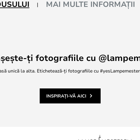
DUSULUI
MAI MULTE INFORMAȚII
șește-ți fotografiile cu @lampe
casă unică la alta. Etichetează-ți fotografiile cu #yesLampemestere
INSPIRAȚI-VĂ AICI