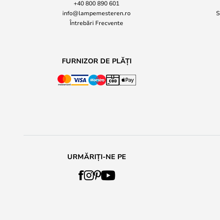
+40 800 890 601
info@lampemesteren.ro
S
Întrebări Frecvente
FURNIZOR DE PLĂȚI
URMĂRIȚI-NE PE