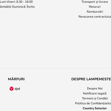
Luni-Vineri: 8.30 - 16.00
Transport și livrare
âmbătă-Duminică: Închis
Retururi
Rambursări
Revocarea contractulu
MĂRFURI
DESPRE LAMPEMEST
Despre Noi
Notificare legală
Termeni și Condiții
Politica de Confidențialit
Country Selector