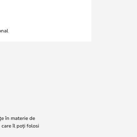
onal
țe în materie de
care îl poți folosi