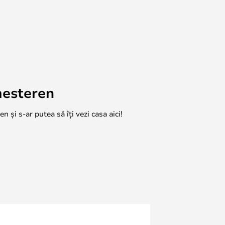
mesteren
n și s-ar putea să îți vezi casa aici!