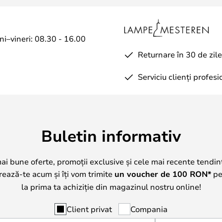
uni–vineri: 08.30 - 16.00
Returnare în 30 de zile
Serviciu clienți profesi
Buletin informativ
mai bune oferte, promoții exclusive și cele mai recente tendin
trează-te acum și îți vom trimite
un voucher de
100
RON*
pe 
la prima ta achiziție din magazinul nostru online!
Client privat
Compania