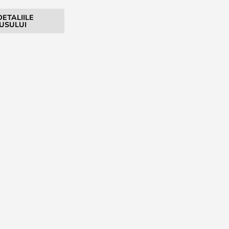
DETALIILE
USULUI