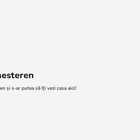
mesteren
n și s-ar putea să îți vezi casa aici!