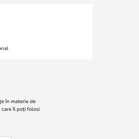
onal
țe în materie de
care îl poți folosi