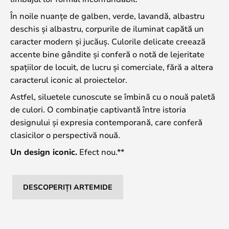
În noile nuanțe de galben, verde, lavandă, albastru
deschis și albastru, corpurile de iluminat capătă un
caracter modern și jucăuș. Culorile delicate creează
accente bine gândite și conferă o notă de lejeritate
spațiilor de locuit, de lucru și comerciale, fără a altera
caracterul iconic al proiectelor.
Astfel, siluetele cunoscute se îmbină cu o nouă paletă
de culori. O combinație captivantă între istoria
designului și expresia contemporană, care conferă
clasicilor o perspectivă nouă.
Un design iconic.
Efect nou.**
DESCOPERIȚI ARTEMIDE