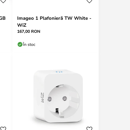
RGB
Imageo 1 Plafonieră TW White -
WiZ
167,00 RON
În stoc