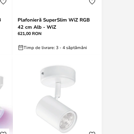
B
Plafonieră SuperSlim WiZ RGB
42 cm Alb - WiZ
621,00 RON
Timp de livrare: 3 - 4 săptămâni