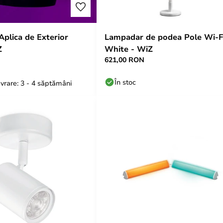
Aplica de Exterior
Lampadar de podea Pole Wi-F
Z
White - WiZ
621,00 RON
În stoc
vrare: 3 - 4 săptămâni