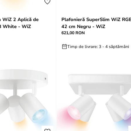
 WiZ 2 Aplică de
Plafonieră SuperSlim WiZ RG
B White - WiZ
42 cm Negru - WiZ
621,00 RON
Timp de livrare: 3 - 4 săptămâni