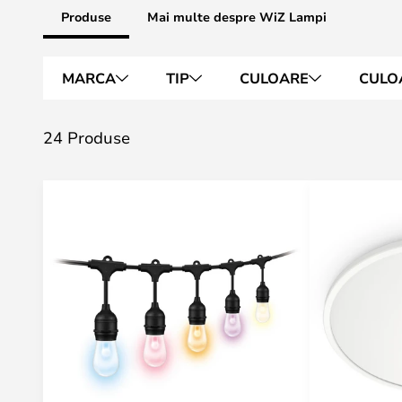
Produse
Mai multe despre WiZ Lampi
MARCA
TIP
CULOARE
CULO
24 Produse