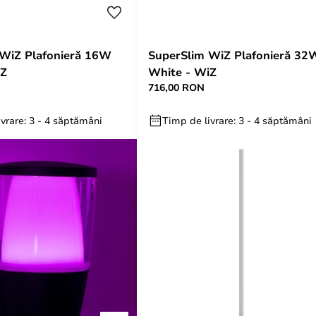
 WiZ Plafonieră 16W
SuperSlim WiZ Plafonieră 32
iZ
White - WiZ
716,00 RON
vrare: 3 - 4 săptămâni
Timp de livrare: 3 - 4 săptămâni