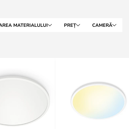
AREA MATERIALULUI
PREȚ
CAMERĂ