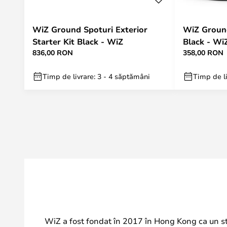
WiZ Ground Spoturi Exterior
WiZ Ground
Starter Kit Black - WiZ
Black - Wi
836,00 RON
358,00 RON
Timp de livrare: 3 - 4 săptămâni
Timp de li
WiZ a fost fondat în 2017 în Hong Kong ca un sta