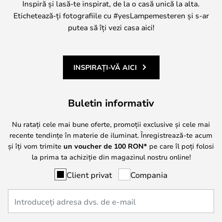
Inspiră și lasă-te inspirat, de la o casă unică la alta.
Etichetează-ți fotografiile cu #yesLampemesteren și s-ar
putea să îți vezi casa aici!
INSPIRAȚI-VĂ AICI
Buletin informativ
Nu ratați cele mai bune oferte, promoții exclusive și cele mai
recente tendințe în materie de iluminat. Înregistrează-te acum
și îți vom trimite
un voucher de
100
RON*
pe care îl poți folosi
la prima ta achiziție din magazinul nostru online!
Client privat
Compania