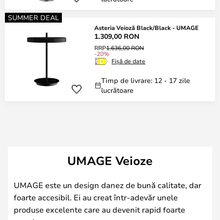
SUMMER DEAL
Asteria Veioză Black/Black - UMAGE
1.309,00 RON
RRP
1.636,00 RON
-20%
Fișă de date
Timp de livrare: 12 - 17 zile
lucrătoare
UMAGE Veioze
UMAGE este un design danez de bună calitate, dar
foarte accesibil. Ei au creat într-adevăr unele
produse excelente care au devenit rapid foarte