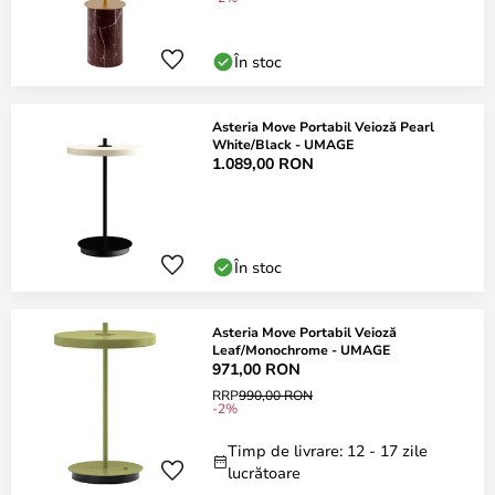
În stoc
Asteria Move Portabil Veioză Pearl
White/Black - UMAGE
1.089,00 RON
În stoc
Asteria Move Portabil Veioză
Leaf/Monochrome - UMAGE
971,00 RON
RRP
990,00 RON
-2%
Timp de livrare: 12 - 17 zile
lucrătoare