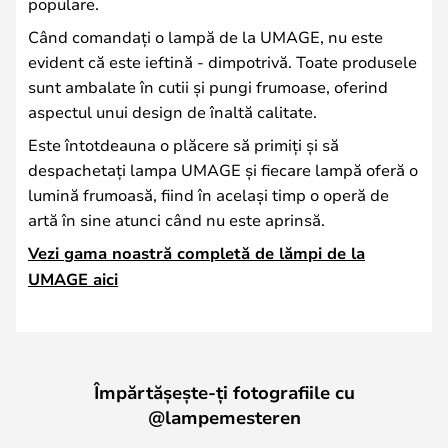
populare.
Când comandați o lampă de la UMAGE, nu este
evident că este ieftină - dimpotrivă. Toate produsele
sunt ambalate în cutii și pungi frumoase, oferind
aspectul unui design de înaltă calitate.
Este întotdeauna o plăcere să primiți și să
despachetați lampa UMAGE și fiecare lampă oferă o
lumină frumoasă, fiind în același timp o operă de
artă în sine atunci când nu este aprinsă.
Vezi gama noastră completă de lămpi de la
UMAGE aici
Împărtășește-ți fotografiile cu
@lampemesteren