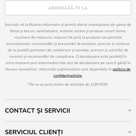
ABONEAZĂ-TE LA
Înscrieți-vă la Buletin informativ și primiți oferte avantajoase din gama de
lămpi și becuri, ventilatoare, sisteme solare și produse smart home,
vouchere de reducere, reduceri de preț la produse sau pachete
promoționale, recomandări și prezentări de produse, precum și conținut
de la posibili parteneri de colaborare și sondaje, precum și solicitări de
recenzii și recomandări de cumpărare. O dezabonare este posibilă în
orice moment prin intermediul link-ului de dezabonare pe care îl găsiți în
fiecare newsletter. Informații suplimentare sunt disponibile în
politica de
confidențialitate
.
*De la un preț minim de achiziție de 1199 RON.
CONTACT ȘI SERVICII
SERVICIUL CLIENȚI