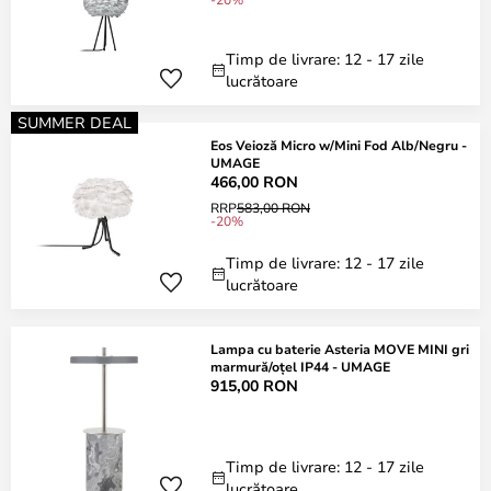
Timp de livrare: 12 - 17 zile
lucrătoare
SUMMER DEAL
Eos Veioză Micro w/Mini Fod Alb/Negru -
UMAGE
466,00 RON
RRP
583,00 RON
-20%
Timp de livrare: 12 - 17 zile
lucrătoare
Lampa cu baterie Asteria MOVE MINI gri
marmură/oțel IP44 - UMAGE
915,00 RON
Timp de livrare: 12 - 17 zile
lucrătoare