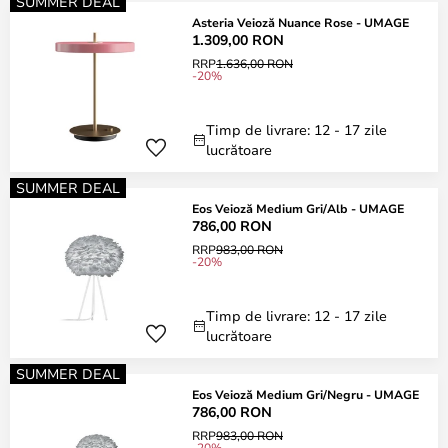
SUMMER DEAL
Asteria Veioză Nuance Rose - UMAGE
1.309,00 RON
RRP
1.636,00 RON
-20%
Timp de livrare: 12 - 17 zile
lucrătoare
SUMMER DEAL
Eos Veioză Medium Gri/Alb - UMAGE
786,00 RON
RRP
983,00 RON
-20%
Timp de livrare: 12 - 17 zile
lucrătoare
SUMMER DEAL
Eos Veioză Medium Gri/Negru - UMAGE
786,00 RON
RRP
983,00 RON
-20%