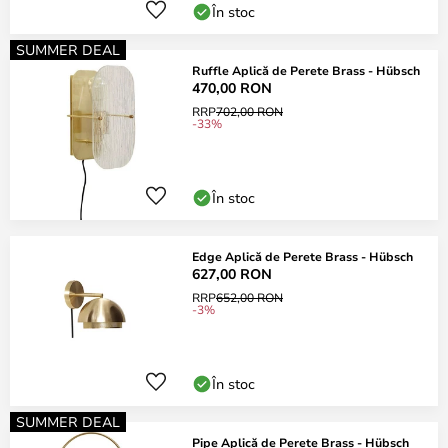
În stoc
SUMMER DEAL
Ruffle Aplică de Perete Brass - Hübsch
470,00 RON
RRP
702,00 RON
-33%
În stoc
Edge Aplică de Perete Brass - Hübsch
627,00 RON
RRP
652,00 RON
-3%
În stoc
SUMMER DEAL
Pipe Aplică de Perete Brass - Hübsch