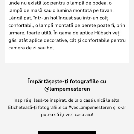
unde nu există loc pentru o lampă de podea, o
lampă de masă sau o lumină montată pe tavan.
Lângă pat, într-un hol îngust sau într-un colț
confortabil, o lampă montată pe perete poate fi, prin
urmare, foarte utilă. În gama de aplice Hübsch veți
găsi atât aplice decorative, cât și confortabile pentru
camera de zi sau hol.
Împărtășește-ți fotografiile cu
@lampemesteren
Inspiră și lasă-te inspirat, de la o casă unică la alta.
Etichetează-ți fotografiile cu #yesLampemesteren și s-ar
putea să îți vezi casa aici!