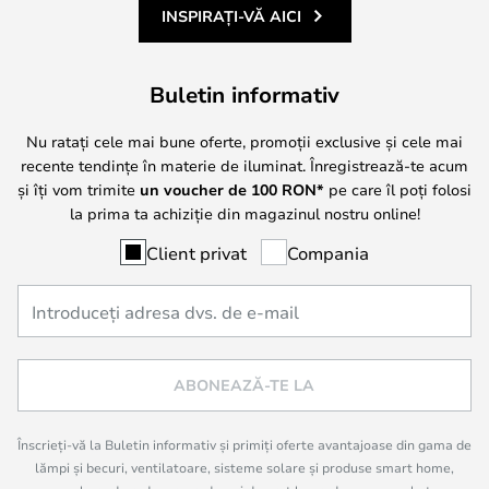
INSPIRAȚI-VĂ AICI
Buletin informativ
Nu ratați cele mai bune oferte, promoții exclusive și cele mai
recente tendințe în materie de iluminat. Înregistrează-te acum
și îți vom trimite
un voucher de
100
RON*
pe care îl poți folosi
la prima ta achiziție din magazinul nostru online!
Client privat
Compania
ABONEAZĂ-TE LA
Înscrieți-vă la Buletin informativ și primiți oferte avantajoase din gama de
lămpi și becuri, ventilatoare, sisteme solare și produse smart home,