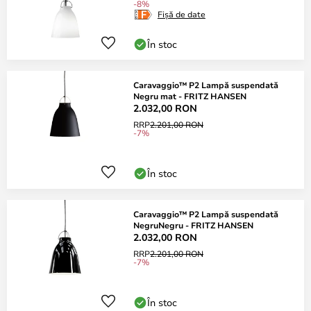
-8%
Fișă de date
În stoc
Caravaggio™ P2 Lampă suspendată
Negru mat - FRITZ HANSEN
2.032,00 RON
RRP
2.201,00 RON
-7%
În stoc
Caravaggio™ P2 Lampă suspendată
NegruNegru - FRITZ HANSEN
2.032,00 RON
RRP
2.201,00 RON
-7%
În stoc