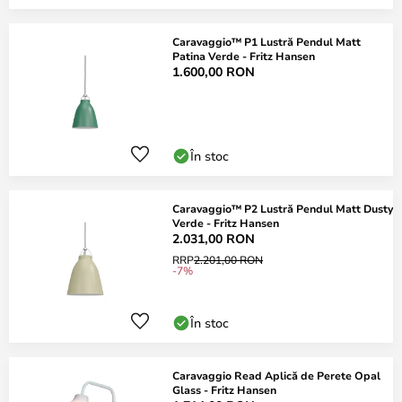
Caravaggio™ P1 Lustră Pendul Matt
Patina Verde - Fritz Hansen
1.600,00 RON
În stoc
Caravaggio™ P2 Lustră Pendul Matt Dusty
Verde - Fritz Hansen
2.031,00 RON
RRP
2.201,00 RON
-7%
În stoc
Caravaggio Read Aplică de Perete Opal
Glass - Fritz Hansen