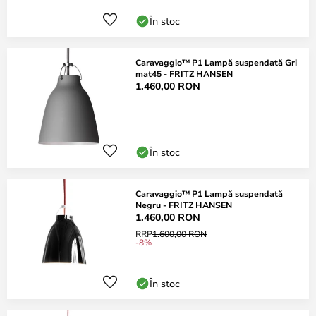
În stoc
Caravaggio™ P1 Lampă suspendată Gri
mat45 - FRITZ HANSEN
1.460,00 RON
În stoc
Caravaggio™ P1 Lampă suspendată
Negru - FRITZ HANSEN
1.460,00 RON
RRP
1.600,00 RON
-8%
În stoc