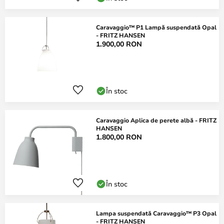
Caravaggio™ P1 Lampă suspendată Opal
- FRITZ HANSEN
1.900,00 RON
În stoc
Caravaggio Aplica de perete albă - FRITZ
HANSEN
1.800,00 RON
În stoc
Lampa suspendată Caravaggio™ P3 Opal
- FRITZ HANSEN