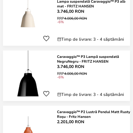
Lampa suspendată Caravaggio™ P3 alb
mat - FRITZ HANSEN
3.746,00 RON
RRP
4.006,00 RON
-6%
Timp de livrare: 3 - 4 săptămâni
Caravaggio™ P3 Lampă suspendată
NegruNegru - FRITZ HANSEN
3.746,00 RON
RRP
4.006,00 RON
-6%
Timp de livrare: 3 - 4 săptămâni
Caravaggio™ P2 Lustră Pendul Matt Rusty
Roșu - Fritz Hansen
2.201,00 RON