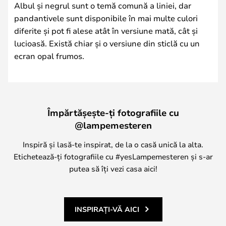
Albul și negrul sunt o temă comună a liniei, dar
pandantivele sunt disponibile în mai multe culori
diferite și pot fi alese atât în versiune mată, cât și
lucioasă. Există chiar și o versiune din sticlă cu un
ecran opal frumos.
Împărtășește-ți fotografiile cu
@lampemesteren
Inspiră și lasă-te inspirat, de la o casă unică la alta.
Etichetează-ți fotografiile cu #yesLampemesteren și s-ar
putea să îți vezi casa aici!
INSPIRAȚI-VĂ AICI