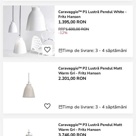
Caravaggio™ P1 Lustră Pendul White -
Fritz Hansen
1.395,00 RON
RRP
1.600,00 RON
-12%
Timp de livrare: 3 - 4 săptămâni
Caravaggio™ P2 Lustră Pendul Matt
Warm Gri - Fritz Hansen
2.201,00 RON
Timp de livrare: 3 - 4 săptămâni
Caravaggio™ P3 Lustră Pendul Matt
Warm Gri - Fritz Hansen
3.746,00 RON