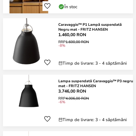
În stoc
Caravaggio™ P1 Lampă suspendată
Negru mat - FRITZ HANSEN
1.460,00 RON
RRP
1.600,00 RON
-8%
Timp de livrare: 3 - 4 săptămâni
Lampa suspendată Caravaggio™ P3 negru
mat - FRITZ HANSEN
3.746,00 RON
RRP
4.006,00 RON
-6%
Timp de livrare: 3 - 4 săptămâni