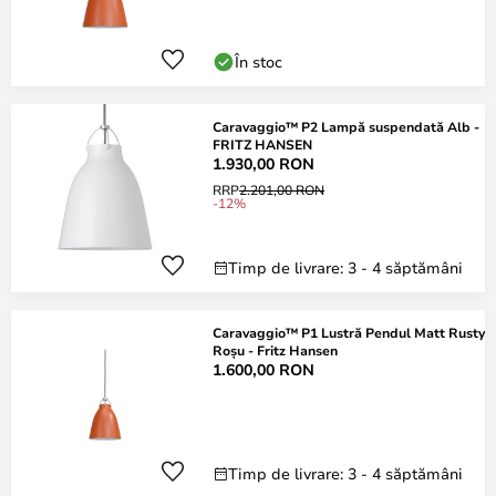
În stoc
Caravaggio™ P2 Lampă suspendată Alb -
FRITZ HANSEN
1.930,00 RON
RRP
2.201,00 RON
-12%
Timp de livrare: 3 - 4 săptămâni
Caravaggio™ P1 Lustră Pendul Matt Rusty
Roșu - Fritz Hansen
1.600,00 RON
Timp de livrare: 3 - 4 săptămâni