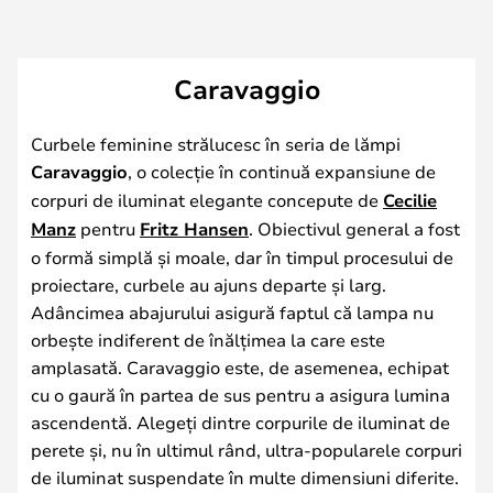
Caravaggio
Curbele feminine strălucesc în seria de lămpi
Caravaggio
, o colecție în continuă expansiune de
corpuri de iluminat elegante concepute de
Cecilie
Manz
pentru
Fritz Hansen
. Obiectivul general a fost
o formă simplă și moale, dar în timpul procesului de
proiectare, curbele au ajuns departe și larg.
Adâncimea abajurului asigură faptul că lampa nu
orbește indiferent de înălțimea la care este
amplasată. Caravaggio este, de asemenea, echipat
cu o gaură în partea de sus pentru a asigura lumina
ascendentă. Alegeți dintre corpurile de iluminat de
perete și, nu în ultimul rând, ultra-popularele corpuri
de iluminat suspendate în multe dimensiuni diferite.