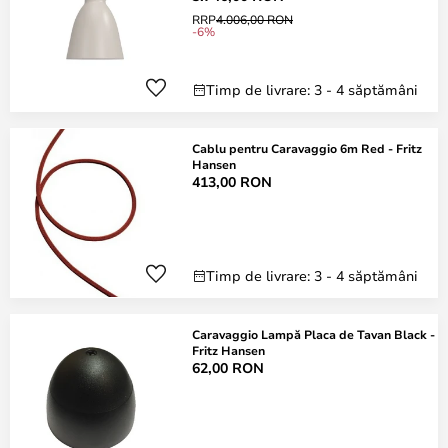
RRP
4.006,00 RON
-6%
Timp de livrare: 3 - 4 săptămâni
Cablu pentru Caravaggio 6m Red - Fritz
Hansen
413,00 RON
Timp de livrare: 3 - 4 săptămâni
Caravaggio Lampă Placa de Tavan Black -
Fritz Hansen
62,00 RON