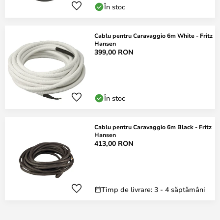
În stoc
Cablu pentru Caravaggio 6m White - Fritz
Hansen
399,00 RON
În stoc
Cablu pentru Caravaggio 6m Black - Fritz
Hansen
413,00 RON
Timp de livrare: 3 - 4 săptămâni