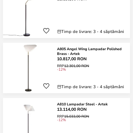
Timp de livrare: 3 - 4 săptămâni
A805 Angel Wing Lampadar Polished
Brass - Artek
10.817,00 RON
RRP
12.301,00 RON
-12%
Timp de livrare: 3 - 4 săptămâni
A810 Lampadar Steel - Artek
13.114,00 RON
RRP
15.033,00 RON
-12%