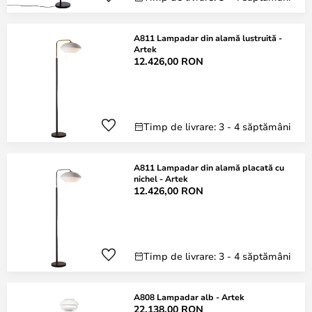
A811 Lampadar din alamă lustruită -
Artek
12.426,00 RON
Timp de livrare: 3 - 4 săptămâni
A811 Lampadar din alamă placată cu
nichel - Artek
12.426,00 RON
Timp de livrare: 3 - 4 săptămâni
A808 Lampadar alb - Artek
22.138,00 RON