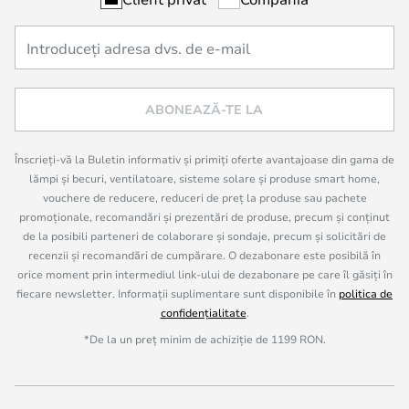
ABONEAZĂ-TE LA
Înscrieți-vă la Buletin informativ și primiți oferte avantajoase din gama de
lămpi și becuri, ventilatoare, sisteme solare și produse smart home,
vouchere de reducere, reduceri de preț la produse sau pachete
promoționale, recomandări și prezentări de produse, precum și conținut
de la posibili parteneri de colaborare și sondaje, precum și solicitări de
recenzii și recomandări de cumpărare. O dezabonare este posibilă în
orice moment prin intermediul link-ului de dezabonare pe care îl găsiți în
fiecare newsletter. Informații suplimentare sunt disponibile în
politica de
confidențialitate
.
*De la un preț minim de achiziție de 1199 RON.